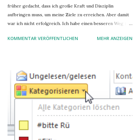
früher gedacht, dass ich große Kraft und Disziplin
aufbringen muss, um meine Ziele zu erreichen. Aber damit
war ich nicht erfolgreich. Ich habe einen besseren Weg in
zwei Büchern gefunden, die ich in diesem Beitrag teilen
KOMMENTAR VERÖFFENTLICHEN
MEHR ANZEIGEN
möchte. Darin habe ich zwei gute Begründungen gefunden,
warum der einfachere Weg mit kleinen Schritten besser
funktioniert.