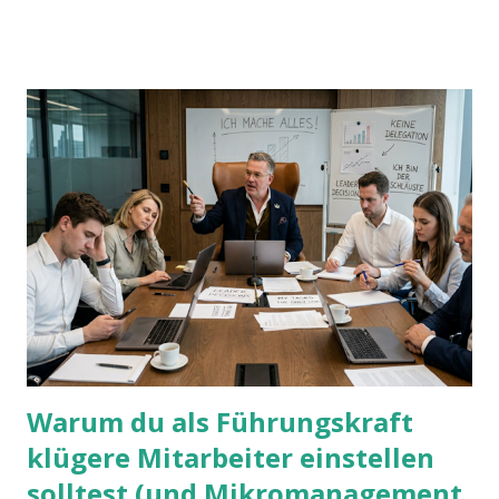
dann man von alleine kaum drauf kommt:
Warum du als Führungskraft
klügere Mitarbeiter einstellen
solltest (und Mikromanagement