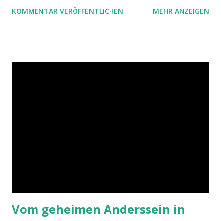
ist ein Vorschlag für die Terminkoordination im Team mit
KOMMENTAR VERÖFFENTLICHEN
MEHR ANZEIGEN
Hilfe von Outlook.
Vom geheimen Anderssein in