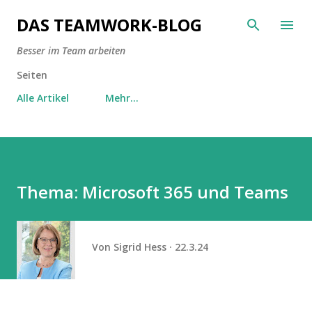
Direkt zum Hauptbereich
DAS TEAMWORK-BLOG
Besser im Team arbeiten
Seiten
Alle Artikel
Mehr…
Thema: Microsoft 365 und Teams
Von
Sigrid Hess
22.3.24