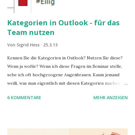
Kategorien in Outlook - für das
Team nutzen
Von
Sigrid Hess
25.3.13
Kennen Sie die Kategorien in Outlook? Nutzen Sie diese?
Wenn ja wofür? Wenn ich diese Fragen im Seminar stelle,
sehe ich oft hochgezogene Augenbrauen. Kaum jemand
weiß, was man eigentlich mit diesen Kategorien machen
kann und wofür sie nützlich sind. Dieser Blogartikel stellt
6 KOMMENTARE
MEHR ANZEIGEN
sie Ihnen vor.