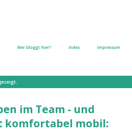
Direkt zum Hauptbereich
Wer bloggt hier?
Index
Impressum
gezeigt.
ben im Team - und
t komfortabel mobil: