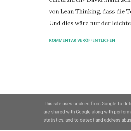
von Lean Thinking, dass die T
Und dies wäre nur der leichtes
nicht anders.
KOMMENTAR VERÖFFENTLICHEN
This site uses cookies from Google to deliv
are shared with Google along with perform
statistics, and to detect and address abus