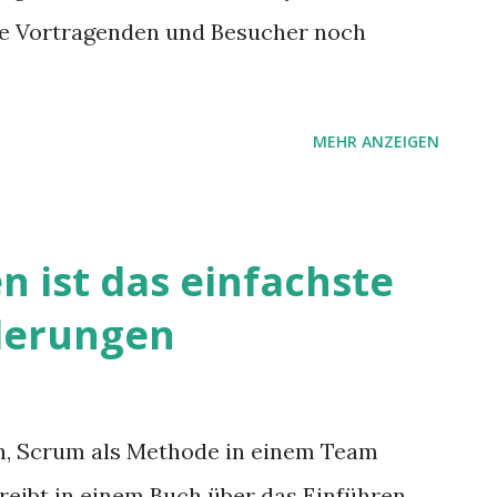
 die Vortragenden und Besucher noch
MEHR ANZEIGEN
n ist das einfachste
derungen
ch, Scrum als Methode in einem Team
eibt in einem Buch über das Einführen