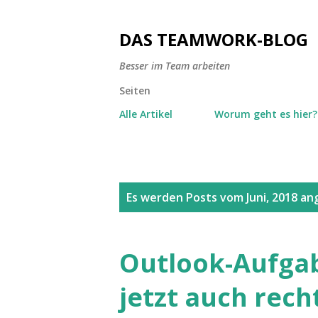
DAS TEAMWORK-BLOG
Besser im Team arbeiten
Seiten
Alle Artikel
Worum geht es hier?
P
Es werden Posts vom Juni, 2018 an
o
s
Outlook-Aufga
t
jetzt auch rech
s