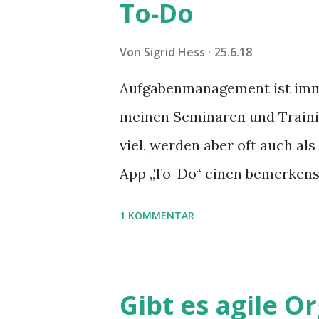
To-Do
Von
Sigrid Hess
25.6.18
Aufgabenmanagement ist immer
meinen Seminaren und Traini
viel, werden aber oft auch al
App „To-Do“ einen bemerkens
1 KOMMENTAR
Gibt es agile 