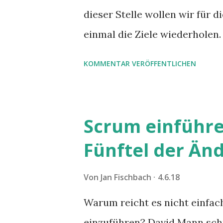
dieser Stelle wollen wir für
einmal die Ziele wiederholen.
KOMMENTAR VERÖFFENTLICHEN
Scrum einführe
Fünftel der Än
Von
Jan Fischbach
4.6.18
Warum reicht es nicht einfa
einzuführen? David Mann schr