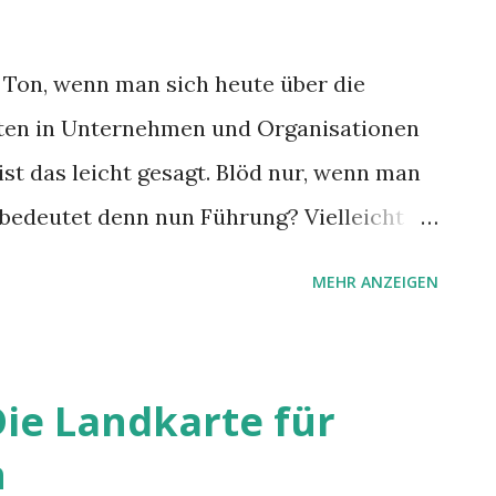
 Ton, wenn man sich heute über die
ten in Unternehmen und Organisationen
ist das leicht gesagt. Blöd nur, wenn man
 bedeutet denn nun Führung? Vielleicht
 vorübergehend und suchen einen anderen.
MEHR ANZEIGEN
ehmertum besser.
ie Landkarte für
n