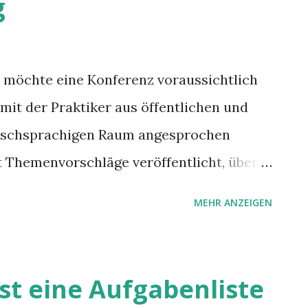
g
 möchte eine Konferenz voraussichtlich
 mit der Praktiker aus öffentlichen und
tschsprachigen Raum angesprochen
t Themenvorschläge veröffentlicht, über
können.
MEHR ANZEIGEN
st eine Aufgabenliste