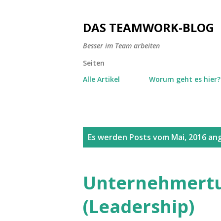
DAS TEAMWORK-BLOG
Besser im Team arbeiten
Seiten
Alle Artikel
Worum geht es hier?
P
Es werden Posts vom Mai, 2016 ang
o
s
Unternehmertu
t
(Leadership)
s