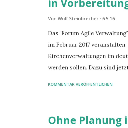
in Vorbereitun
Von
Wolf Steinbrecher
6.5.16
Das "Forum Agile Verwaltung"
im Februar 2017 veranstalten,
Kirchenverwaltungen im deu
werden sollen. Dazu sind jetz
die Interessierte abstimmen 
KOMMENTAR VERÖFFENTLICHEN
Ohne Planung i