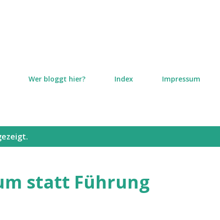
Direkt zum Hauptbereich
Wer bloggt hier?
Index
Impressum
ezeigt.
m statt Führung