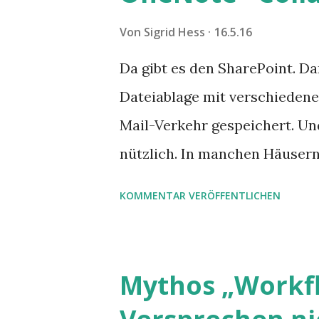
Von
Sigrid Hess
16.5.16
Da gibt es den SharePoint. Da
Dateiablage mit verschiedenen
Mail-Verkehr gespeichert. Un
nützlich. In manchen Häusern
möglicherweise eine Collabor
KOMMENTAR VERÖFFENTLICHEN
WhatsApp-Gruppen. Und jetz
Mythos „Workfl