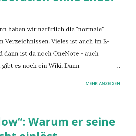
nn haben wir natürlich die "normale"
 Verzeichnissen. Vieles ist auch im E-
d dann ist da noch OneNote - auch
 gibt es noch ein Wiki. Dann
ationsplattform extra, so ähnlich wie
MEHR ANZEIGEN
t?
ow“: Warum er seine