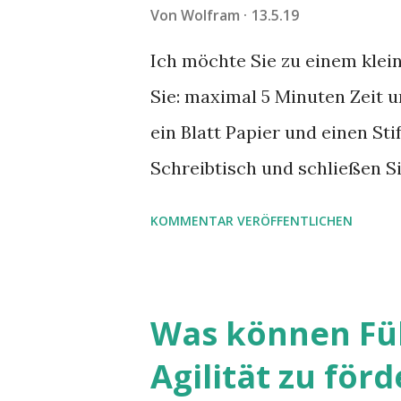
Von
Wolfram
13.5.19
Ich möchte Sie zu einem klei
Sie: maximal 5 Minuten Zeit u
ein Blatt Papier und einen Sti
Schreibtisch und schließen Si
zuerst zum Begriff „Europa“ e
KOMMENTAR VERÖFFENTLICHEN
Überrascht?
Was können Fü
Agilität zu förd