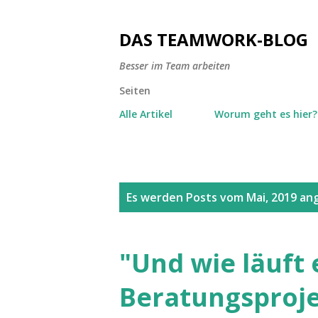
DAS TEAMWORK-BLOG
Besser im Team arbeiten
Seiten
Alle Artikel
Worum geht es hier?
P
Es werden Posts vom Mai, 2019 ang
o
s
"Und wie läuft 
t
Beratungsproj
s