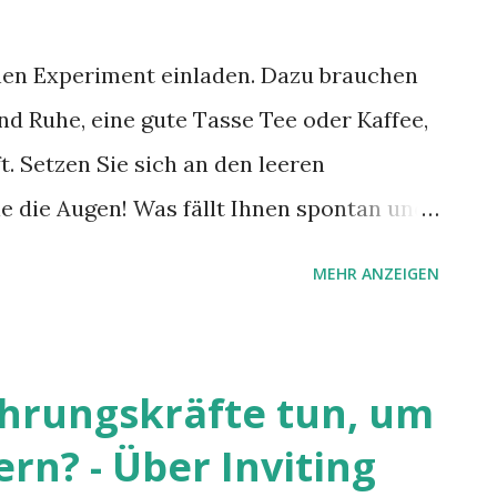
nen Experiment einladen. Dazu brauchen
nd Ruhe, eine gute Tasse Tee oder Kaffee,
ft. Setzen Sie sich an den leeren
e die Augen! Was fällt Ihnen spontan und
in? Schreiben Sie es auf! Und?
MEHR ANZEIGEN
hrungskräfte tun, um
ern? - Über Inviting