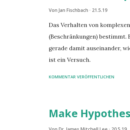
Von
Jan Fischbach
21.5.19
Das Verhalten von komplexen
(Beschränkungen) bestimmt.
gerade damit auseinander, wi
ist ein Versuch.
KOMMENTAR VERÖFFENTLICHEN
Make Hypothes
Von
Dr. James Mitchell Lee
20.5.19