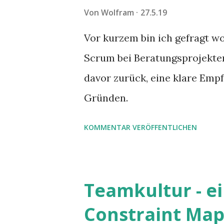
Von
Wolfram
27.5.19
Vor kurzem bin ich gefragt w
Scrum bei Beratungsprojekten
davor zurück, eine klare Em
Gründen.
KOMMENTAR VERÖFFENTLICHEN
Teamkultur - ei
Constraint Ma