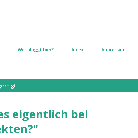
Direkt zum Hauptbereich
Wer bloggt hier?
Index
Impressum
ezeigt.
es eigentlich bei
ekten?"