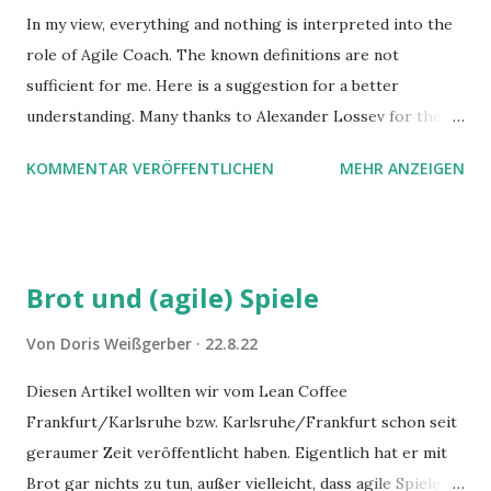
In my view, everything and nothing is interpreted into the
role of Agile Coach. The known definitions are not
sufficient for me. Here is a suggestion for a better
understanding. Many thanks to Alexander Lossev for the
impulse and Lean Coffee Frankfurt/Karlsruhe for the
KOMMENTAR VERÖFFENTLICHEN
MEHR ANZEIGEN
feedback.
Brot und (agile) Spiele
Von
Doris Weißgerber
22.8.22
Diesen Artikel wollten wir vom Lean Coffee
Frankfurt/Karlsruhe bzw. Karlsruhe/Frankfurt schon seit
geraumer Zeit veröffentlicht haben. Eigentlich hat er mit
Brot gar nichts zu tun, außer vielleicht, dass agile Spiele