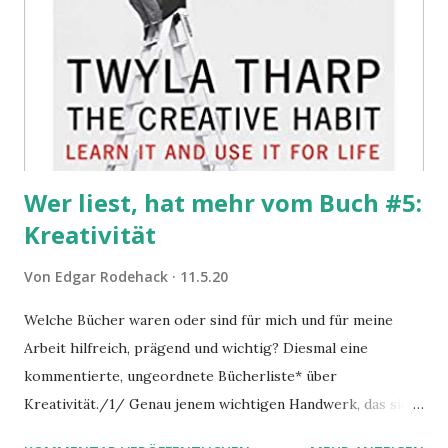
Wer liest, hat mehr vom Buch #5:
Kreativität
Von
Edgar Rodehack
11.5.20
Welche Bücher waren oder sind für mich und für meine
Arbeit hilfreich, prägend und wichtig? Diesmal eine
kommentierte, ungeordnete Bücherliste* über
Kreativität./1/ Genau jenem wichtigen Handwerk, das sich
lernen lässt. Auch wenn uns das in unseren Ausbildungs-