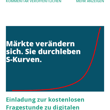
KOMMENTAR VERÖFFENTLICHEN
MEHR ANZEIGEN
und Arbeits-Vollzugsanstalten seltsamer- und
tragischerweise oft verwehrt wird. Kümmern wir uns also
- wieder einmal - selbst darum.
Einladung zur kostenlosen
Fragestunde zu digitalen