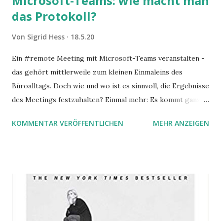
Microsoft-Teams: wie macht man
das Protokoll?
Von
Sigrid Hess
18.5.20
Ein #remote Meeting mit Microsoft-Teams veranstalten -
das gehört mittlerweile zum kleinen Einmaleins des
Büroalltags. Doch wie und wo ist es sinnvoll, die Ergebnisse
des Meetings festzuhalten? Einmal mehr: Es kommt ganz
darauf an.
KOMMENTAR VERÖFFENTLICHEN
MEHR ANZEIGEN