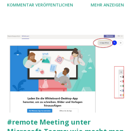
KOMMENTAR VERÖFFENTLICHEN
MEHR ANZEIGEN
Technologien gab es vorher auch schon. Aber jetzt hat
sich etwas ganz anderes geändert.
#remote Meeting unter