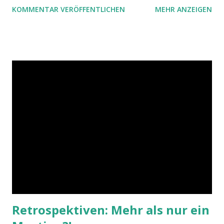
KOMMENTAR VERÖFFENTLICHEN
MEHR ANZEIGEN
strukturierte Weise durch den Veränderungsprozess zu
führen.
Retrospektiven: Mehr als nur ein