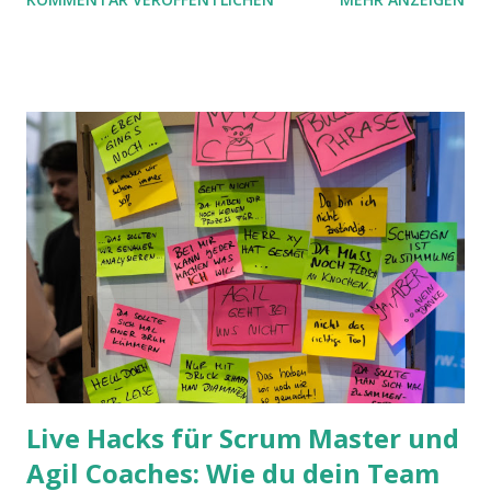
welchem Ergebnis verfolgt wurden, und um seine Arbeit auf
gewisse Ziele auszurichten. Ich mache das hier einmal mit
einer - natürlich subversiven und subjektiven - Auswahl von
Themen, die mir in meinem Berufsleben als Scrum Master /
Teamcoach begegneten und die sich anders entwickelten,
als ich dachte.
Live Hacks für Scrum Master und
Agil Coaches: Wie du dein Team