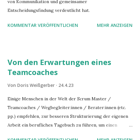
von Kommunikation und gemeinsamer
Entscheidungsfindung verdeutlicht hat.
KOMMENTAR VERÖFFENTLICHEN
MEHR ANZEIGEN
Von den Erwartungen eines
Teamcoaches
Von
Doris Weißgerber
24.4.23
Einige Menschen in der Welt der Scrum Master /
Teamcoaches / Wegbegleiter:innen / Berater:innen (etc.
pp.) empfehlen, zur besseren Strukturierung der eigenen
Arbeit ein berufliches Tagebuch zu führen, um einen
Überblick darüber herzustellen, welche Ansätze mit
KOMMENTAR VERÖFFENTLICHEN
MEHR ANZEIGEN