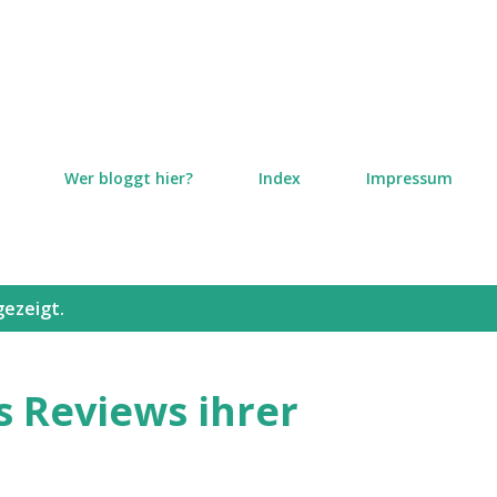
Direkt zum Hauptbereich
Wer bloggt hier?
Index
Impressum
gezeigt.
 Reviews ihrer