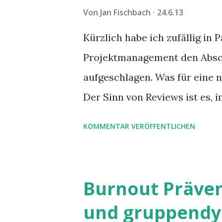
Von
Jan Fischbach
24.6.13
Kürzlich habe ich zufällig in
Projektmanagement den Abschn
aufgeschlagen. Was für eine 
Der Sinn von Reviews ist es,
Plan zu erkennen und etwas zu
KOMMENTAR VERÖFFENTLICHEN
Leider sind Reviews auch gef
Burnout Präven
und gruppendy