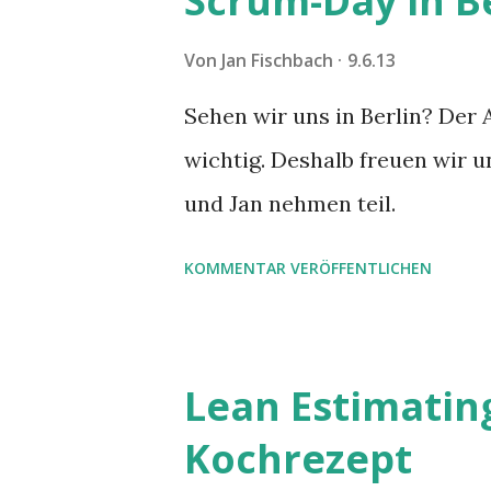
Scrum-Day in B
Von
Jan Fischbach
9.6.13
Sehen wir uns in Berlin? Der
wichtig. Deshalb freuen wir u
und Jan nehmen teil.
KOMMENTAR VERÖFFENTLICHEN
Lean Estimating
Kochrezept