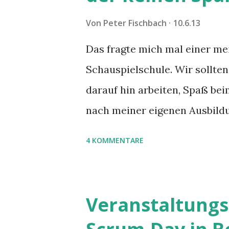
Von
Peter Fischbach
10.6.13
Das fragte mich mal einer me
Schauspielschule. Wir sollte
darauf hin arbeiten, Spaß be
nach meiner eigenen Ausbildu
Schauspielstudenten zu Höchs
4 KOMMENTARE
Veranstaltungs