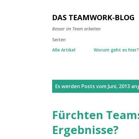
DAS TEAMWORK-BLOG
Besser im Team arbeiten
Seiten
Alle Artikel
Worum geht es hier?
P
Es werden Posts vom Juni, 2013 an
o
s
Fürchten Teams
t
Ergebnisse?
s