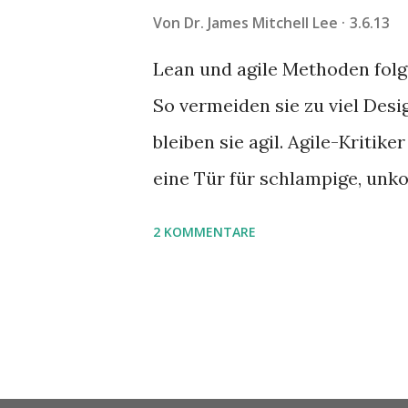
Von
Dr. James Mitchell Lee
3.6.13
Lean und agile Methoden folg
So vermeiden sie zu viel Desi
bleiben sie agil. Agile-Kritik
eine Tür für schlampige, unkon
„Über eine mit Agile gebaute 
2 KOMMENTARE