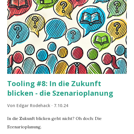
Tooling #8: In die Zukunft
blicken - die Szenarioplanung
Von
Edgar Rodehack
7.10.24
In die Zukunft blicken geht nicht? Oh doch: Die
Szenarioplanung.