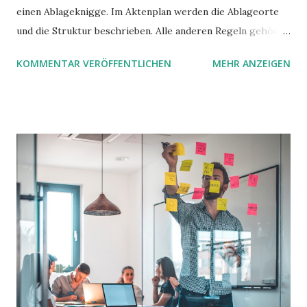
einen Ablageknigge. Im Aktenplan werden die Ablageorte
und die Struktur beschrieben. Alle anderen Regeln gehören
in den Ablageknigge. Aber was für Regeln brauchen wir
KOMMENTAR VERÖFFENTLICHEN
MEHR ANZEIGEN
eigentlich?