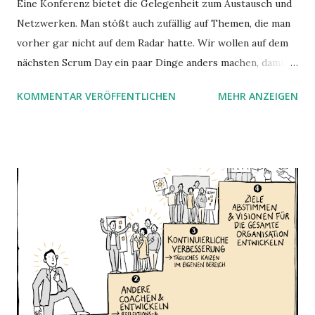
Eine Konferenz bietet die Gelegenheit zum Austausch und
Netzwerken. Man stößt auch zufällig auf Themen, die man
vorher gar nicht auf dem Radar hatte. Wir wollen auf dem
nächsten Scrum Day ein paar Dinge anders machen, damit
die Besucher:innen einen größeren Nutzen haben. Dazu
KOMMENTAR VERÖFFENTLICHEN
MEHR ANZEIGEN
wollen wir wissen, was Euch bewegt. Macht bei unserer
Umfrage mit.