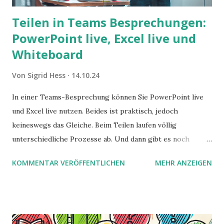
Teilen in Teams Besprechungen:
PowerPoint live, Excel live und
Whiteboard
Von
Sigrid Hess
14.10.24
In einer Teams-Besprechung können Sie PowerPoint live
und Excel live nutzen. Beides ist praktisch, jedoch
keineswegs das Gleiche. Beim Teilen laufen völlig
unterschiedliche Prozesse ab. Und dann gibt es noch
Whiteboards, für die wieder andere Regeln gelten. Hier ein
KOMMENTAR VERÖFFENTLICHEN
MEHR ANZEIGEN
kleiner Leitfaden.