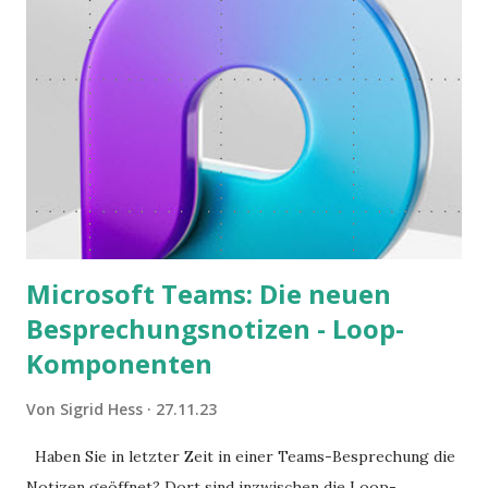
Microsoft Teams: Die neuen
Besprechungsnotizen - Loop-
Komponenten
Von
Sigrid Hess
27.11.23
Haben Sie in letzter Zeit in einer Teams-Besprechung die
Notizen geöffnet? Dort sind inzwischen die Loop-