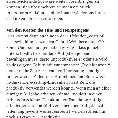
zu entwickelnde Software weiter voranbringen zu
können, sich über mehrere Stunden am Stück
fokussieren zu können, ohne immer wieder aus ihren
Gedanken gerissen zu werden.
Von den Kosten des Hin- und Herspringens
Hier kommt dann auch noch der Effekt der „costs of
task switching“ dazu, den Gerald Weinberg fand /2/:
Seine Untersuchungen haben gezeigt, dass je mehr
unterschiedliche simultane Aufgaben jemand
bewältigen muss, desto unproduktiver er oder sie wird,
da das eigene Gehirn mit zunehmender „Projektanzahl“
immer mehr Zeit zur mentalen Umrüstung benötigt.
Immer wieder Faden-neu-Aufnehmen und Sich-wieder-
in-das-andere-setting-Eindenken frisst Zeit, die
produktiv verwendet werden könnte, wenn man an einer
einzigen Aufgabe arbeiten könnte und dort in einen
Arbeitsfluss käme. Der aktuellen Forschung zufolge
arbeitet jemand mit fünf verschiedenen Aufgaben, die
jeden Tag jeweils weiterbearbeitet werden sollen, nur
noch zu etwa 20% produktiv.