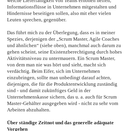
welche Lieferfähigkeit von Teams erhöhen helfen,
Informationsflüsse in Unternehmen mitgestalten und
Hindernisse beseitigen sollen, also mit eher vielen
Leuten sprechen, gegenüber.
Das führt mich zu der Überlegung, dass es in meiner
Spezies, derjenigen der „Scrum Master, Agile Coaches
und ähnlichen“ (siehe oben), manchmal auch darum zu
gehen scheint, seine Existenzberechtigung durch hohes
Aktivitätsniveau zu untermauern. Ein Scrum Master,
von dem man nie was hört und sieht, macht sich
verdächtig. Beim Eifer, sich im Unternehmen
einzubringen, sollte man unbedingt darauf achten,
diejenigen, die für die Produktentwicklung zuständig
sind - und damit zukünftiges Geld in der
Unternehmenskasse sichern, das u. a. auch für Scrum
Master-Gehälter ausgegeben wird - nicht zu sehr vom
Arbeiten abzuhalten.
Über ständige Zeitnot und das generelle adäquate
Vorgehen