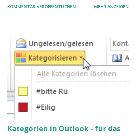
complex problems, let's take a look at purchasing
KOMMENTAR VERÖFFENTLICHEN
MEHR ANZEIGEN
processes.
Kategorien in Outlook - für das