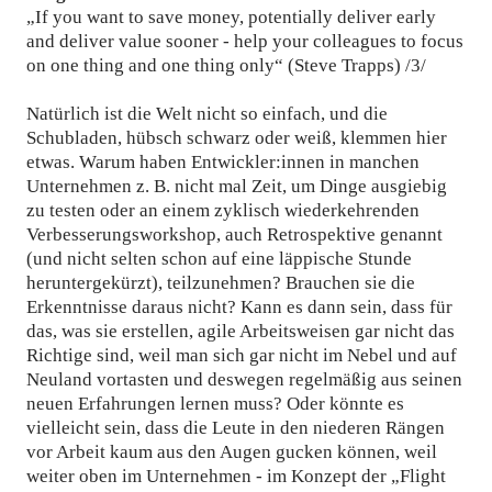
„If you want to save money, potentially deliver early
and deliver value sooner - help your colleagues to focus
on one thing and one thing only“ (Steve Trapps) /3/
Natürlich ist die Welt nicht so einfach, und die
Schubladen, hübsch schwarz oder weiß, klemmen hier
etwas. Warum haben Entwickler:innen in manchen
Unternehmen z. B. nicht mal Zeit, um Dinge ausgiebig
zu testen oder an einem zyklisch wiederkehrenden
Verbesserungsworkshop, auch Retrospektive genannt
(und nicht selten schon auf eine läppische Stunde
heruntergekürzt), teilzunehmen? Brauchen sie die
Erkenntnisse daraus nicht? Kann es dann sein, dass für
das, was sie erstellen, agile Arbeitsweisen gar nicht das
Richtige sind, weil man sich gar nicht im Nebel und auf
Neuland vortasten und deswegen regelmäßig aus seinen
neuen Erfahrungen lernen muss? Oder könnte es
vielleicht sein, dass die Leute in den niederen Rängen
vor Arbeit kaum aus den Augen gucken können, weil
weiter oben im Unternehmen - im Konzept der „Flight