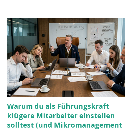
Warum du als Führungskraft
klügere Mitarbeiter einstellen
solltest (und Mikromanagement