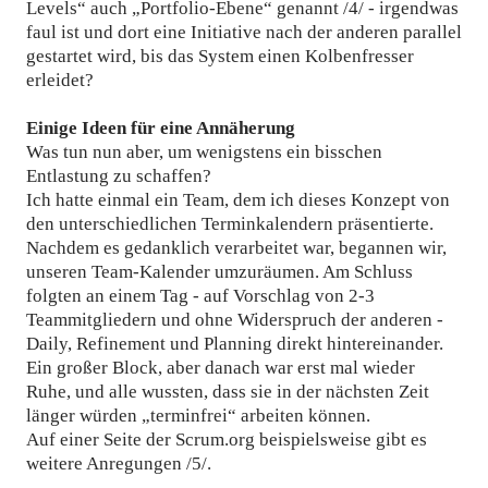
Levels“ auch „Portfolio-Ebene“ genannt /4/ - irgendwas
faul ist und dort eine Initiative nach der anderen parallel
gestartet wird, bis das System einen Kolbenfresser
erleidet?
Einige Ideen für eine Annäherung
Was tun nun aber, um wenigstens ein bisschen
Entlastung zu schaffen?
Ich hatte einmal ein Team, dem ich dieses Konzept von
den unterschiedlichen Terminkalendern präsentierte.
Nachdem es gedanklich verarbeitet war, begannen wir,
unseren Team-Kalender umzuräumen. Am Schluss
folgten an einem Tag - auf Vorschlag von 2-3
Teammitgliedern und ohne Widerspruch der anderen -
Daily, Refinement und Planning direkt hintereinander.
Ein großer Block, aber danach war erst mal wieder
Ruhe, und alle wussten, dass sie in der nächsten Zeit
länger würden „terminfrei“ arbeiten können.
Auf einer Seite der Scrum.org beispielsweise gibt es
weitere Anregungen /5/.