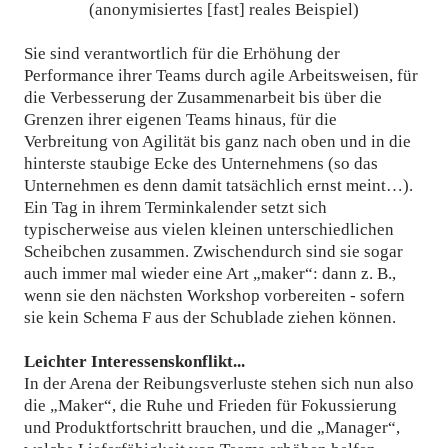
(anonymisiertes [fast] reales Beispiel)
Sie sind verantwortlich für die Erhöhung der
Performance ihrer Teams durch agile Arbeitsweisen, für
die Verbesserung der Zusammenarbeit bis über die
Grenzen ihrer eigenen Teams hinaus, für die
Verbreitung von Agilität bis ganz nach oben und in die
hinterste staubige Ecke des Unternehmens (so das
Unternehmen es denn damit tatsächlich ernst meint…).
Ein Tag in ihrem Terminkalender setzt sich
typischerweise aus vielen kleinen unterschiedlichen
Scheibchen zusammen. Zwischendurch sind sie sogar
auch immer mal wieder eine Art „maker“: dann z. B.,
wenn sie den nächsten Workshop vorbereiten - sofern
sie kein Schema F aus der Schublade ziehen können.
Leichter Interessenskonflikt...
In der Arena der Reibungsverluste stehen sich nun also
die „Maker“, die Ruhe und Frieden für Fokussierung
und Produktfortschritt brauchen, und die „Manager“,