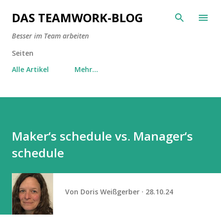
Direkt zum Hauptbereich
DAS TEAMWORK-BLOG
Besser im Team arbeiten
Seiten
Alle Artikel
Mehr…
Maker‘s schedule vs. Manager‘s
schedule
Von
Doris Weißgerber
28.10.24