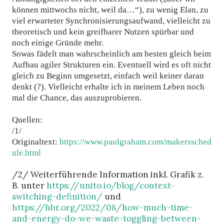
können mittwochs nicht, weil da…“), zu wenig Elan, zu
viel erwarteter Synchronisierungsaufwand, vielleicht zu
theoretisch und kein greifbarer Nutzen spürbar und
noch einige Gründe mehr.
Sowas fädelt man wahrscheinlich am besten gleich beim
Aufbau agiler Strukturen ein. Eventuell wird es oft nicht
gleich zu Beginn umgesetzt, einfach weil keiner daran
denkt (?). Vielleicht erhalte ich in meinem Leben noch
mal die Chance, das auszuprobieren.
Quellen:
/1/
Originaltext:
https://www.paulgraham.com/makerssched
ule.html
/2/ Weiterführende Information inkl. Grafik z.
B. unter
https://unito.io/blog/context-
switching-definition/
und
https://hbr.org/2022/08/how-much-time-
and-energy-do-we-waste-toggling-between-