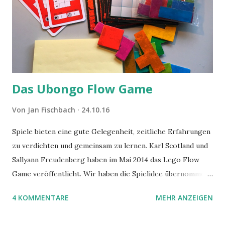
Das Ubongo Flow Game
Von
Jan Fischbach
24.10.16
Spiele bieten eine gute Gelegenheit, zeitliche Erfahrungen
zu verdichten und gemeinsam zu lernen. Karl Scotland und
Sallyann Freudenberg haben im Mai 2014 das Lego Flow
Game veröffentlicht. Wir haben die Spielidee übernommen,
aber das Spielmaterial gewechselt. Statt Legosteinen
4 KOMMENTARE
MEHR ANZEIGEN
benutzen wir Material aus Grzegorz Rejchtmans Ubongo-
Spiel. Hier präsentieren wir die Anleitung für das Ubongo