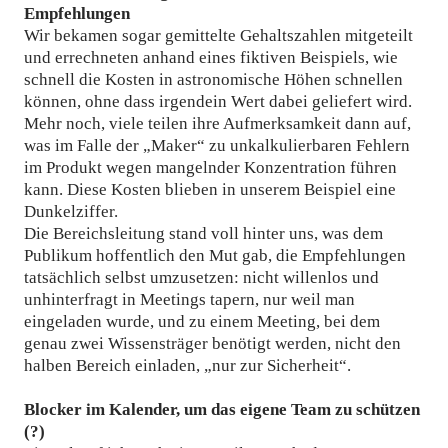
Empfehlungen
Wir bekamen sogar gemittelte Gehaltszahlen mitgeteilt
und errechneten anhand eines fiktiven Beispiels, wie
schnell die Kosten in astronomische Höhen schnellen
können, ohne dass irgendein Wert dabei geliefert wird.
Mehr noch, viele teilen ihre Aufmerksamkeit dann auf,
was im Falle der „Maker“ zu unkalkulierbaren Fehlern
im Produkt wegen mangelnder Konzentration führen
kann. Diese Kosten blieben in unserem Beispiel eine
Dunkelziffer.
Die Bereichsleitung stand voll hinter uns, was dem
Publikum hoffentlich den Mut gab, die Empfehlungen
tatsächlich selbst umzusetzen: nicht willenlos und
unhinterfragt in Meetings tapern, nur weil man
eingeladen wurde, und zu einem Meeting, bei dem
genau zwei Wissensträger benötigt werden, nicht den
halben Bereich einladen, „nur zur Sicherheit“.
Blocker im Kalender, um das eigene Team zu schützen
(?)