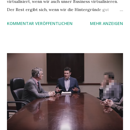
virtualisiert, wenn wir auch unser Business virtualisieren.
Der Rest ergibt sich, wenn wir die Hintergründe gut
verstehen. Dazu gibt es einen kostenlosen Vortrag am
KOMMENTAR VERÖFFENTLICHEN
MEHR ANZEIGEN
27.04.2020.