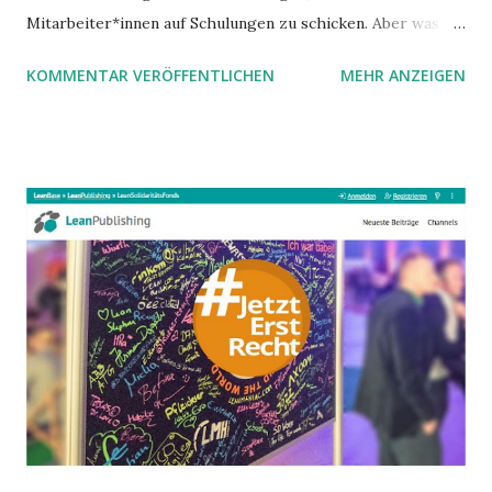
Mitarbeiter*innen auf Schulungen zu schicken. Aber was ist
mit denen, die die Zeit jetzt für Schulung und Beratung
KOMMENTAR VERÖFFENTLICHEN
MEHR ANZEIGEN
nutzen wollen? Welche Preise sind angemessen?