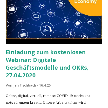
Einladung zum kostenlosen
Webinar: Digitale
Geschäftsmodelle und OKRs,
27.04.2020
Von
Jan Fischbach
16.4.20
Online, digital, virtuell, remote: COVID-19 macht uns
notgedrungen kreativ. Unsere Arbeitskultur wird