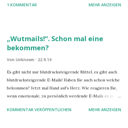
1 KOMMENTAR
MEHR ANZEIGEN
„Wutmails!“. Schon mal eine
bekommen?
Von
Unknown
22.9.14
Es gibt nicht nur blutdrucksteigernde Mittel, es gibt auch
blutdrucksteigernde E-Mails! Haben Sie auch schon welche
bekommen? Jetzt mal Hand auf’s Herz. Wie reagieren Sie,
wenn emotionale, zu persönlich werdende E-Mails es in
Ihren Posteingang schaffen?
KOMMENTAR VERÖFFENTLICHEN
MEHR ANZEIGEN