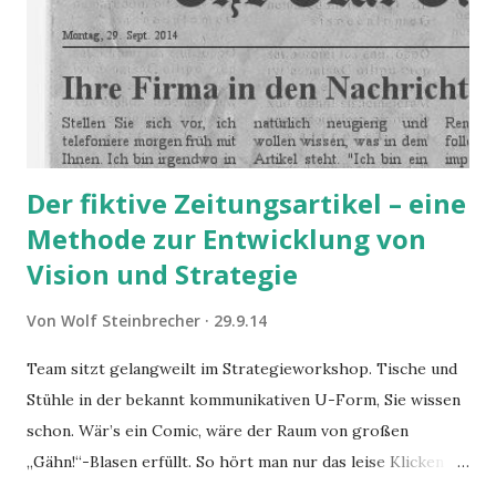
Der fiktive Zeitungsartikel – eine
Methode zur Entwicklung von
Vision und Strategie
Von
Wolf Steinbrecher
29.9.14
Team sitzt gelangweilt im Strategieworkshop. Tische und
Stühle in der bekannt kommunikativen U-Form, Sie wissen
schon. Wär’s ein Comic, wäre der Raum von großen
„Gähn!“-Blasen erfüllt. So hört man nur das leise Klicken
der Smartphones unterm Tisch.