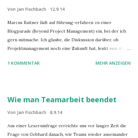
Von
Jan Fischbach
12.9.14
Marcus Raitner lädt auf führung-erfahren zu einer
Blogparade (Beyond Project Management) ein, bei der ich
gern mitmache. Ich glaube, die Diskussion darüber, ob
Projektmanagement noch eine Zukunft hat, lenkt von den
eigentlichen Themen ab.
1 KOMMENTAR
MEHR ANZEIGEN
Wie man Teamarbeit beendet
Von
Jan Fischbach
8.9.14
Aus einer Leserumfrage erreichte uns vor langer Zeit die
Frage von Gebhard danach, wie Teams wieder auseinander