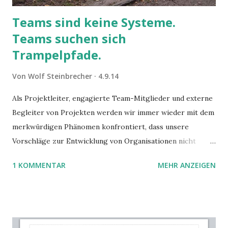
Teams sind keine Systeme.
Teams suchen sich
Trampelpfade.
Von
Wolf Steinbrecher
4.9.14
Als Projektleiter, engagierte Team-Mitglieder und externe
Begleiter von Projekten werden wir immer wieder mit dem
merkwürdigen Phänomen konfrontiert, dass unsere
Vorschläge zur Entwicklung von Organisationen nicht
immer gleich auf helle Begeisterung stoßen. Sie stoßen oft
1 KOMMENTAR
MEHR ANZEIGEN
auf Widerstand und zähe Hinhaltetaktiken auch bei denen,
die sich eigentlich einen Nutzen ausrechnen könnten.