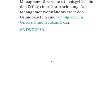
Managementbereiche ist maßgeblich für
den Erfolg einer Unternehmung. Das
Managementverständnis stellt den
Grundbaustein einer
erfolgreichen
Unternehmenszukunft
, dar.
ANTWORTEN
K