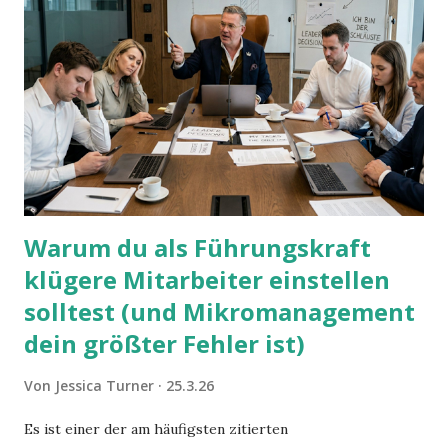
Warum du als Führungskraft
klügere Mitarbeiter einstellen
solltest (und Mikromanagement
dein größter Fehler ist)
Von
Jessica Turner
25.3.26
Es ist einer der am häufigsten zitierten