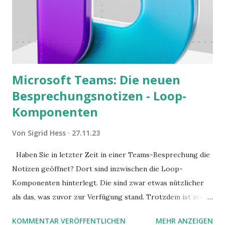
Microsoft Teams: Die neuen
Besprechungsnotizen - Loop-
Komponenten
Von
Sigrid Hess
27.11.23
Haben Sie in letzter Zeit in einer Teams-Besprechung die
Notizen geöffnet? Dort sind inzwischen die Loop-
Komponenten hinterlegt. Die sind zwar etwas nützlicher
als das, was zuvor zur Verfügung stand. Trotzdem ist noch
Luft nach oben. Und es gibt sogar einige ernstzunehmende
KOMMENTAR VERÖFFENTLICHEN
MEHR ANZEIGEN
Stolperfallen. Hier ein erster, kritischer Blick auf das was