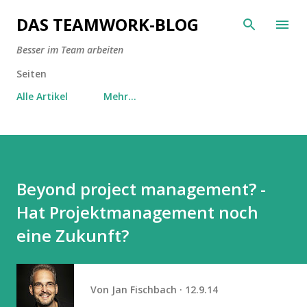
Direkt zum Hauptbereich
DAS TEAMWORK-BLOG
Besser im Team arbeiten
Seiten
Alle Artikel
Mehr…
Beyond project management? -
Hat Projektmanagement noch
eine Zukunft?
Von
Jan Fischbach
12.9.14