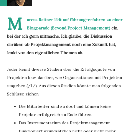
M
arcus Raitner lädt auf
führung-erfahren zu einer
Blogparade (Beyond Project Management)
ein,
bei der ich gern mitmache. Ich glaube, die Diskussion
darüber, ob Projektmanagement noch eine Zukunft hat,
lenkt von den eigentlichen Themen ab.
Jeder kennt diverse Studien über die Erfolgsquote von
Projekten bzw. darüber, wie Organisationen mit Projekten
umgehen (/1/). Aus diesen Studien könnte man folgenden
Schlüsse ziehen:
Die Mitarbeiter sind zu doof und können keine
Projekte erfolgreich zu Ende führen.
Das Instrumentarium des Projektmanagement
funktioniert grundsätzlich nicht oder nicht mehr.