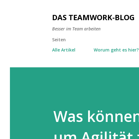
DAS TEAMWORK-BLOG
Besser im Team arbeiten
Seiten
Alle Artikel
Worum geht es hier?
Was können
um Agilität 