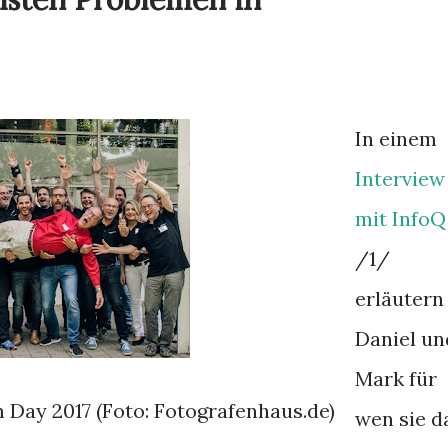
In einem
Interview
mit InfoQ
/1/
erläutern
Daniel un
Mark für
Day 2017 (Foto: Fotografenhaus.de)
wen sie d