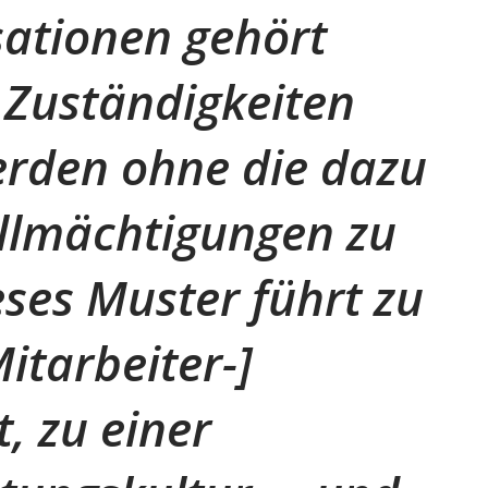
ationen gehört
 Zuständigkeiten
erden ohne die dazu
llmächtigungen zu
eses Muster führt zu
itarbeiter-]
, zu einer