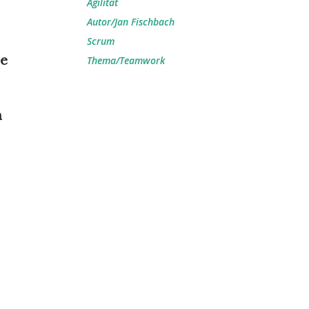
Agilität
Autor/Jan Fischbach
Scrum
ie
Thema/Teamwork
n