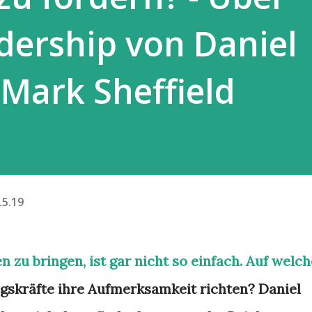
adership von Daniel
Mark Sheffield
.5.19
n zu bringen, ist gar nicht so einfach. Auf welch
ngskräfte ihre Aufmerksamkeit richten? Daniel