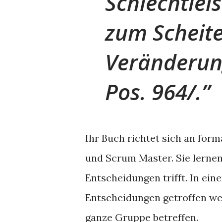
Schlechtleis
zum Scheit
Veränderung
Pos. 964/.
Ihr Buch richtet sich an for
und Scrum Master. Sie lernen
Entscheidungen trifft. In ei
Entscheidungen getroffen we
ganze Gruppe betreffen.