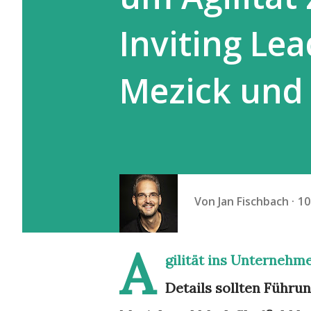
Inviting Le
Mezick und 
Von
Jan Fischbach
10
A
gilität ins Unternehme
Details sollten Führu