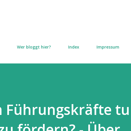
Direkt zum Hauptbereich
Wer bloggt hier?
Index
Impressum
 Führungskräfte tu
zu fördern? - Über