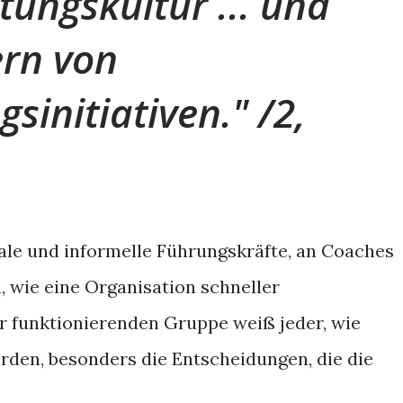
tungskultur ... und
ern von
sinitiativen." /2,
male und informelle Führungskräfte, an Coaches
, wie eine Organisation schneller
ner funktionierenden Gruppe weiß jeder, wie
rden, besonders die Entscheidungen, die die