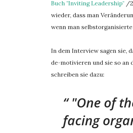
Buch "Inviting Leadership"
/2
wieder, dass man Veränderung
wenn man selbstorganisierte
In dem Interview sagen sie, d
de-motivieren und sie so an 
schreiben sie dazu:
"One of th
facing orga