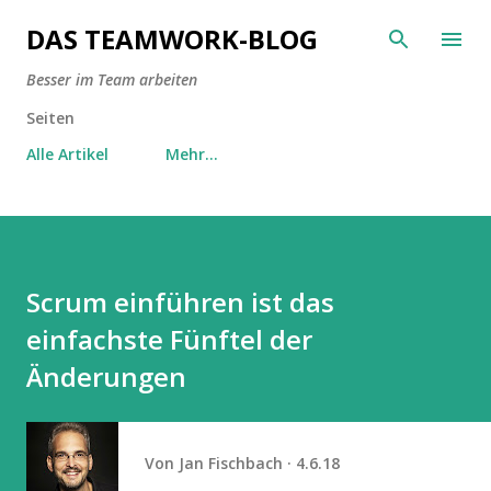
Direkt zum Hauptbereich
DAS TEAMWORK-BLOG
Besser im Team arbeiten
Seiten
Alle Artikel
Mehr…
Scrum einführen ist das
einfachste Fünftel der
Änderungen
Von
Jan Fischbach
4.6.18