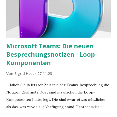
Microsoft Teams: Die neuen
Besprechungsnotizen - Loop-
Komponenten
Von
Sigrid Hess
27.11.23
Haben Sie in letzter Zeit in einer Teams-Besprechung die
Notizen geöffnet? Dort sind inzwischen die Loop-
Komponenten hinterlegt. Die sind zwar etwas nützlicher
als das, was zuvor zur Verfügung stand. Trotzdem ist noch
Luft nach oben. Und es gibt sogar einige ernstzunehmende