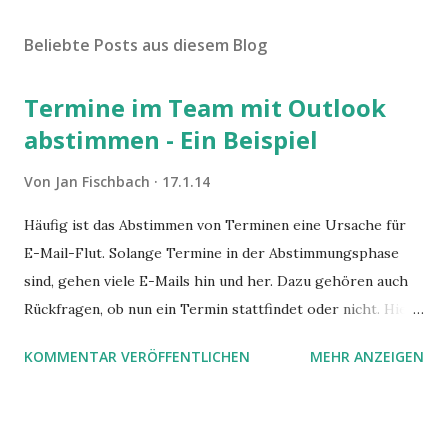
Beliebte Posts aus diesem Blog
Termine im Team mit Outlook
abstimmen - Ein Beispiel
Von
Jan Fischbach
17.1.14
Häufig ist das Abstimmen von Terminen eine Ursache für
E-Mail-Flut. Solange Termine in der Abstimmungsphase
sind, gehen viele E-Mails hin und her. Dazu gehören auch
Rückfragen, ob nun ein Termin stattfindet oder nicht. Hier
ist ein Vorschlag für die Terminkoordination im Team mit
KOMMENTAR VERÖFFENTLICHEN
MEHR ANZEIGEN
Hilfe von Outlook.