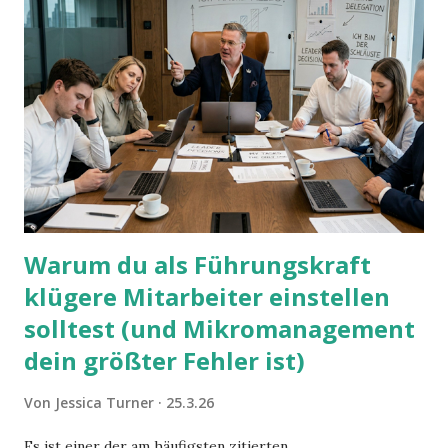
Warum du als Führungskraft
klügere Mitarbeiter einstellen
solltest (und Mikromanagement
dein größter Fehler ist)
Von
Jessica Turner
25.3.26
Es ist einer der am häufigsten zitierten