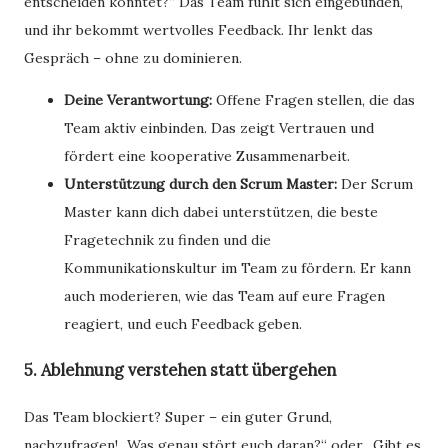
entscheiden könntet?“ Das Team fühlt sich eingebunden,
und ihr bekommt wertvolles Feedback. Ihr lenkt das
Gespräch – ohne zu dominieren.
Deine Verantwortung:
Offene Fragen stellen, die das
Team aktiv einbinden. Das zeigt Vertrauen und
fördert eine kooperative Zusammenarbeit.
Unterstützung durch den Scrum Master:
Der Scrum
Master kann dich dabei unterstützen, die beste
Fragetechnik zu finden und die
Kommunikationskultur im Team zu fördern. Er kann
auch moderieren, wie das Team auf eure Fragen
reagiert, und euch Feedback geben.
5. Ablehnung verstehen statt übergehen
Das Team blockiert? Super – ein guter Grund,
nachzufragen! „Was genau stört euch daran?“ oder „Gibt es