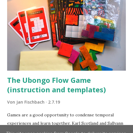
The Ubongo Flow Game
(instruction and templates)
Von
Jan Fischbach
2.7.19
Games are a good opportunity to condense temporal
experiences and learn together. Karl Scotland and Sallyann
Freudenberg published their Lego Flow Game in May 2014.