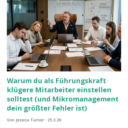
Warum du als Führungskraft
klügere Mitarbeiter einstellen
solltest (und Mikromanagement
dein größter Fehler ist)
Von
Jessica Turner
25.3.26