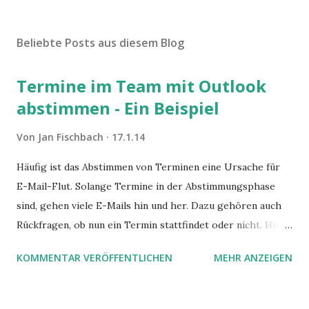
Beliebte Posts aus diesem Blog
Termine im Team mit Outlook
abstimmen - Ein Beispiel
Von
Jan Fischbach
17.1.14
Häufig ist das Abstimmen von Terminen eine Ursache für
E-Mail-Flut. Solange Termine in der Abstimmungsphase
sind, gehen viele E-Mails hin und her. Dazu gehören auch
Rückfragen, ob nun ein Termin stattfindet oder nicht. Hier
ist ein Vorschlag für die Terminkoordination im Team mit
KOMMENTAR VERÖFFENTLICHEN
MEHR ANZEIGEN
Hilfe von Outlook.