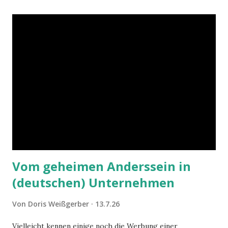
Vom geheimen Anderssein in
(deutschen) Unternehmen
Von
Doris Weißgerber
13.7.26
Vielleicht kennen einige noch die Werbung einer