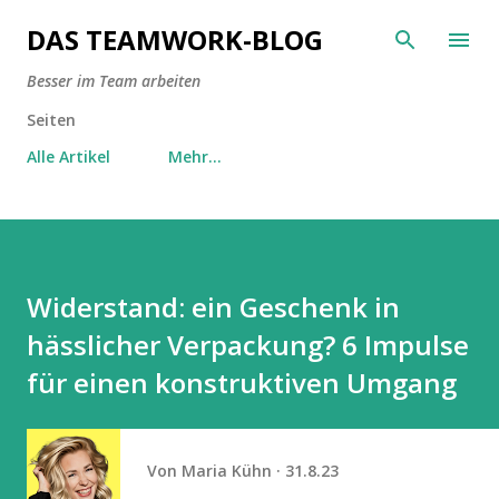
Direkt zum Hauptbereich
DAS TEAMWORK-BLOG
Besser im Team arbeiten
Seiten
Alle Artikel
Mehr…
Widerstand: ein Geschenk in
hässlicher Verpackung? 6 Impulse
für einen konstruktiven Umgang
Von
Maria Kühn
31.8.23