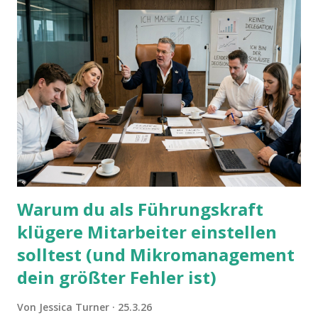
Warum du als Führungskraft
klügere Mitarbeiter einstellen
solltest (und Mikromanagement
dein größter Fehler ist)
Von
Jessica Turner
25.3.26