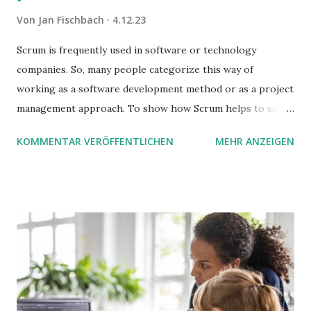
Von
Jan Fischbach
4.12.23
Scrum is frequently used in software or technology
companies. So, many people categorize this way of
working as a software development method or as a project
management approach. To show how Scrum helps to solve
complex problems, let's take a look at purchasing
KOMMENTAR VERÖFFENTLICHEN
MEHR ANZEIGEN
processes.