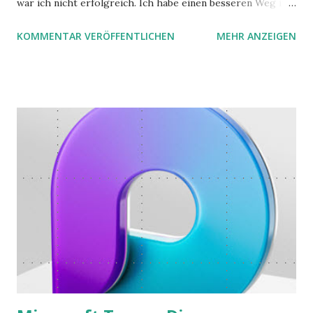
war ich nicht erfolgreich. Ich habe einen besseren Weg in
zwei Büchern gefunden, die ich in diesem Beitrag teilen
KOMMENTAR VERÖFFENTLICHEN
MEHR ANZEIGEN
möchte. Darin habe ich zwei gute Begründungen gefunden,
warum der einfachere Weg mit kleinen Schritten besser
funktioniert.