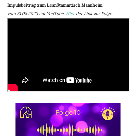
Impulsbeitrag zum LeanStammtisch Mannheim
vom 31.08.2023 auf YouTube.
Hier
der Link zur Folge.