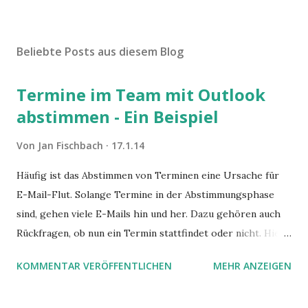
Beliebte Posts aus diesem Blog
Termine im Team mit Outlook
abstimmen - Ein Beispiel
Von
Jan Fischbach
17.1.14
Häufig ist das Abstimmen von Terminen eine Ursache für
E-Mail-Flut. Solange Termine in der Abstimmungsphase
sind, gehen viele E-Mails hin und her. Dazu gehören auch
Rückfragen, ob nun ein Termin stattfindet oder nicht. Hier
ist ein Vorschlag für die Terminkoordination im Team mit
KOMMENTAR VERÖFFENTLICHEN
MEHR ANZEIGEN
Hilfe von Outlook.