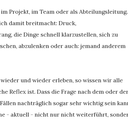
 im Projekt, im Team oder als Abteilungsleitung.
ich damit breitmacht: Druck,
ng, die Dinge schnell klarzustellen, sich zu
tuschen, abzulenken oder auch: jemand anderem
 wieder und wieder erleben, so wissen wir alle
che Reflex ist. Dass die Frage nach dem oder de
ällen nachträglich sogar sehr wichtig sein kan
e - aktuell - nicht nur nicht weiterführt, sonde