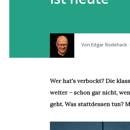
Von
Edgar Rodehack
Wer hat's verbockt? Die klass
weiter – schon gar nicht, we
geht. Was stattdessen tun?