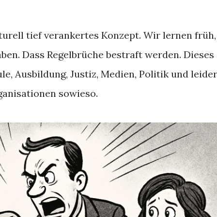
lturell tief verankertes Konzept. Wir lernen früh,
ben. Dass Regelbrüche bestraft werden. Dieses
e, Ausbildung, Justiz, Medien, Politik und leide
ganisationen sowieso.