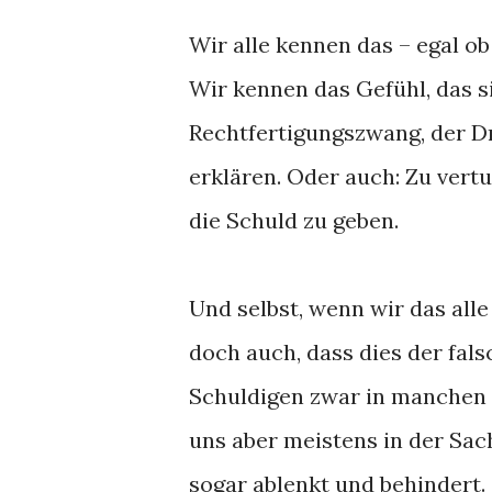
Wir alle kennen das – egal ob
Wir kennen das Gefühl, das s
Rechtfertigungszwang, der Dra
erklären. Oder auch: Zu ver
die Schuld zu geben.
Und selbst, wenn wir das alle
doch auch, dass dies der fals
Schuldigen zwar in manchen F
uns aber meistens in der Sach
sogar ablenkt und behindert.