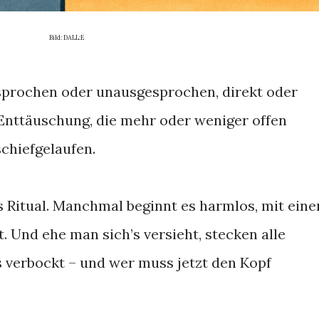
Bild: DALL:E
esprochen oder unausgesprochen, direkt oder
 Enttäuschung, die mehr oder weniger offen
schiefgelaufen.
s Ritual. Manchmal beginnt es harmlos, mit eine
. Und ehe man sich’s versieht, stecken alle
’s verbockt – und wer muss jetzt den Kopf