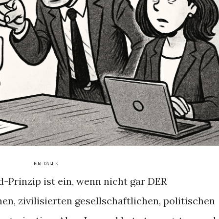
Bild: DALL:E
ld-Prinzip ist ein, wenn nicht gar DER
, zivilisierten gesellschaftlichen, politischen