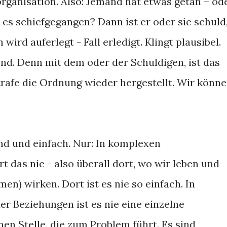
organisation. Also: Jemand hat etwas getan – od
 es schiefgegangen? Dann ist er oder sie schuld
ird auferlegt - Fall erledigt. Klingt plausibel.
nd. Denn mit dem oder der Schuldigen, ist das
trafe die Ordnung wieder hergestellt. Wir könn
nd und einfach. Nur: In komplexen
das nie - also überall dort, wo wir leben und
en) wirken. Dort ist es nie so einfach. In
er Beziehungen ist es nie eine einzelne
en Stelle, die zum Problem führt. Es sind