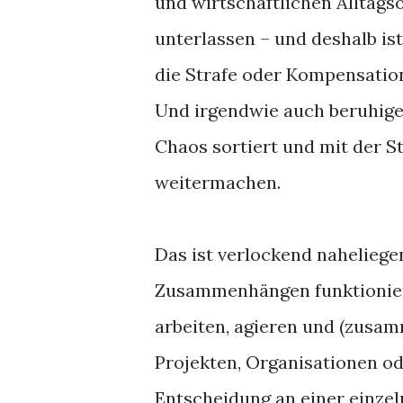
und wirtschaftlichen Alltags
unterlassen – und deshalb ist
die Strafe oder Kompensation w
Und irgendwie auch beruhige
Chaos sortiert und mit der S
weitermachen.
Das ist verlockend naheliege
Zusammenhängen funktioniert 
arbeiten, agieren und (zusamm
Projekten, Organisationen od
Entscheidung an einer einzeln