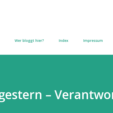
Direkt zum Hauptbereich
Wer bloggt hier?
Index
Impressum
gestern – Verantwo