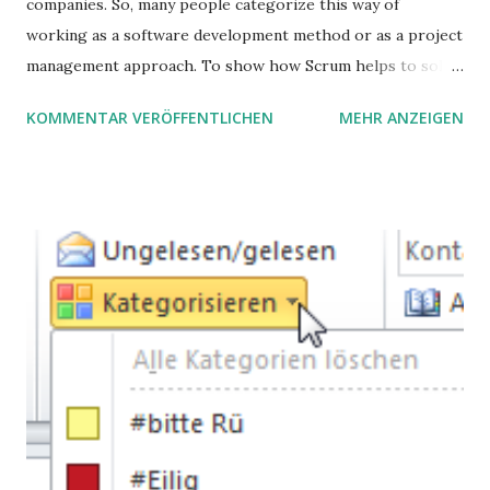
companies. So, many people categorize this way of
working as a software development method or as a project
management approach. To show how Scrum helps to solve
complex problems, let's take a look at purchasing
KOMMENTAR VERÖFFENTLICHEN
MEHR ANZEIGEN
processes.