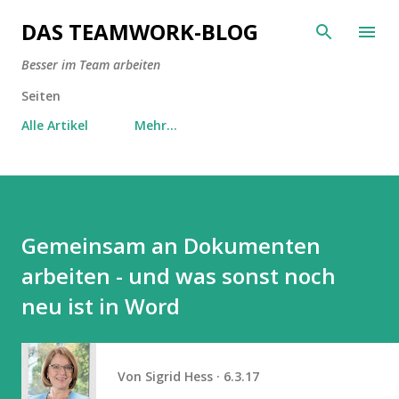
Direkt zum Hauptbereich
DAS TEAMWORK-BLOG
Besser im Team arbeiten
Seiten
Alle Artikel
Mehr…
Gemeinsam an Dokumenten
arbeiten - und was sonst noch
neu ist in Word
Von
Sigrid Hess
6.3.17