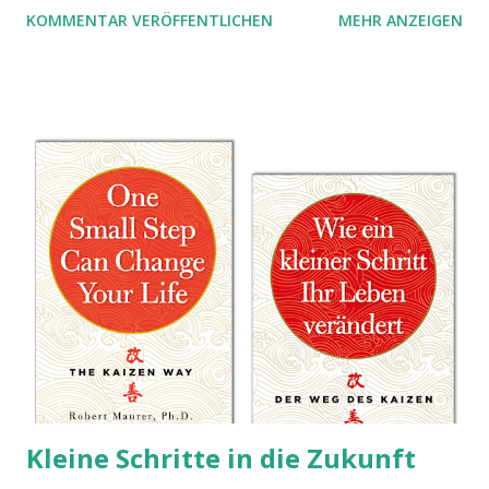
KOMMENTAR VERÖFFENTLICHEN
MEHR ANZEIGEN
Stolperfallen. Hier ein erster, kritischer Blick auf das was
Sie damit tun können. Und auch darauf, was Sie besser sein
lassen.
Kleine Schritte in die Zukunft