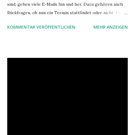
sind, gehen viele E-Mails hin und her. Dazu gehören auch
Rückfragen, ob nun ein Termin stattfindet oder nicht. Hier
ist ein Vorschlag für die Terminkoordination im Team mit
KOMMENTAR VERÖFFENTLICHEN
MEHR ANZEIGEN
Hilfe von Outlook.