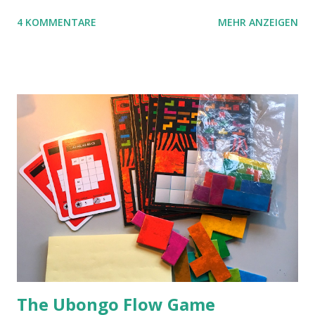
aber das Spielmaterial gewechselt. Statt Legosteinen
4 KOMMENTARE
MEHR ANZEIGEN
benutzen wir Material aus Grzegorz Rejchtmans Ubongo-
Spiel. Hier präsentieren wir die Anleitung für das Ubongo
Flow Game.
The Ubongo Flow Game