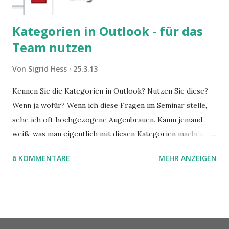
Kategorien in Outlook - für das
Team nutzen
Von
Sigrid Hess
25.3.13
Kennen Sie die Kategorien in Outlook? Nutzen Sie diese?
Wenn ja wofür? Wenn ich diese Fragen im Seminar stelle,
sehe ich oft hochgezogene Augenbrauen. Kaum jemand
weiß, was man eigentlich mit diesen Kategorien machen
kann und wofür sie nützlich sind. Dieser Blogartikel stellt
6 KOMMENTARE
MEHR ANZEIGEN
sie Ihnen vor.