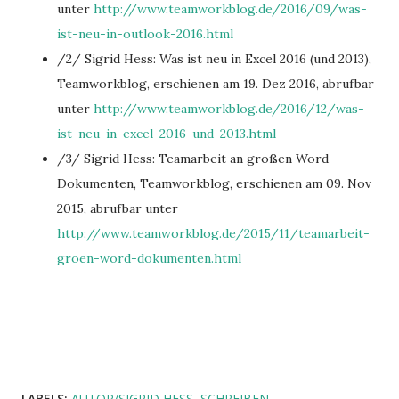
unter
http://www.teamworkblog.de/2016/09/was-
ist-neu-in-outlook-2016.html
/2/ Sigrid Hess: Was ist neu in Excel 2016 (und 2013),
Teamworkblog, erschienen am 19. Dez 2016, abrufbar
unter
http://www.teamworkblog.de/2016/12/was-
ist-neu-in-excel-2016-und-2013.html
/3/ Sigrid Hess: Teamarbeit an großen Word-
Dokumenten, Teamworkblog, erschienen am 09. Nov
2015, abrufbar unter
http://www.teamworkblog.de/2015/11/teamarbeit-
groen-word-dokumenten.html
LABELS:
AUTOR/SIGRID HESS
SCHREIBEN