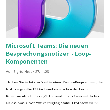
Microsoft Teams: Die neuen
Besprechungsnotizen - Loop-
Komponenten
Von
Sigrid Hess
27.11.23
Haben Sie in letzter Zeit in einer Teams-Besprechung die
Notizen geöffnet? Dort sind inzwischen die Loop-
Komponenten hinterlegt. Die sind zwar etwas nützlicher
als das, was zuvor zur Verfügung stand. Trotzdem ist noch
Luft nach oben. Und es gibt sogar einige ernstzunehmende