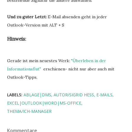
bestehende Signatur die andere auswählen.
Und zu guter Letzt:
E-Mail absenden geht in jeder
Outlook-Version mit ALT + S
Hinweis:
Gerade ist mein neuestes Werk:
"Überleben in der
Informationsflut"
erschienen- nicht nur aber auch mit
Outlook-Tipps.
LABELS:
ABLAGE|DMS
AUTOR/SIGRID HESS
E-MAILS
EXCEL|OUTLOOK|WORD|MS-OFFICE
THEMA/ICH-MANAGER
Kommentare