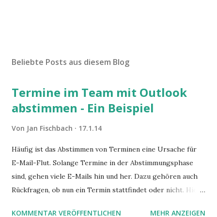
Beliebte Posts aus diesem Blog
Termine im Team mit Outlook
abstimmen - Ein Beispiel
Von
Jan Fischbach
17.1.14
Häufig ist das Abstimmen von Terminen eine Ursache für
E-Mail-Flut. Solange Termine in der Abstimmungsphase
sind, gehen viele E-Mails hin und her. Dazu gehören auch
Rückfragen, ob nun ein Termin stattfindet oder nicht. Hier
ist ein Vorschlag für die Terminkoordination im Team mit
KOMMENTAR VERÖFFENTLICHEN
MEHR ANZEIGEN