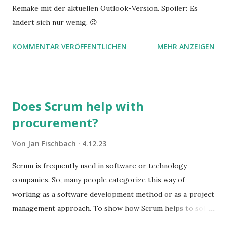
Remake mit der aktuellen Outlook-Version. Spoiler: Es
ändert sich nur wenig. 😉
KOMMENTAR VERÖFFENTLICHEN
MEHR ANZEIGEN
Does Scrum help with
procurement?
Von
Jan Fischbach
4.12.23
Scrum is frequently used in software or technology
companies. So, many people categorize this way of
working as a software development method or as a project
management approach. To show how Scrum helps to solve
complex problems, let's take a look at purchasing