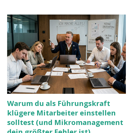
Warum du als Führungskraft
klügere Mitarbeiter einstellen
solltest (und Mikromanagement
dein größter Fehler ist)