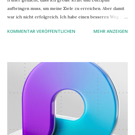
früher gedacht, dass ich große Kraft und Disziplin
aufbringen muss, um meine Ziele zu erreichen. Aber damit
war ich nicht erfolgreich. Ich habe einen besseren Weg in
zwei Büchern gefunden, die ich in diesem Beitrag teilen
KOMMENTAR VERÖFFENTLICHEN
MEHR ANZEIGEN
möchte. Darin habe ich zwei gute Begründungen gefunden,
warum der einfachere Weg mit kleinen Schritten besser
funktioniert.