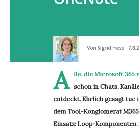
Von
Sigrid Hess
7.8.
A
lle, die Microsoft 36
schon in Chats, Kanä
entdeckt. Ehrlich gesagt tue
dem Tool-Konglomerat M365 zu
Einsatz: Loop-Komponenten in