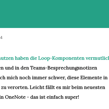
24
5 nutzen haben die Loop-Komponenten vermutlic
len und in den Teams-Besprechungsnotizen
 ich mich noch immer schwer, diese Elemente in
 verorten. Leicht fällt es mir beim neuesten
 OneNote - das ist einfach super!