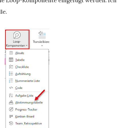
ne Loop-Komponente eingefügt werden. Ich
le.