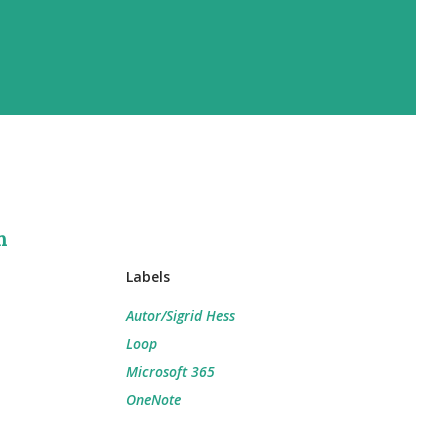
h
Labels
Autor/Sigrid Hess
Loop
Microsoft 365
OneNote