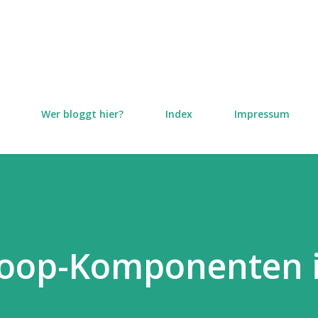
Direkt zum Hauptbereich
Wer bloggt hier?
Index
Impressum
Loop-Komponenten 