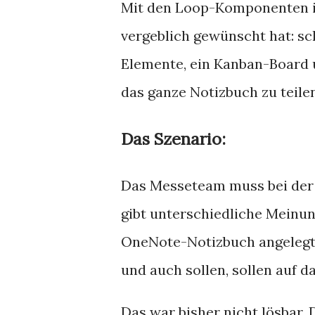
Mit den Loop-Komponenten in
vergeblich gewünscht hat: s
Elemente, ein Kanban-Board 
das ganze Notizbuch zu teile
Das Szenario:
Das Messeteam muss bei der 
gibt unterschiedliche Meinun
OneNote-Notizbuch angelegt. 
und auch sollen, sollen auf 
Das war bisher nicht lösbar