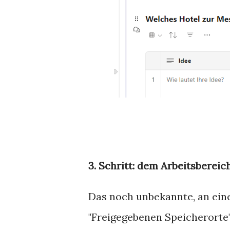
3. Schritt: dem Arbeitsbereic
Das noch unbekannte, an ein
"Freigegebenen Speicherorte".