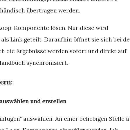
 händisch übertragen werden.
 Loop-Komponente lösen. Nur diese wird
ls Link geteilt. Daraufhin öffnet sie sich bei d
h die Ergebnisse werden sofort und direkt auf
andbuch synchronisiert.
dern:
 auswählen und erstellen
fügen" auswählen. An einer beliebigen Stelle a