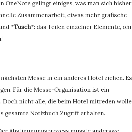
 OneNote gelingt einiges, was man sich bisher
chnelle Zusammenarbeit, etwas mehr grafische
und *
Tusch
*: das Teilen einzelner Elemente, oh
n!
nächsten Messe in ein anderes Hotel ziehen. Es
gen. Für die Messe-Organisation ist ein
Doch nicht alle, die beim Hotel mitreden woll
das gesamte Notizbuch Zugriff erhalten.
. Der Abstimmungsprozess musste anderswo