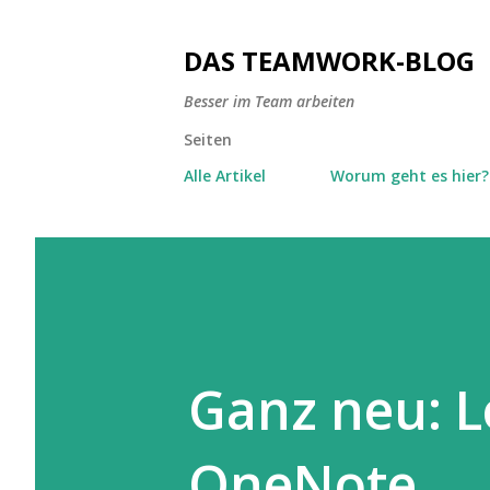
DAS TEAMWORK-BLOG
Besser im Team arbeiten
Seiten
Alle Artikel
Worum geht es hier?
Ganz neu: 
OneNote