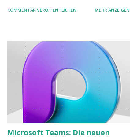
zwei Büchern gefunden, die ich in diesem Beitrag teilen
KOMMENTAR VERÖFFENTLICHEN
MEHR ANZEIGEN
möchte. Darin habe ich zwei gute Begründungen gefunden,
warum der einfachere Weg mit kleinen Schritten besser
funktioniert.
Microsoft Teams: Die neuen