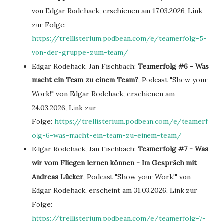
von Edgar Rodehack, erschienen am 17.03.2026, Link
zur Folge:
https://trellisterium.podbean.com/e/teamerfolg-5-
von-der-gruppe-zum-team/
Edgar Rodehack, Jan Fischbach:
Teamerfolg #6 - Was
macht ein Team zu einem Team?
, Podcast "Show your
Work!" von Edgar Rodehack, erschienen am
24.03.2026, Link zur
Folge:
https://trellisterium.podbean.com/e/teamerf
olg-6-was-macht-ein-team-zu-einem-team/
Edgar Rodehack, Jan Fischbach:
Teamerfolg #7 - Was
wir vom Fliegen lernen können - Im Gespräch mit
Andreas Lücker
, Podcast "Show your Work!" von
Edgar Rodehack, erscheint am 31.03.2026, Link zur
Folge:
https://trellisterium.podbean.com/e/teamerfolg-7-