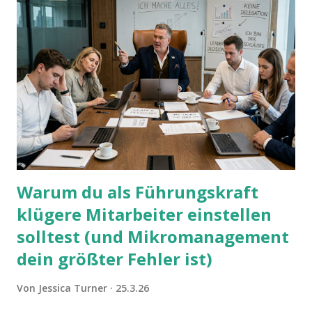
Warum du als Führungskraft
klügere Mitarbeiter einstellen
solltest (und Mikromanagement
dein größter Fehler ist)
Von
Jessica Turner
25.3.26