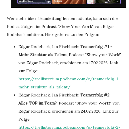
Wer mehr über Teamleitung lernen möchte, kann sich die
Podcastfolgen im Podcast "Show Your Work" von Edgar
Rodehack anhören. Hier geht es zu den Folgen:
Edgar Rodehack, Jan Fischbach:
Teamerfolg #1 -
Mehr Struktur als Talent
, Podcast "Show your Work!"
von Edgar Rodehack, erschienen am 17.02.2026, Link
zur Folge:
https://trellisterium.podbean.com/e/teamerfolg-1-
mehr-struktur-als-talent/
Edgar Rodehack, Jan Fischbach:
Teamerfolg #2 -
Alles TOP im Team?
, Podcast "Show your Work!" von
Edgar Rodehack, erschienen am 24.02.2026, Link zur
Folge:
https://trellisterium.podbean.com/e/teamerfolg-2-