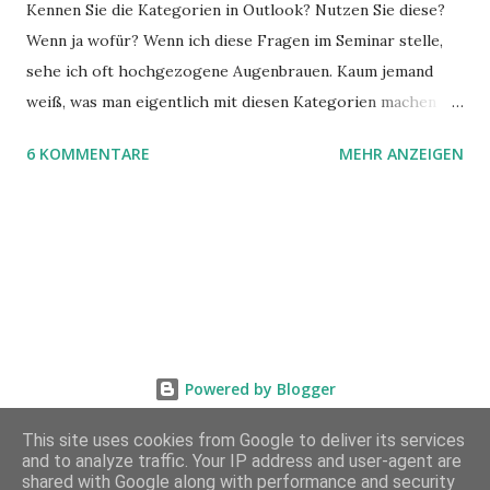
Kennen Sie die Kategorien in Outlook? Nutzen Sie diese?
Wenn ja wofür? Wenn ich diese Fragen im Seminar stelle,
sehe ich oft hochgezogene Augenbrauen. Kaum jemand
weiß, was man eigentlich mit diesen Kategorien machen
kann und wofür sie nützlich sind. Dieser Blogartikel stellt
6 KOMMENTARE
MEHR ANZEIGEN
sie Ihnen vor.
Powered by Blogger
This site uses cookies from Google to deliver its services
and to analyze traffic. Your IP address and user-agent are
shared with Google along with performance and security