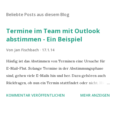
Beliebte Posts aus diesem Blog
Termine im Team mit Outlook
abstimmen - Ein Beispiel
Von
Jan Fischbach
17.1.14
Häufig ist das Abstimmen von Terminen eine Ursache für
E-Mail-Flut. Solange Termine in der Abstimmungsphase
sind, gehen viele E-Mails hin und her. Dazu gehören auch
Rückfragen, ob nun ein Termin stattfindet oder nicht. Hier
ist ein Vorschlag für die Terminkoordination im Team mit
KOMMENTAR VERÖFFENTLICHEN
MEHR ANZEIGEN
Hilfe von Outlook.