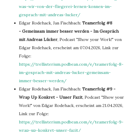
was-wir-von-der-fliegerei-lernen-konnen-im-
gesprach-mit-andreas-lucker/
Edgar Rodehack, Jan Fischbach:
Teamerfolg #8
-
Gemeinsam immer besser werden -
Im Gespräch
mit Andreas Lücker
, Podcast "Show your Work!" von
Edgar Rodehack, erscheint am 07.04.2026, Link zur
Folge:
https://trellisterium.podbean.com/e/teamerfolg-8-
im-gesprach-mit-andreas-lucker-gemeinsam-
immer-besser-werden/
Edgar Rodehack, Jan Fischbach:
Teamerfolg #9 -
Wrap Up Konkret - Unser Fazit
, Podcast "Show your
Work!" von Edgar Rodehack, erscheint am 21.04.2026,
Link zur Folge:
https://trellisterium.podbean.com/e/teamerfolg-9-
wrap-up-konkret-unser-fazit/