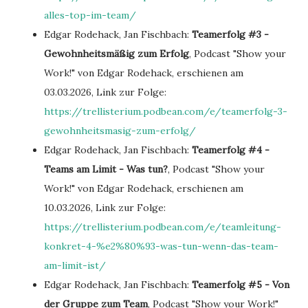
alles-top-im-team/
Edgar Rodehack, Jan Fischbach:
Teamerfolg #3 -
Gewohnheitsmäßig zum Erfolg
, Podcast "Show your
Work!" von Edgar Rodehack, erschienen am
03.03.2026, Link zur Folge:
https://trellisterium.podbean.com/e/teamerfolg-3-
gewohnheitsmasig-zum-erfolg/
Edgar Rodehack, Jan Fischbach:
Teamerfolg #4 -
Teams am Limit - Was tun?
, Podcast "Show your
Work!" von Edgar Rodehack, erschienen am
10.03.2026, Link zur Folge:
https://trellisterium.podbean.com/e/teamleitung-
konkret-4-%e2%80%93-was-tun-wenn-das-team-
am-limit-ist/
Edgar Rodehack, Jan Fischbach:
Teamerfolg #5 - Von
der Gruppe zum Team
, Podcast "Show your Work!"