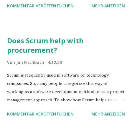
KOMMENTAR VERÖFFENTLICHEN
MEHR ANZEIGEN
Does Scrum help with
procurement?
Von
Jan Fischbach
4.12.23
Scrum is frequently used in software or technology
companies. So, many people categorize this way of
working as a software development method or as a project
management approach. To show how Scrum helps to solve
complex problems, let's take a look at purchasing
KOMMENTAR VERÖFFENTLICHEN
MEHR ANZEIGEN
processes.