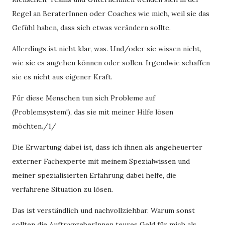
Regel an BeraterInnen oder Coaches wie mich, weil sie das
Gefühl haben, dass sich etwas verändern sollte.
Allerdings ist nicht klar, was. Und/oder sie wissen nicht,
wie sie es angehen können oder sollen. Irgendwie schaffen
sie es nicht aus eigener Kraft.
Für diese Menschen tun sich Probleme auf
(Problemsystem!), das sie mit meiner Hilfe lösen
möchten./1/
Die Erwartung dabei ist, dass ich ihnen als angeheuerter
externer Fachexperte mit meinem Spezialwissen und
meiner spezialisierten Erfahrung dabei helfe, die
verfahrene Situation zu lösen.
Das ist verständlich und nachvollziehbar. Warum sonst
sollten die AuftraggeberInnen teures Geld für mich als