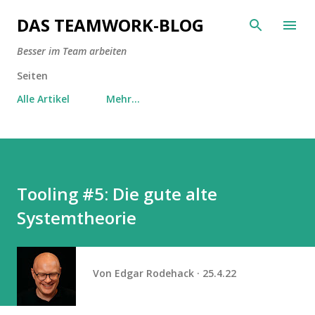
Direkt zum Hauptbereich
DAS TEAMWORK-BLOG
Besser im Team arbeiten
Seiten
Alle Artikel
Mehr…
Tooling #5: Die gute alte
Systemtheorie
Von
Edgar Rodehack
25.4.22