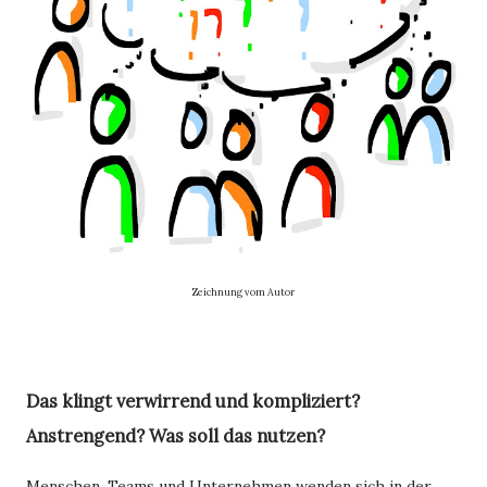
Zeichnung vom Autor
Das klingt verwirrend und kompliziert?
Anstrengend? Was soll das nutzen?
Menschen, Teams und Unternehmen wenden sich in der