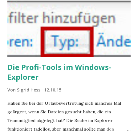
Die Profi-Tools im Windows-
Explorer
Von
Sigrid Hess
12.10.15
Haben Sie bei der Urlaubsvertretung sich manches Mal
geärgert, wenn Sie Dateien gesucht haben, die ein
Teammitglied abgelegt hat? Die Suche im Explorer
funktioniert tadellos, aber manchmal sollte man den
Suchbegriff noch ein bisschen genauer fassen können. Z.B.