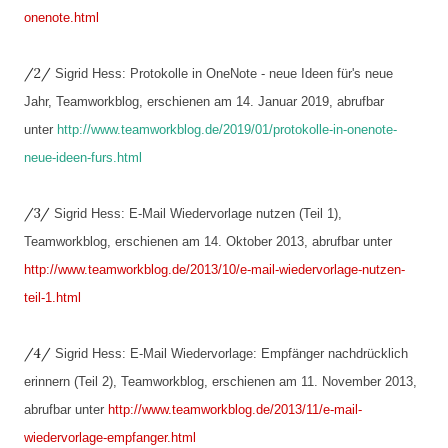
onenote.html
/2/
Sigrid Hess: Protokolle in OneNote - neue Ideen für's neue
Jahr, Teamworkblog, erschienen am 14. Januar 2019, abrufbar
unter
http://www.teamworkblog.de/2019/01/protokolle-in-onenote-
neue-ideen-furs.html
/3/
Sigrid Hess: E-Mail Wiedervorlage nutzen (Teil 1),
Teamworkblog, erschienen am 14. Oktober 2013, abrufbar unter
http://www.teamworkblog.de/2013/10/e-mail-wiedervorlage-nutzen-
teil-1.html
/4/
Sigrid Hess: E-Mail Wiedervorlage: Empfänger nachdrücklich
erinnern (Teil 2), Teamworkblog, erschienen am 11. November 2013,
abrufbar unter
http://www.teamworkblog.de/2013/11/e-mail-
wiedervorlage-empfanger.html