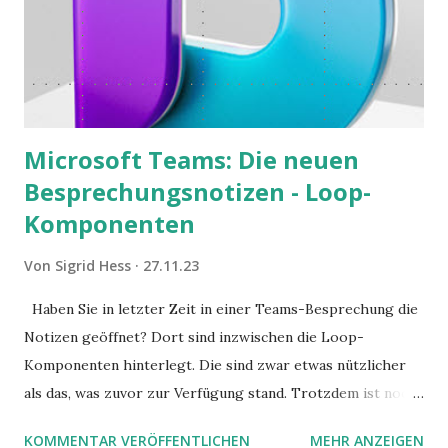
Microsoft Teams: Die neuen
Besprechungsnotizen - Loop-
Komponenten
Von
Sigrid Hess
27.11.23
Haben Sie in letzter Zeit in einer Teams-Besprechung die
Notizen geöffnet? Dort sind inzwischen die Loop-
Komponenten hinterlegt. Die sind zwar etwas nützlicher
als das, was zuvor zur Verfügung stand. Trotzdem ist noch
Luft nach oben. Und es gibt sogar einige ernstzunehmende
KOMMENTAR VERÖFFENTLICHEN
MEHR ANZEIGEN