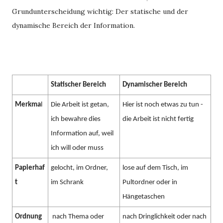
Grundunterscheidung wichtig: Der statische und der
dynamische Bereich der Information.
Statischer Bereich
Dynamischer Bereich
Merkma
l
Die Arbeit ist getan,
Hier ist noch etwas zu tun -
ich bewahre dies
die Arbeit ist nicht fertig
Information auf, weil
ich will oder muss
Papierhaf
gelocht, im Ordner,
lose auf dem Tisch, im
t
im Schrank
Pultordner oder in
Hängetaschen
Ordnung
nach Thema oder
nach Dringlichkeit oder nach