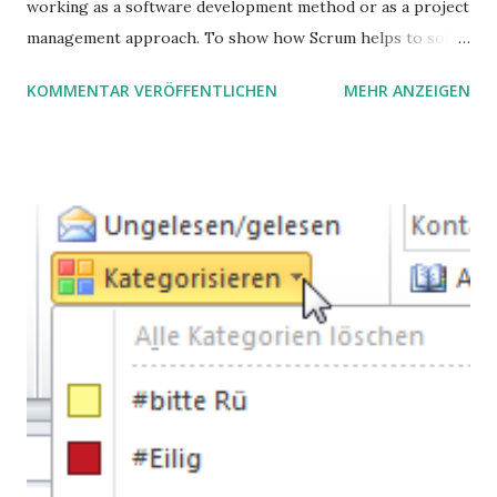
working as a software development method or as a project
management approach. To show how Scrum helps to solve
complex problems, let's take a look at purchasing
KOMMENTAR VERÖFFENTLICHEN
MEHR ANZEIGEN
processes.