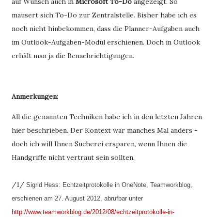
auf Wunsch auch in
Microsoft To-Do
angezeigt. So
mausert sich To-Do zur Zentralstelle. Bisher habe ich es
noch nicht hinbekommen, dass die Planner-Aufgaben auch
im Outlook-Aufgaben-Modul erschienen. Doch in Outlook
erhält man ja die Benachrichtigungen.
Anmerkungen:
All die genannten Techniken habe ich in den letzten Jahren
hier beschrieben. Der Kontext war manches Mal anders -
doch ich will Ihnen Sucherei ersparen, wenn Ihnen die
Handgriffe nicht vertraut sein sollten.
/1/
Sigrid Hess: Echtzeitprotokolle in OneNote, Teamworkblog,
erschienen am 27. August 2012, abrufbar unter
http://www.teamworkblog.de/2012/08/echtzeitprotokolle-in-