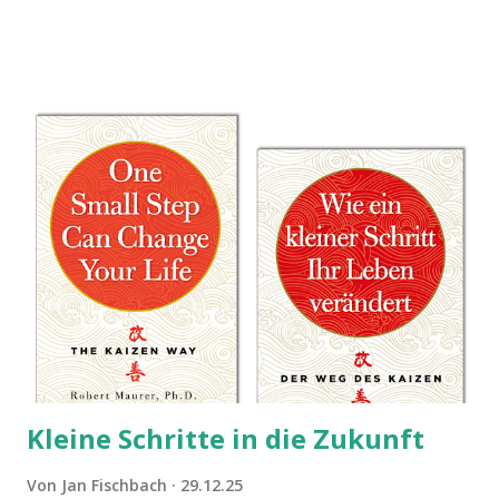
Stolperfallen. Hier ein erster, kritischer Blick auf das was
Sie damit tun können. Und auch darauf, was Sie besser sein
lassen.
Kleine Schritte in die Zukunft
Von
Jan Fischbach
29.12.25