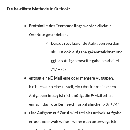
Die bewährte Methode in Outlook:
Protokolle des Teammeetings
werden direkt in
OneNote geschrieben.
Daraus resultierende Aufgaben werden
als Outlook-Aufgabe gekennzeichnet und
ggf. als Aufgabenweitergabe bearbeitet.
/1/ + /2/
enthält eine
E-Mail
eine oder mehrere Aufgaben,
bleibt es auch eine E-Mail, ein Überführen in einen
Aufgabeneintrag ist nicht nötig, die E-Mail erhält
einfach das rote Kennzeichnungsfähnchen./3/ + /4/
Eine
Aufgabe auf Zuruf
wird frei als Outlook-Aufgabe
erfasst oder wahlweise - wenn man unterwegs ist: