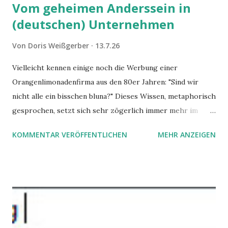
Vom geheimen Anderssein in
(deutschen) Unternehmen
Von
Doris Weißgerber
13.7.26
Vielleicht kennen einige noch die Werbung einer
Orangenlimonadenfirma aus den 80er Jahren: "Sind wir
nicht alle ein bisschen bluna?" Dieses Wissen, metaphorisch
gesprochen, setzt sich sehr zögerlich immer mehr im
öffentlichen Bewusstsein fest: unsere Hirne sind nicht alle
KOMMENTAR VERÖFFENTLICHEN
MEHR ANZEIGEN
gleich. Im Arbeitskontext kann es zu nicht verstandenen
Konflikten kommen, wenn alle über einen Kamm geschoren
werden. Außerdem wundern sich Krankenkassen über
steigende Ausgaben wegen Depressionen, Burnouts und
Angstzuständen ihrer Mitglieder. Dafür könnte es Gründe
geben, die weitgehend noch im Dunkeln zu liegen scheinen.