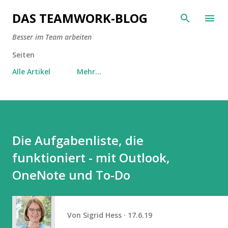
Direkt zum Hauptbereich
DAS TEAMWORK-BLOG
Besser im Team arbeiten
Seiten
Alle Artikel
Mehr…
Die Aufgabenliste, die
funktioniert - mit Outlook,
OneNote und To-Do
Von
Sigrid Hess
17.6.19