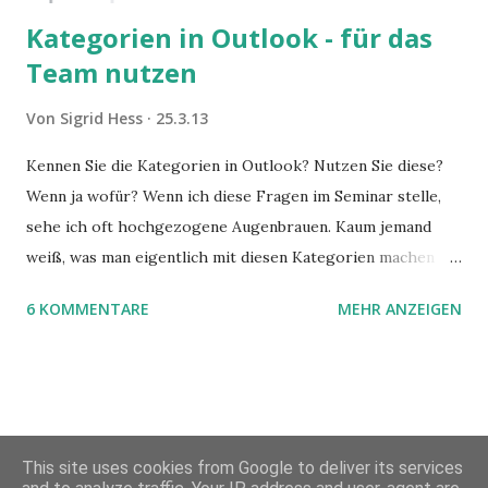
Kategorien in Outlook - für das
Team nutzen
Von
Sigrid Hess
25.3.13
Kennen Sie die Kategorien in Outlook? Nutzen Sie diese?
Wenn ja wofür? Wenn ich diese Fragen im Seminar stelle,
sehe ich oft hochgezogene Augenbrauen. Kaum jemand
weiß, was man eigentlich mit diesen Kategorien machen
kann und wofür sie nützlich sind. Dieser Blogartikel stellt
6 KOMMENTARE
MEHR ANZEIGEN
sie Ihnen vor.
This site uses cookies from Google to deliver its services