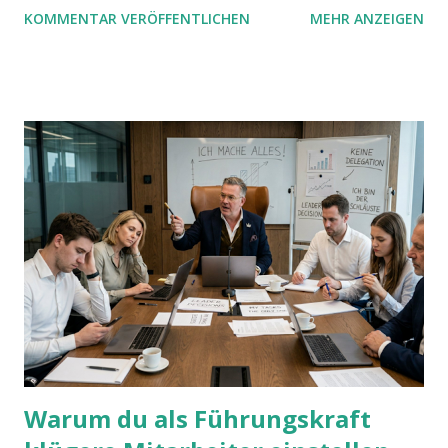
KOMMENTAR VERÖFFENTLICHEN
MEHR ANZEIGEN
mit UND oder ODER oder NICHT... Das geht so einfach,
dann man von alleine kaum drauf kommt:
Warum du als Führungskraft