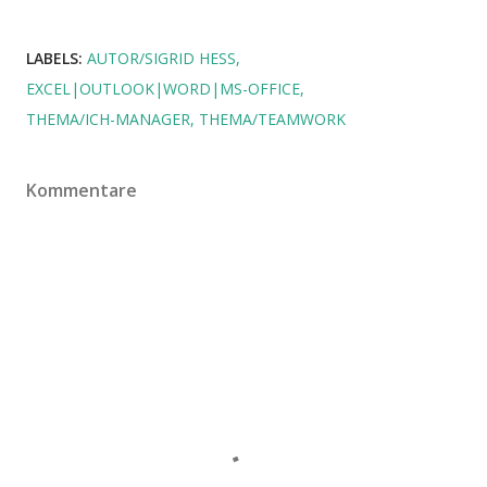
LABELS:
AUTOR/SIGRID HESS
EXCEL|OUTLOOK|WORD|MS-OFFICE
THEMA/ICH-MANAGER
THEMA/TEAMWORK
Kommentare