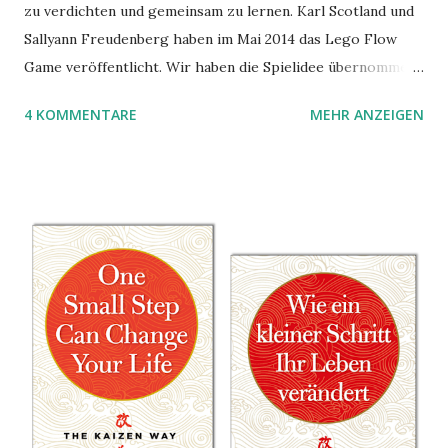
zu verdichten und gemeinsam zu lernen. Karl Scotland und
Sallyann Freudenberg haben im Mai 2014 das Lego Flow
Game veröffentlicht. Wir haben die Spielidee übernommen,
aber das Spielmaterial gewechselt. Statt Legosteinen
4 KOMMENTARE
MEHR ANZEIGEN
benutzen wir Material aus Grzegorz Rejchtmans Ubongo-
Spiel. Hier präsentieren wir die Anleitung für das Ubongo
Flow Game.