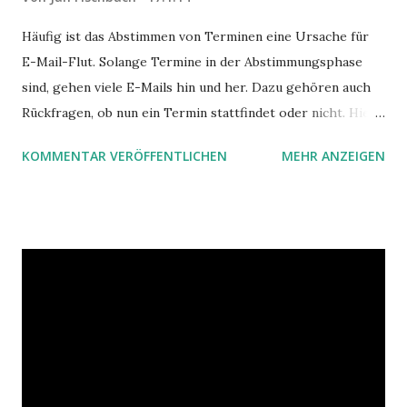
Häufig ist das Abstimmen von Terminen eine Ursache für
E-Mail-Flut. Solange Termine in der Abstimmungsphase
sind, gehen viele E-Mails hin und her. Dazu gehören auch
Rückfragen, ob nun ein Termin stattfindet oder nicht. Hier
ist ein Vorschlag für die Terminkoordination im Team mit
KOMMENTAR VERÖFFENTLICHEN
MEHR ANZEIGEN
Hilfe von Outlook.