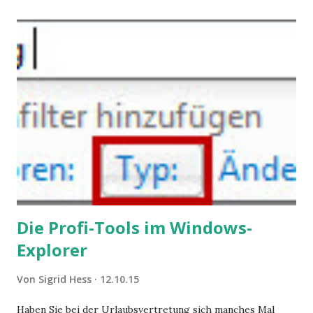
steigende Ausgaben wegen Depressionen, Burnouts und
Angstzuständen ihrer Mitglieder. Dafür könnte es Gründe
geben, die weitgehend noch im Dunkeln zu liegen scheinen.
Die Profi-Tools im Windows-
Explorer
Von
Sigrid Hess
12.10.15
Haben Sie bei der Urlaubsvertretung sich manches Mal