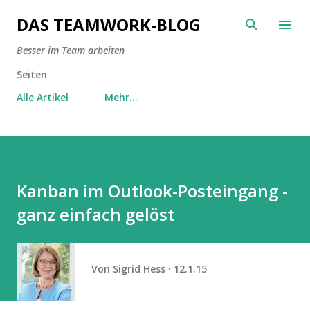
Direkt zum Hauptbereich
DAS TEAMWORK-BLOG
Besser im Team arbeiten
Seiten
Alle Artikel
Mehr…
Kanban im Outlook-Posteingang -
ganz einfach gelöst
Von
Sigrid Hess
12.1.15