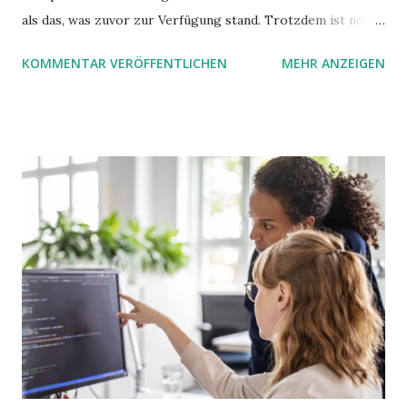
als das, was zuvor zur Verfügung stand. Trotzdem ist noch
Luft nach oben. Und es gibt sogar einige ernstzunehmende
KOMMENTAR VERÖFFENTLICHEN
MEHR ANZEIGEN
Stolperfallen. Hier ein erster, kritischer Blick auf das was
Sie damit tun können. Und auch darauf, was Sie besser sein
lassen.