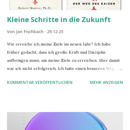
Kleine Schritte in die Zukunft
Von
Jan Fischbach
29.12.25
Wie erreiche ich meine Ziele im neuen Jahr? Ich habe
früher gedacht, dass ich große Kraft und Disziplin
aufbringen muss, um meine Ziele zu erreichen. Aber damit
war ich nicht erfolgreich. Ich habe einen besseren Weg in
zwei Büchern gefunden, die ich in diesem Beitrag teilen
KOMMENTAR VERÖFFENTLICHEN
MEHR ANZEIGEN
möchte. Darin habe ich zwei gute Begründungen gefunden,
warum der einfachere Weg mit kleinen Schritten besser
funktioniert.