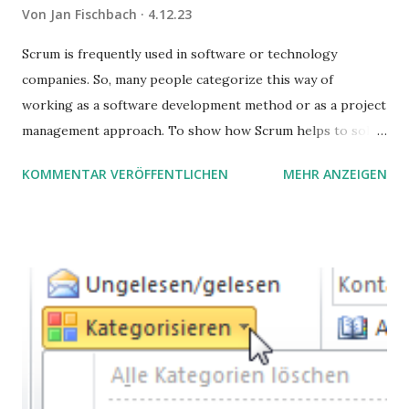
Von
Jan Fischbach
4.12.23
Scrum is frequently used in software or technology
companies. So, many people categorize this way of
working as a software development method or as a project
management approach. To show how Scrum helps to solve
complex problems, let's take a look at purchasing
KOMMENTAR VERÖFFENTLICHEN
MEHR ANZEIGEN
processes.