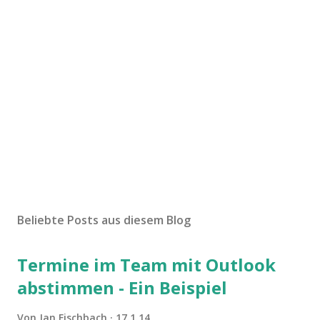
Beliebte Posts aus diesem Blog
Termine im Team mit Outlook
abstimmen - Ein Beispiel
Von
Jan Fischbach
17.1.14