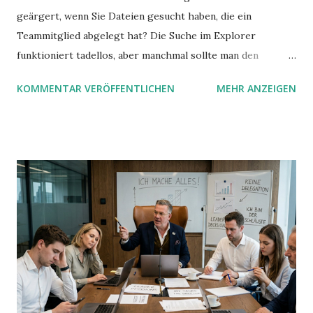
geärgert, wenn Sie Dateien gesucht haben, die ein
Teammitglied abgelegt hat? Die Suche im Explorer
funktioniert tadellos, aber manchmal sollte man den
Suchbegriff noch ein bisschen genauer fassen können. Z.B.
KOMMENTAR VERÖFFENTLICHEN
MEHR ANZEIGEN
mit UND oder ODER oder NICHT... Das geht so einfach,
dann man von alleine kaum drauf kommt: