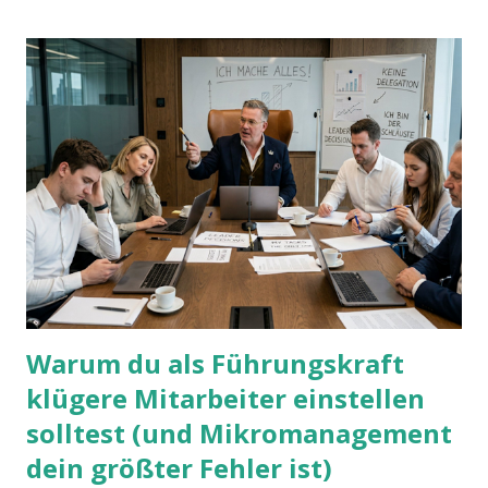
Warum du als Führungskraft
klügere Mitarbeiter einstellen
solltest (und Mikromanagement
dein größter Fehler ist)