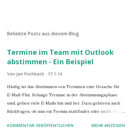
Beliebte Posts aus diesem Blog
Termine im Team mit Outlook
abstimmen - Ein Beispiel
Von
Jan Fischbach
17.1.14
Häufig ist das Abstimmen von Terminen eine Ursache für
E-Mail-Flut. Solange Termine in der Abstimmungsphase
sind, gehen viele E-Mails hin und her. Dazu gehören auch
Rückfragen, ob nun ein Termin stattfindet oder nicht. Hier
ist ein Vorschlag für die Terminkoordination im Team mit
KOMMENTAR VERÖFFENTLICHEN
MEHR ANZEIGEN
Hilfe von Outlook.