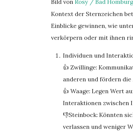
Bild von
Rosy / Bad Hombur
Kontext der Sternzeichen be
Einblicke gewinnen, wie unte
verkörpern oder mit ihnen ri
Individuen und Interakt
👍 Zwillinge: Kommunikat
anderen und fördern die
👍 Waage: Legen Wert a
Interaktionen zwischen I
👎Steinbock: Könnten sic
verlassen und weniger We