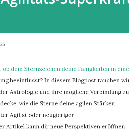
.25
t, ob dein Sternzeichen deine Fähigkeiten in eine
ng beeinflusst? In diesem Blogpost tauchen wi
t der Astrologie und ihre mögliche Verbindung zu
ecke, wie die Sterne deine agilen Stärken
er Agilist oder neugieriger
er Artikel kann dir neue Perspektiven eröffnen