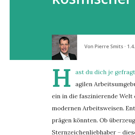
Von
Pierre Smits
1.4
H
ast du dich je gefrag
agilen Arbeitsumgebu
ein in die faszinierende Wel
modernen Arbeitsweisen. Entd
prägen könnten. Ob überzeugt
Sternzeichenliebhaber – dies