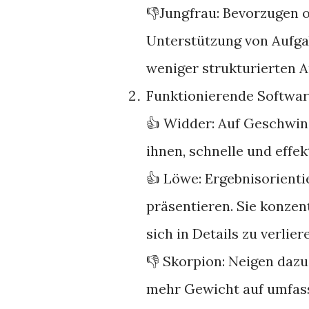
👎Jungfrau: Bevorzugen o
Unterstützung von Aufga
weniger strukturierten A
Funktionierende Softwa
👍 Widder: Auf Geschwind
ihnen, schnelle und effek
👍 Löwe: Ergebnisorientie
präsentieren. Sie konzent
sich in Details zu verlier
👎 Skorpion: Neigen dazu,
mehr Gewicht auf umfass