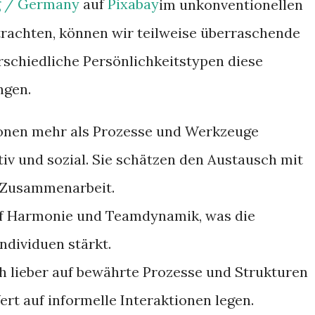
g / Germany
auf
Pixabay
im unkonventionellen
trachten, können wir teilweise überraschende
rschiedliche Persönlichkeitstypen diese
ngen.
ionen mehr als Prozesse und Werkzeuge
iv und sozial. Sie schätzen den Austausch mit
 Zusammenarbeit.
uf Harmonie und Teamdynamik, was die
ndividuen stärkt.
h lieber auf bewährte Prozesse und Strukturen
rt auf informelle Interaktionen legen.