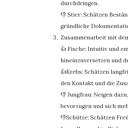
durchdringen.
👎 Stier: Schätzen Bestän
gründliche Dokumentatio
Zusammenarbeit mit dem
👍 Fische: Intuitiv und e
hineinzuversetzen und de
👍Krebs: Schätzen langfr
den Kontakt und die Zu
👎 Jungfrau: Neigen dazu
bevorzugen und sich meh
👎Schütze: Schätzen Fre