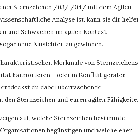
enen Sternzeichen /03/ /04/ mit dem Agilen
issenschaftliche Analyse ist, kann sie dir helfe
rken und Schwächen im agilen Kontext
sogar neue Einsichten zu gewinnen.
 charakteristischen Merkmale von Sternzeichens
ität harmonieren – oder in Konflikt geraten
t entdeckst du dabei überraschende
den Sternzeichen und euren agilen Fähigkeite
zeigen auf, welche Sternzeichen bestimmte
 Organisationen begünstigen und welche eher