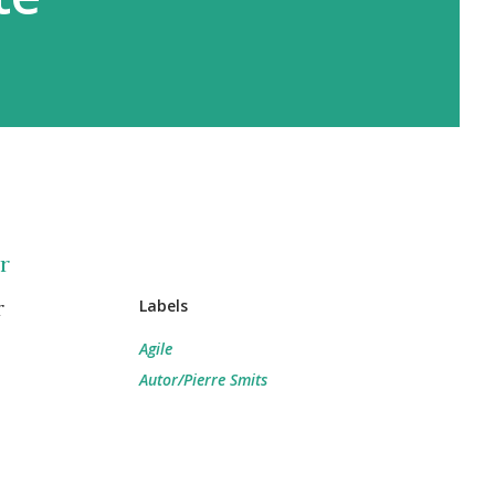
r
r
Labels
Agile
Autor/Pierre Smits