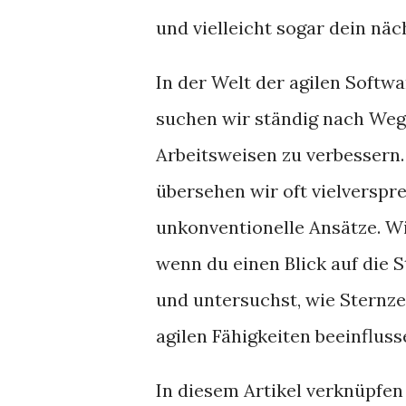
und vielleicht sogar dein nä
In der Welt der agilen Softw
suchen wir ständig nach Weg
Arbeitsweisen zu verbessern.
übersehen wir oft vielverspr
unkonventionelle Ansätze. Wi
wenn du einen Blick auf die S
und untersuchst, wie Sternz
agilen Fähigkeiten beeinflus
In diesem Artikel verknüpfen