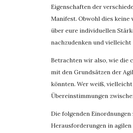
Eigenschaften der verschied
Manifest. Obwohl dies keine w
über eure individuellen Stä
nachzudenken und vielleicht 
Betrachten wir also, wie die
mit den Grundsätzen der Agil
könnten. Wer weiß, vielleich
Übereinstimmungen zwischen 
Die folgenden Einordnungen 
Herausforderungen in agilen