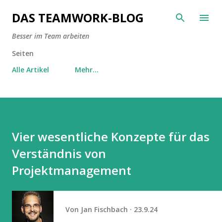
Direkt zum Hauptbereich
DAS TEAMWORK-BLOG
Besser im Team arbeiten
Seiten
Alle Artikel
Mehr…
Vier wesentliche Konzepte für das
Verständnis von
Projektmanagement
Von
Jan Fischbach
23.9.24