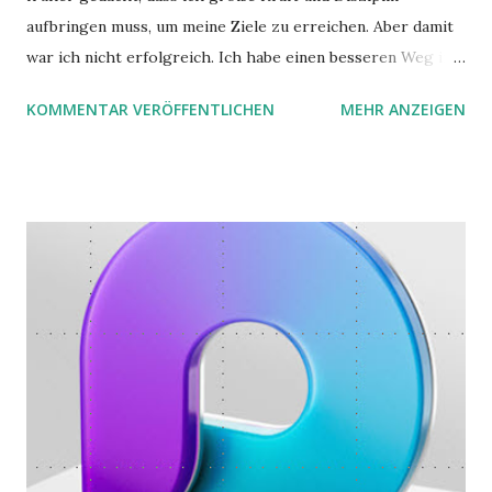
aufbringen muss, um meine Ziele zu erreichen. Aber damit
war ich nicht erfolgreich. Ich habe einen besseren Weg in
zwei Büchern gefunden, die ich in diesem Beitrag teilen
KOMMENTAR VERÖFFENTLICHEN
MEHR ANZEIGEN
möchte. Darin habe ich zwei gute Begründungen gefunden,
warum der einfachere Weg mit kleinen Schritten besser
funktioniert.