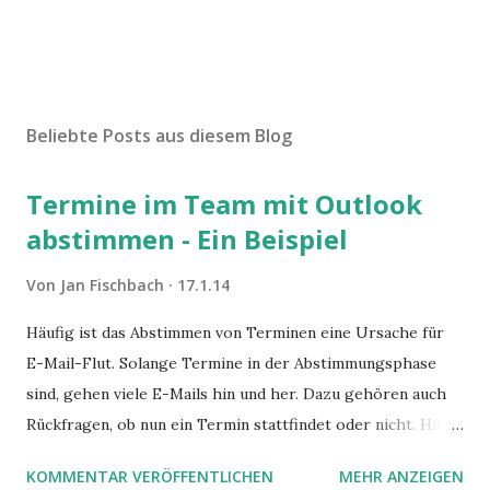
Beliebte Posts aus diesem Blog
Termine im Team mit Outlook
abstimmen - Ein Beispiel
Von
Jan Fischbach
17.1.14
Häufig ist das Abstimmen von Terminen eine Ursache für
E-Mail-Flut. Solange Termine in der Abstimmungsphase
sind, gehen viele E-Mails hin und her. Dazu gehören auch
Rückfragen, ob nun ein Termin stattfindet oder nicht. Hier
ist ein Vorschlag für die Terminkoordination im Team mit
KOMMENTAR VERÖFFENTLICHEN
MEHR ANZEIGEN
Hilfe von Outlook.