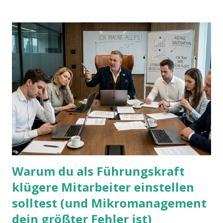
Warum du als Führungskraft
klügere Mitarbeiter einstellen
solltest (und Mikromanagement
dein größter Fehler ist)