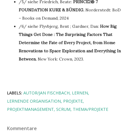
/5/ siehe Friedrich, Beate:
PRINCE2® 7
FOUNDATION KURZ & BÜNDIG.
Norderstedt: BoD
– Books on Demand, 2024
/6/ siehe Flyvbjerg, Bent ; Gardner, Dan:
How Big
Things Get Done : The Surprising Factors That
Determine the Fate of Every Project, from Home
Renovations to Space Exploration and Everything In
Between.
New York: Crown, 2023.
LABELS:
AUTOR/JAN FISCHBACH
LERNEN
LERNENDE ORGANISATION
PROJEKTE
PROJEKTMANAGEMENT
SCRUM
THEMA/PROJEKTE
Kommentare