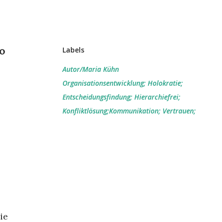
so
Labels
Autor/Maria Kühn
Organisationsentwicklung; Holokratie;
Entscheidungsfindung; Hierarchiefrei;
Konfliktlösung;Kommunikation; Vertrauen;
ie