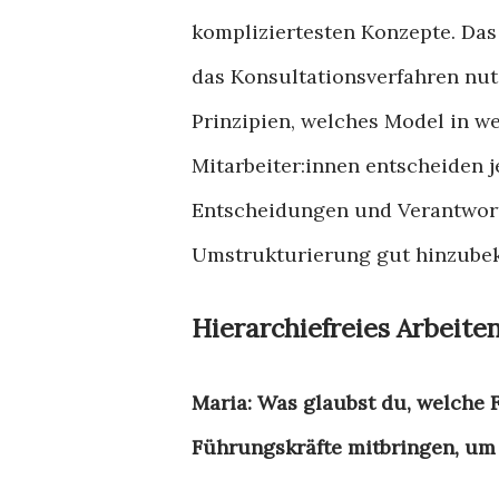
kompliziertesten Konzepte. Das
das Konsultationsverfahren nut
Prinzipien,
welches Model in we
Mitarbeiter:innen entscheiden j
Entscheidungen und Verantwort
Umstrukturierung gut hinzub
Hierarchiefreies Arbeite
Maria: Was glaubst du, welche F
Führungskräfte mitbringen, um 