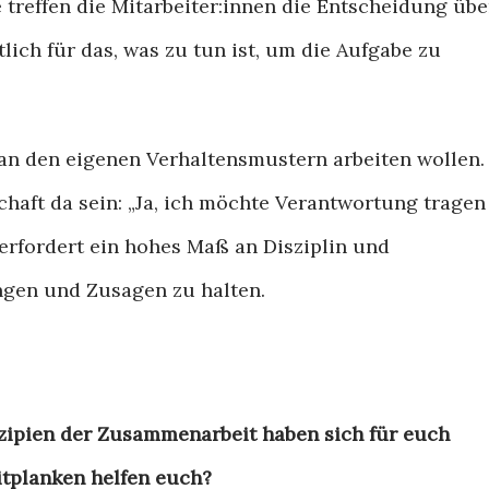
 treffen die Mitarbeiter:innen die Entscheidung übe
lich für das, was zu tun ist, um die Aufgabe zu
 an den eigenen Verhaltensmustern arbeiten wollen.
haft da sein: „Ja, ich möchte Verantwortung tragen
 erfordert ein hohes Maß an Disziplin und
ngen und Zusagen zu halten.
zipien der Zusammenarbeit haben sich für euch
itplanken helfen euch?