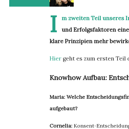
I
m zweiten Teil unseres 
und Erfolgsfaktoren eine
klare Prinzipien mehr bewirk
Hier
geht es zum ersten Teil 
Knowhow Aufbau: Entsche
Maria: Welche Entscheidungsfi
aufgebaut?
Cornelia:
Konsent-Entscheidung