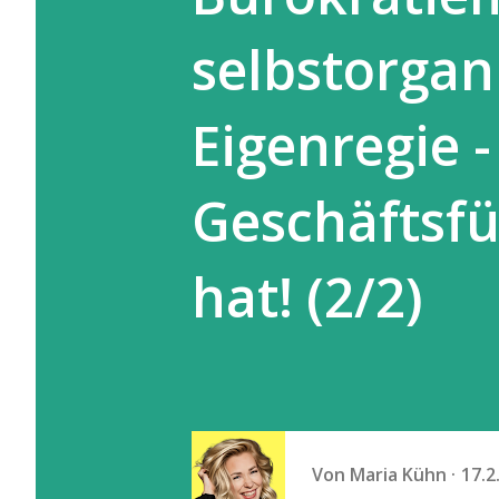
selbstorgan
Eigenregie -
Geschäftsfü
hat! (2/2)
Von
Maria Kühn
17.2