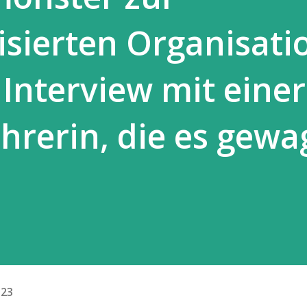
isierten Organisati
 Interview mit einer
hrerin, die es gewa
.23