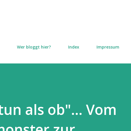
Direkt zum Hauptbereich
Wer bloggt hier?
Index
Impressum
tun als ob"... Vom
monster zur