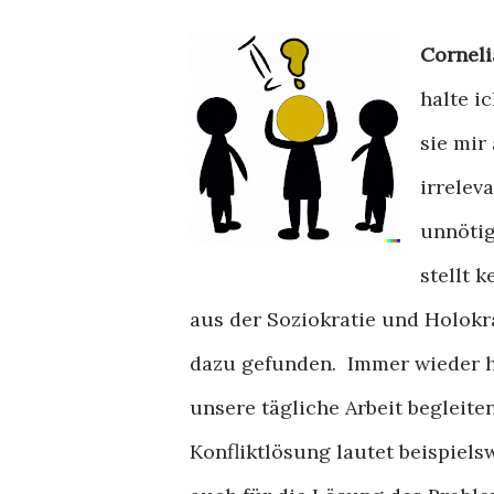
Corneli
halte i
sie mir
irrelev
unnötig
stellt 
aus der Soziokratie und Holokr
dazu gefunden. Immer wieder ha
unsere tägliche Arbeit begleite
Konfliktlösung lautet beispiels