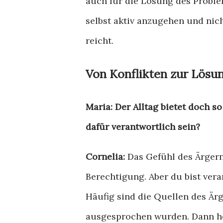
auch für die Lösung des Problem
selbst aktiv anzugehen und nic
reicht.
Von Konflikten zur Lösun
Maria: Der Alltag bietet doch so 
dafür verantwortlich sein?
Cornelia:
Das Gefühl des Ärgerns
Berechtigung. Aber du bist ver
Häufig sind die Quellen des Är
ausgesprochen wurden. Dann he