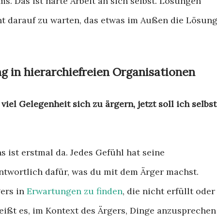
s. Das ist harte Arbeit an sich selbst. Lösungen
ht darauf zu warten, das etwas im Außen die Lösun
g in hierarchiefreien Organisationen
viel Gelegenheit sich zu ärgern, jetzt soll ich selbst
 ist erstmal da. Jedes Gefühl hat seine
antwortlich dafür, was du mit dem Ärger machst.
gers in
Erwartungen zu finden
, die nicht erfüllt oder
ißt es, im Kontext des Ärgers, Dinge anzusprechen