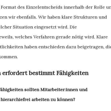
 Format des Einzelentscheids innerhalb der Rolle u
zen wir ebenfalls. Wir haben klare Strukturen und
lcher Situation eingesetzt wird.
Die
eweils, welches Verfahren gerade nötig wird. Klare
lichkeiten haben entschieden dazu beigetragen, di
ekommen.
n erfordert bestimmt Fähigkeiten
ähigkeiten sollten Mitarbeiter:innen und
hierarchiefrei arbeiten zu können?