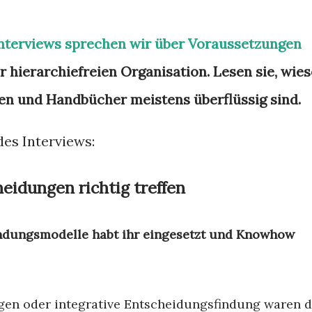
Interviews sprechen wir über Voraussetzungen
r hierarchiefreien Organisation. Lesen sie, wie
en und Handbücher meistens überflüssig sind.
des Interviews:
idungen richtig treffen
ndungsmodelle habt ihr eingesetzt und Knowhow
en oder integrative Entscheidungsfindung waren d