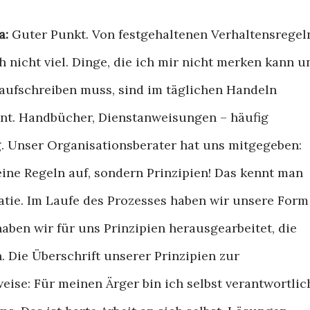
a:
Guter Punkt. Von festgehaltenen Verhaltensregel
ch nicht viel. Dinge, die ich mir nicht merken kann u
 aufschreiben muss, sind im täglichen Handeln
ant. Handbücher, Dienstanweisungen – häufig
. Unser Organisationsberater hat uns mitgegeben:
keine Regeln auf, sondern Prinzipien! Das kennt man
atie. Im Laufe des Prozesses haben wir unsere Form
ben wir für uns Prinzipien herausgearbeitet, die
n. Die Überschrift unserer Prinzipien zur
weise: Für meinen Ärger bin ich selbst verantwortlic