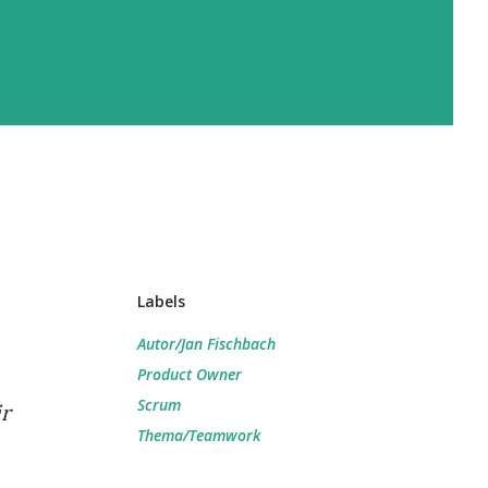
Labels
Autor/Jan Fischbach
Product Owner
Scrum
ir
Thema/Teamwork