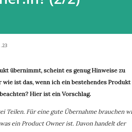
1.23
kt übernimmt, scheint es genug Hinweise zu
er wie ist das, wenn ich ein bestehendes Produkt
eachten? Hier ist ein Vorschlag.
wei Teilen. Für eine gute Übernahme brauchen w
 was ein Product Owner ist. Davon handelt der