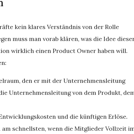
n
äfte kein klares Verständnis von der Rolle
en muss man vorab klären, was die Idee diese
tion wirklich einen Product Owner haben will.
en:
elraum, den er mit der Unternehmensleitung
 die Unternehmensleitung von dem Produkt, de
Entwicklungskosten und die künftigen Erlöse.
am schnellsten, wenn die Mitglieder Vollzeit i