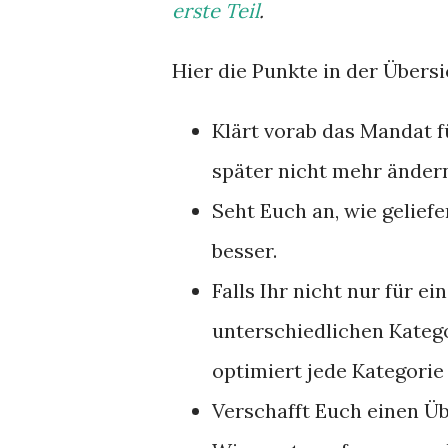
erste Teil
.
Hier die Punkte in der Übersi
Klärt vorab das Mandat f
später nicht mehr änder
Seht Euch an, wie geliefer
besser.
Falls Ihr nicht nur für e
unterschiedlichen Katego
optimiert jede Kategorie 
Verschafft Euch einen Übe