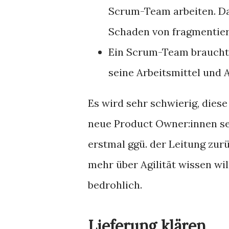
Scrum-Team arbeiten. Das 
Schaden von fragmentier
Ein Scrum-Team braucht e
seine Arbeitsmittel und 
Es wird sehr schwierig, dies
neue Product Owner:innen se
erstmal ggü. der Leitung zur
mehr über Agilität wissen wil
bedrohlich.
Lieferung klären