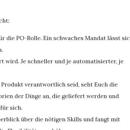
cht:
ür die PO-Rolle. Ein schwaches Mandat lässt si
n.
t wird. Je schneller und je automatisierter, je
in Produkt verantwortlich seid, seht Euch die
rien der Dinge an, die geliefert werden und
für sich.
rblick über die nötigen Skills und fangt mit