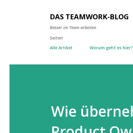
DAS TEAMWORK-BLOG
Besser im Team arbeiten
Seiten
Alle Artikel
Worum geht es hier?
Wie überneh
Product Own