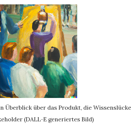
en Überblick über das Produkt, die Wissenslück
keholder (DALL-E generiertes Bild)