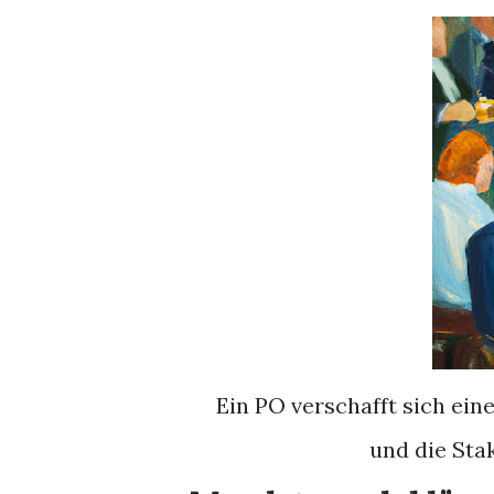
Ein PO verschafft sich ein
und die Sta