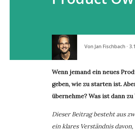
Von
Jan Fischbach
3.
Wenn jemand ein neues Produ
geben, wie zu starten ist. Ab
übernehme? Was ist dann zu b
Dieser Beitrag besteht aus z
ein klares Verständnis davon,