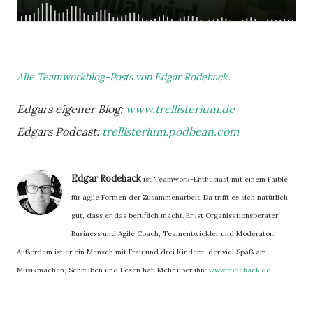
Alle Teamworkblog-Posts von Edgar Rodehack
.
Edgars eigener Blog:
www.trellisterium.de
Edgars Podcast:
trellisterium.podbean.com
Edgar Rodehack
ist Teamwork-Enthusiast mit einem Faible
für agile Formen der Zusammenarbeit. Da trifft es sich natürlich
gut, dass er das beruflich macht. Er ist Organisationsberater,
Business und Agile Coach, Teamentwickler und Moderator.
Außerdem ist er ein Mensch mit Frau und drei Kindern, der viel Spaß am
Musikmachen, Schreiben und Lesen hat. Mehr über ihn:
www.rodehack.de