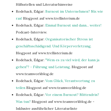
Hilfsstellen und Literaturhinweise
Rodehack, Edgar:
Burnout im Unternehmen? Nix wie
ran!
Blogpost auf www.trellisterium.de
Rodehack, Edgar:
Einmal Burnout und dann... weiter!
Podcast-Interview.
Rodehack, Edgar:
Organisatorischer Stress ist
geschäftsschädigend. Und Körperverletzung.
Blogpost auf www.trellisterium.de
Rodehack, Edgar:
"Wem es zu viel wird, der kann ja
gehen"? - Führung und Leistung
. Blogpost auf
www.teamworkblog.de
Rodehack, Edgar:
Vom Glück, Verantwortung zu
teilen
Blogpost auf www.teamworkblog.de
Rodehack, Edgar:
Vor einem Burnout? Mittendrin?
Was tun?
Blogpost auf www.teamworkblog.de -
Inklusive ausführlicher Literaturliste