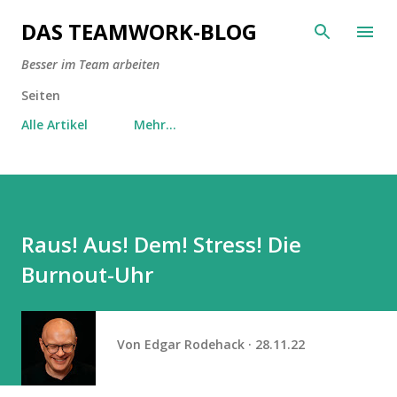
Direkt zum Hauptbereich
DAS TEAMWORK-BLOG
Besser im Team arbeiten
Seiten
Alle Artikel
Mehr…
Raus! Aus! Dem! Stress! Die
Burnout-Uhr
Von
Edgar Rodehack
28.11.22