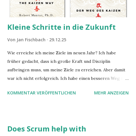
Kleine Schritte in die Zukunft
Von
Jan Fischbach
29.12.25
Wie erreiche ich meine Ziele im neuen Jahr? Ich habe
früher gedacht, dass ich große Kraft und Disziplin
aufbringen muss, um meine Ziele zu erreichen. Aber damit
war ich nicht erfolgreich. Ich habe einen besseren Weg in
zwei Büchern gefunden, die ich in diesem Beitrag teilen
KOMMENTAR VERÖFFENTLICHEN
MEHR ANZEIGEN
möchte. Darin habe ich zwei gute Begründungen gefunden,
warum der einfachere Weg mit kleinen Schritten besser
funktioniert.
Does Scrum help with