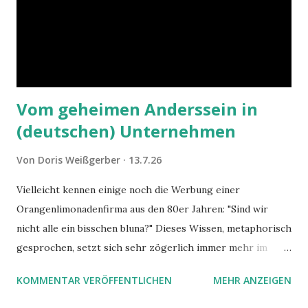
Vom geheimen Anderssein in
(deutschen) Unternehmen
Von
Doris Weißgerber
13.7.26
Vielleicht kennen einige noch die Werbung einer
Orangenlimonadenfirma aus den 80er Jahren: "Sind wir
nicht alle ein bisschen bluna?" Dieses Wissen, metaphorisch
gesprochen, setzt sich sehr zögerlich immer mehr im
öffentlichen Bewusstsein fest: unsere Hirne sind nicht alle
KOMMENTAR VERÖFFENTLICHEN
MEHR ANZEIGEN
gleich. Im Arbeitskontext kann es zu nicht verstandenen
Konflikten kommen, wenn alle über einen Kamm geschoren