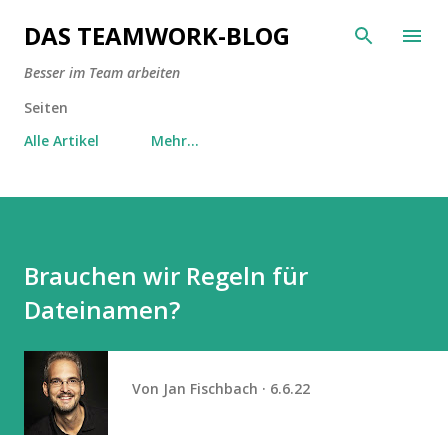
Direkt zum Hauptbereich
DAS TEAMWORK-BLOG
Besser im Team arbeiten
Seiten
Alle Artikel
Mehr…
Brauchen wir Regeln für
Dateinamen?
Von
Jan Fischbach
6.6.22