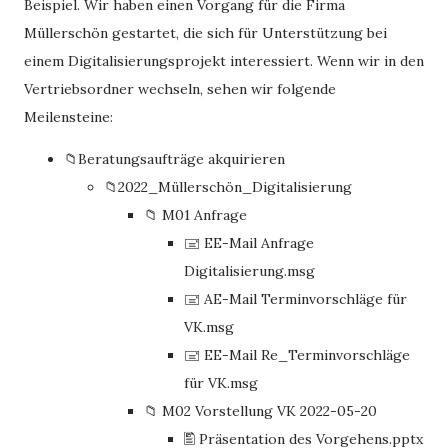
Beispiel. Wir haben einen Vorgang für die Firma
Müllerschön gestartet, die sich für Unterstützung bei
einem Digitalisierungsprojekt interessiert. Wenn wir in den
Vertriebsordner wechseln, sehen wir folgende
Meilensteine:
📁Beratungsaufträge akquirieren
📁2022_Müllerschön_Digitalisierung
📁 M01 Anfrage
🖃 EE-Mail Anfrage
Digitalisierung.msg
🖃 AE-Mail Terminvorschläge für
VK.msg
🖃 EE-Mail Re_Terminvorschläge
für VK.msg
📁 M02 Vorstellung VK 2022-05-20
🖺 Präsentation des Vorgehens.pptx