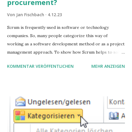
procurement?
Von
Jan Fischbach
4.12.23
Scrum is frequently used in software or technology
companies. So, many people categorize this way of
working as a software development method or as a project
management approach. To show how Scrum helps to solve
complex problems, let's take a look at purchasing
KOMMENTAR VERÖFFENTLICHEN
MEHR ANZEIGEN
processes.