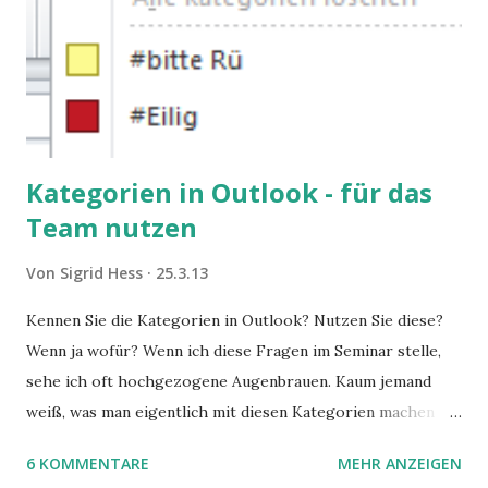
Kategorien in Outlook - für das
Team nutzen
Von
Sigrid Hess
25.3.13
Kennen Sie die Kategorien in Outlook? Nutzen Sie diese?
Wenn ja wofür? Wenn ich diese Fragen im Seminar stelle,
sehe ich oft hochgezogene Augenbrauen. Kaum jemand
weiß, was man eigentlich mit diesen Kategorien machen
kann und wofür sie nützlich sind. Dieser Blogartikel stellt
6 KOMMENTARE
MEHR ANZEIGEN
sie Ihnen vor.