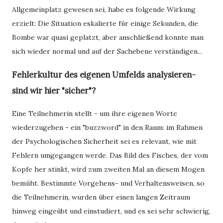
Allgemeinplatz gewesen sei, habe es folgende Wirkung
erzielt: Die Situation eskalierte für einige Sekunden, die
Bombe war quasi geplatzt, aber anschließend konnte man
sich wieder normal und auf der Sachebene verständigen...
Fehlerkultur des eigenen Umfelds analysieren-
sind wir hier "sicher"?
Eine Teilnehmerin stellt - um ihre eigenen Worte
wiederzugeben - ein "buzzword" in den Raum: im Rahmen
der Psychologischen Sicherheit sei es relevant, wie mit
Fehlern umgegangen werde. Das Bild des Fisches, der vom
Kopfe her stinkt, wird zum zweiten Mal an diesem Mogen
bemüht. Bestimmte Vorgehens- und Verhaltensweisen, so
die Teilnehmerin, wurden über einen langen Zeitraum
hinweg eingeübt und einstudiert, und es sei sehr schwierig,