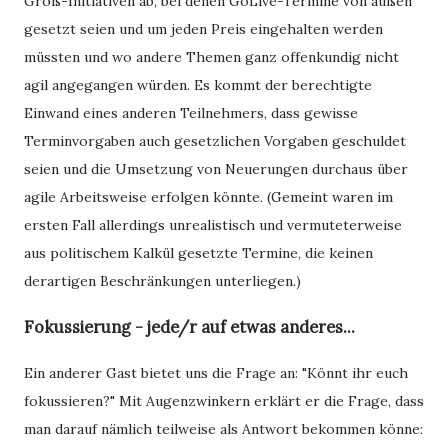
Groß-Initiativen ab, bei denen GoLive-Termine von außen
gesetzt seien und um jeden Preis eingehalten werden
müssten und wo andere Themen ganz offenkundig nicht
agil angegangen würden. Es kommt der berechtigte
Einwand eines anderen Teilnehmers, dass gewisse
Terminvorgaben auch gesetzlichen Vorgaben geschuldet
seien und die Umsetzung von Neuerungen durchaus über
agile Arbeitsweise erfolgen könnte. (Gemeint waren im
ersten Fall allerdings unrealistisch und vermuteterweise
aus politischem Kalkül gesetzte Termine, die keinen
derartigen Beschränkungen unterliegen.)
Fokussierung - jede/r auf etwas anderes...
Ein anderer Gast bietet uns die Frage an: "Könnt ihr euch
fokussieren?" Mit Augenzwinkern erklärt er die Frage, dass
man darauf nämlich teilweise als Antwort bekommen könne: