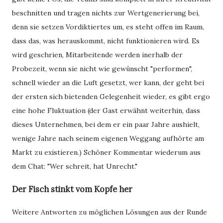
beschnitten und tragen nichts zur Wertgenerierung bei,
denn sie setzen Vordiktiertes um, es steht offen im Raum,
dass das, was herauskommt, nicht funktionieren wird. Es
wird geschrien, Mitarbeitende werden inerhalb der
Probezeit, wenn sie nicht wie gewünscht "performen",
schnell wieder an die Luft gesetzt, wer kann, der geht bei
der ersten sich bietenden Gelegenheit wieder, es gibt ergo
eine hohe Fluktuation (der Gast erwähnt weiterhin, dass
dieses Unternehmen, bei dem er ein paar Jahre aushielt,
wenige Jahre nach seinem eigenen Weggang aufhörte am
Markt zu existieren.) Schöner Kommentar wiederum aus
dem Chat: "Wer schreit, hat Unrecht."
Der Fisch stinkt vom Kopfe her
Weitere Antworten zu möglichen Lösungen aus der Runde