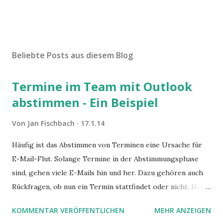
Beliebte Posts aus diesem Blog
Termine im Team mit Outlook
abstimmen - Ein Beispiel
Von
Jan Fischbach
17.1.14
Häufig ist das Abstimmen von Terminen eine Ursache für
E-Mail-Flut. Solange Termine in der Abstimmungsphase
sind, gehen viele E-Mails hin und her. Dazu gehören auch
Rückfragen, ob nun ein Termin stattfindet oder nicht. Hier
ist ein Vorschlag für die Terminkoordination im Team mit
KOMMENTAR VERÖFFENTLICHEN
MEHR ANZEIGEN
Hilfe von Outlook.