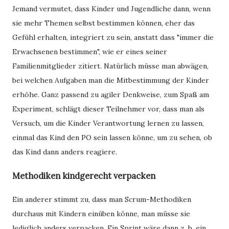
Jemand vermutet, dass Kinder und Jugendliche dann, wenn
sie mehr Themen selbst bestimmen können, eher das
Gefühl erhalten, integriert zu sein, anstatt dass "immer die
Erwachsenen bestimmen", wie er eines seiner
Familienmitglieder zitiert. Natürlich müsse man abwägen,
bei welchen Aufgaben man die Mitbestimmung der Kinder
erhöhe. Ganz passend zu agiler Denkweise, zum Spaß am
Experiment, schlägt dieser Teilnehmer vor, dass man als
Versuch, um die Kinder Verantwortung lernen zu lassen,
einmal das Kind den PO sein lassen könne, um zu sehen, ob
das Kind dann anders reagiere.
Methodiken kindgerecht verpacken
Ein anderer stimmt zu, dass man Scrum-Methodiken
durchaus mit Kindern einüben könne, man müsse sie
lediglich anders verpacken. Ein Sprint wäre dann z. b. ein