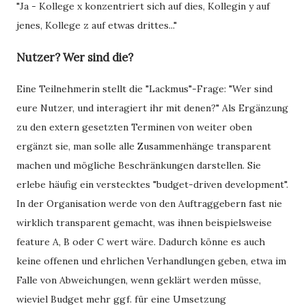
"Ja - Kollege x konzentriert sich auf dies, Kollegin y auf
jenes, Kollege z auf etwas drittes..."
Nutzer? Wer sind die?
Eine Teilnehmerin stellt die "Lackmus"-Frage: "Wer sind
eure Nutzer, und interagiert ihr mit denen?" Als Ergänzung
zu den extern gesetzten Terminen von weiter oben
ergänzt sie, man solle alle Zusammenhänge transparent
machen und mögliche Beschränkungen darstellen. Sie
erlebe häufig ein verstecktes "budget-driven development".
In der Organisation werde von den Auftraggebern fast nie
wirklich transparent gemacht, was ihnen beispielsweise
feature A, B oder C wert wäre. Dadurch könne es auch
keine offenen und ehrlichen Verhandlungen geben, etwa im
Falle von Abweichungen, wenn geklärt werden müsse,
wieviel Budget mehr ggf. für eine Umsetzung