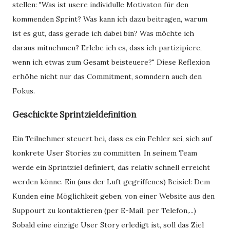
stellen: "Was ist usere individulle Motivaton für den
kommenden Sprint? Was kann ich dazu beitragen, warum
ist es gut, dass gerade ich dabei bin? Was möchte ich
daraus mitnehmen? Erlebe ich es, dass ich partizipiere,
wenn ich etwas zum Gesamt beisteuere?" Diese Reflexion
erhöhe nicht nur das Commitment, somndern auch den
Fokus.
Geschickte Sprintzieldefinition
Ein Teilnehmer steuert bei, dass es ein Fehler sei, sich auf
konkrete User Stories zu committen. In seinem Team
werde ein Sprintziel definiert, das relativ schnell erreicht
werden könne. Ein (aus der Luft gegriffenes) Beisiel: Dem
Kunden eine Möglichkeit geben, von einer Website aus den
Suppourt zu kontaktieren (per E-Mail, per Telefon,...)
Sobald eine einzige User Story erledigt ist, soll das Ziel