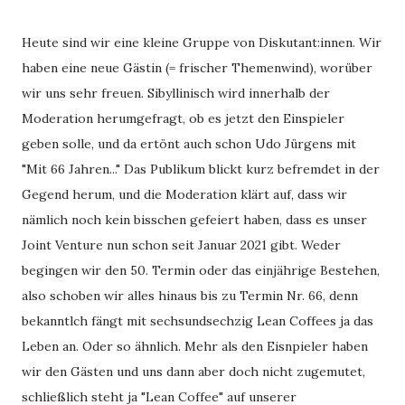
Heute sind wir eine kleine Gruppe von Diskutant:innen. Wir
haben eine neue Gästin (= frischer Themenwind), worüber
wir uns sehr freuen. Sibyllinisch wird innerhalb der
Moderation herumgefragt, ob es jetzt den Einspieler
geben solle, und da ertönt auch schon Udo Jürgens mit
"Mit 66 Jahren..." Das Publikum blickt kurz befremdet in der
Gegend herum, und die Moderation klärt auf, dass wir
nämlich noch kein bisschen gefeiert haben, dass es unser
Joint Venture nun schon seit Januar 2021 gibt. Weder
begingen wir den 50. Termin oder das einjährige Bestehen,
also schoben wir alles hinaus bis zu Termin Nr. 66, denn
bekanntlch fängt mit sechsundsechzig Lean Coffees ja das
Leben an. Oder so ähnlich. Mehr als den Eisnpieler haben
wir den Gästen und uns dann aber doch nicht zugemutet,
schließlich steht ja "Lean Coffee" auf unserer