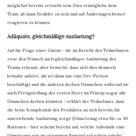
möglichst bereits erreicht sein. Dies ermögliche dem
Team, ab dann flexibler zu sein und auf Änderungen besser
reagieren zu können.
Adäquate, gleichmäßige Auslastung?
Auf die Frage einer Gästin - die im Bericht des Teilnehmers
zwar den Wunsch nach gleichmäßiger Auslastung des
Teams erkennt, aber bemerkt, dass sich dies dennoch
beinahe anhöre, als sei dann nur eine Dev-Person
beschäftigt und die anderen drehen Däumchen, während sie
nach Fertigstellung der ersten Story im Prinzip sogar alle
Däumchen drehen könnten - erklärt der Teilnehmer, dass
die hohe Komplexität des Produktes an sich bereits für
ausreichende Auslastung sorge (Umsetzung etwa für ca. 40
Nationen - hier scheint bereits auf, welche Aufwände eine
Umsetzung wie im genannten Beispiel erfordern würde).