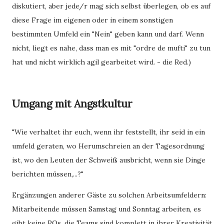
diskutiert, aber jede/r mag sich selbst überlegen, ob es auf
diese Frage im eigenen oder in einem sonstigen
bestimmten Umfeld ein "Nein" geben kann und darf. Wenn
nicht, liegt es nahe, dass man es mit "ordre de mufti" zu tun
hat und nicht wirklich agil gearbeitet wird. - die Red.)
Umgang mit Angstkultur
"Wie verhaltet ihr euch, wenn ihr feststellt, ihr seid in ein
umfeld geraten, wo Herumschreien an der Tagesordnung
ist, wo den Leuten der Schweiß ausbricht, wenn sie Dinge
berichten müssen,...?"
Ergänzungen anderer Gäste zu solchen Arbeitsumfeldern:
Mitarbeitende müssen Samstag und Sonntag arbeiten, es
gibt keine POs, die Teams sind komplett in ihrer Kreativität