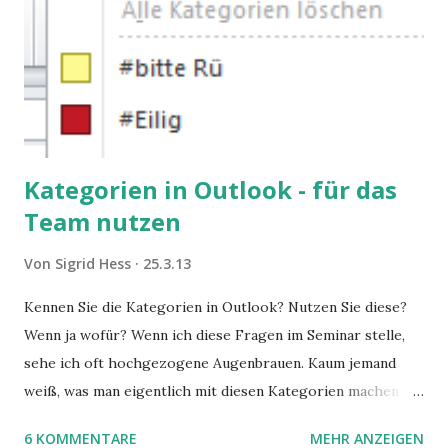
Kategorien in Outlook - für das
Team nutzen
Von
Sigrid Hess
25.3.13
Kennen Sie die Kategorien in Outlook? Nutzen Sie diese?
Wenn ja wofür? Wenn ich diese Fragen im Seminar stelle,
sehe ich oft hochgezogene Augenbrauen. Kaum jemand
weiß, was man eigentlich mit diesen Kategorien machen
kann und wofür sie nützlich sind. Dieser Blogartikel stellt
6 KOMMENTARE
MEHR ANZEIGEN
sie Ihnen vor.