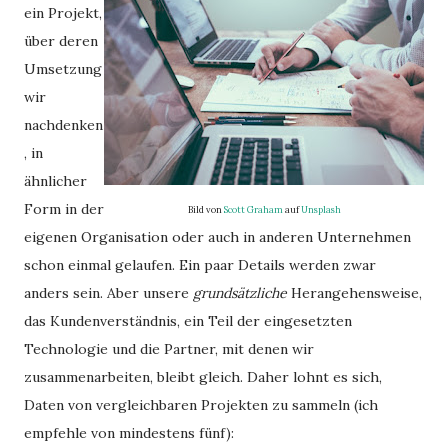
ein Projekt,
über deren
Umsetzung
wir
nachdenken
, in
ähnlicher
Form in der
Bild von
Scott Graham
auf
Unsplash
eigenen Organisation oder auch in anderen Unternehmen
schon einmal gelaufen. Ein paar Details werden zwar
anders sein. Aber unsere
grundsätzliche
Herangehensweise,
das Kundenverständnis, ein Teil der eingesetzten
Technologie und die Partner, mit denen wir
zusammenarbeiten, bleibt gleich. Daher lohnt es sich,
Daten von vergleichbaren Projekten zu sammeln (ich
empfehle von mindestens fünf):