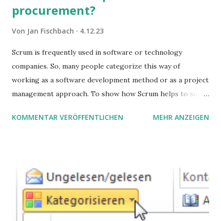
procurement?
Von
Jan Fischbach
4.12.23
Scrum is frequently used in software or technology
companies. So, many people categorize this way of
working as a software development method or as a project
management approach. To show how Scrum helps to solve
complex problems, let's take a look at purchasing
KOMMENTAR VERÖFFENTLICHEN
MEHR ANZEIGEN
processes.