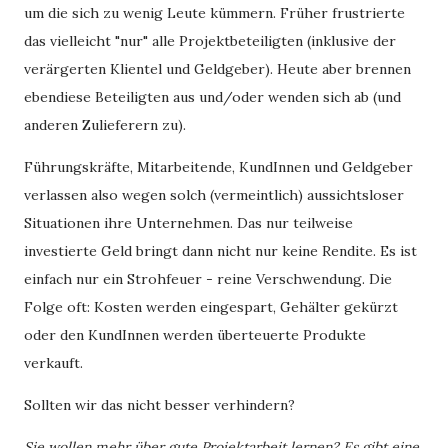
um die sich zu wenig Leute kümmern. Früher frustrierte
das vielleicht "nur" alle Projektbeteiligten (inklusive der
verärgerten Klientel und Geldgeber). Heute aber brennen
ebendiese Beteiligten aus und/oder wenden sich ab (und
anderen Zulieferern zu).
Führungskräfte, Mitarbeitende, KundInnen und Geldgeber
verlassen also wegen solch (vermeintlich) aussichtsloser
Situationen ihre Unternehmen. Das nur teilweise
investierte Geld bringt dann nicht nur keine Rendite. Es ist
einfach nur ein Strohfeuer - reine Verschwendung. Die
Folge oft: Kosten werden eingespart, Gehälter gekürzt
oder den KundInnen werden überteuerte Produkte
verkauft.
Sollten wir das nicht besser verhindern?
Sie wollen mehr über gute Projektarbeit lernen? Es gibt eine