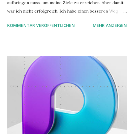
aufbringen muss, um meine Ziele zu erreichen. Aber damit
war ich nicht erfolgreich. Ich habe einen besseren Weg in
zwei Büchern gefunden, die ich in diesem Beitrag teilen
KOMMENTAR VERÖFFENTLICHEN
MEHR ANZEIGEN
möchte. Darin habe ich zwei gute Begründungen gefunden,
warum der einfachere Weg mit kleinen Schritten besser
funktioniert.