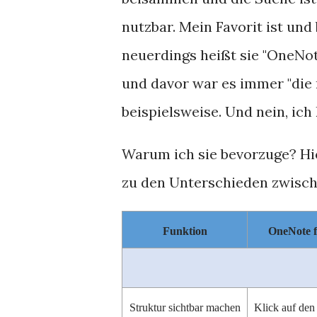
nutzbar. Mein Favorit ist und 
neuerdings heißt sie "OneNo
und davor war es immer "die 
beispielsweise. Und nein, ich
Warum ich sie bevorzuge? Hie
zu den Unterschieden zwisc
Funktion
OneNote 
Struktur sichtbar machen
Klick auf den