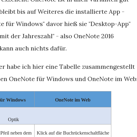
bleibt bis auf Weiteres die installierte App -
te für Windows" davor hieß sie "Desktop-App"
mit der Jahreszahl" - also OneNote 2016
 kann auch nichts dafür.
r habe ich hier eine Tabelle zusammengestellt
hen OneNote für Windows und OneNote im Web
für Windows
OneNote im Web
Optik
 Pfeil neben dem
Klick auf die Buchrückenschaltfläche