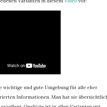
hiedenen Varianten in diesem
Video
vor:
e wichtige und gute Umgebung für alle eher
ierten Informationen. Man hat sie übersichtlic
exzellent. OneNote ist in allen Varianten gut