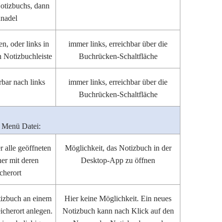
tizbuchs, dann
nnadel
en, oder links in
immer links, erreichbar über die
n Notizbuchleiste
Buchrücken-Schaltfläche
rbar nach links
immer links, erreichbar über die
Buchrücken-Schaltfläche
Menü Datei:
r alle geöffneten
Möglichkeit, das Notizbuch in der
er mit deren
Desktop-App zu öffnen
cherort
tizbuch an einem
Hier keine Möglichkeit. Ein neues
icherort anlegen.
Notizbuch kann nach Klick auf den