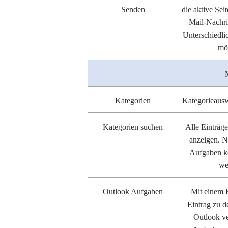
Senden
die aktive Sei
Mail-Nachri
Unterschiedli
mö
Kategorien
Kategorieauswa
Kategorien suchen
Alle Einträg
anzeigen. N
Aufgaben kö
we
Outlook Aufgaben
Mit einem 
Eintrag zu 
Outlook ve