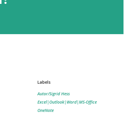
Labels
Autor/Sigrid Hess
Excel|Outlook|Word|MS-Office
OneNote