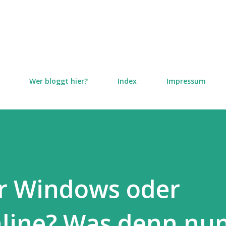
Direkt zum Hauptbereich
Wer bloggt hier?
Index
Impressum
r Windows oder
line? Was denn nu