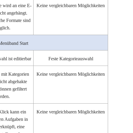
te wird an eine E-
Keine vergleichbaren Möglichkeiten
cht angehängt.
che Formate sind
glich.
Menüband Start
hl ist editierbar
Feste Kategorieauswahl
e mit Kategorien
Keine vergleichbaren Möglichkeiten
icht abgehakte
nnen gefiltert
rden.
Klick kann ein
Keine vergleichbaren Möglichkeiten
den Aufgaben in
rknüpft, eine