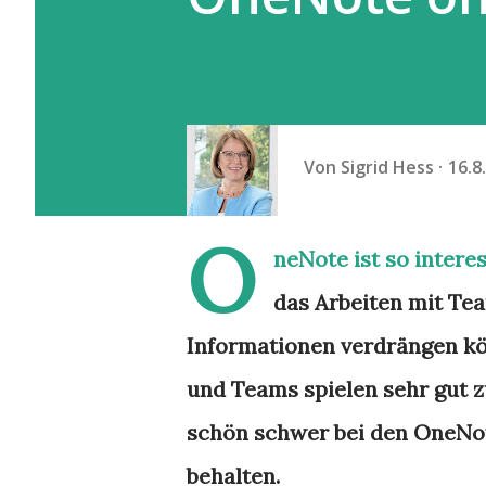
Von
Sigrid Hess
16.8
O
neNote ist so interes
das Arbeiten mit Te
Informationen verdrängen kö
und Teams spielen sehr gut 
schön schwer bei den OneNot
behalten.