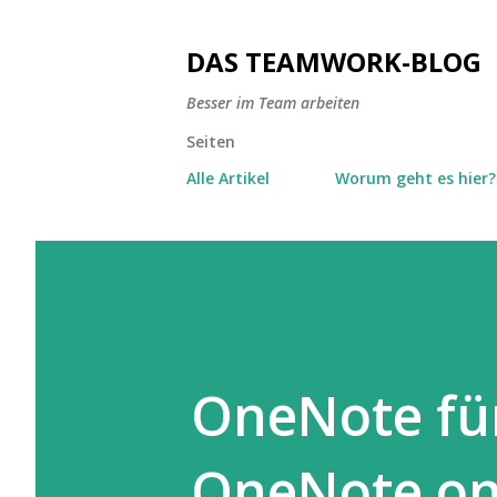
DAS TEAMWORK-BLOG
Besser im Team arbeiten
Seiten
Alle Artikel
Worum geht es hier?
OneNote fü
OneNote on