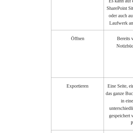
Es kann auf 
SharePoint Si
oder auch au
Laufwerk an
Öffnen
Bereits
Notizbüc
Exportieren
Eine Seite, e
das ganze Buc
in ein
unterschied
gespeichert 