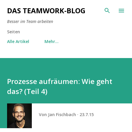
Direkt zum Hauptbereich
DAS TEAMWORK-BLOG
Besser im Team arbeiten
Seiten
Alle Artikel
Mehr…
Prozesse aufräumen: Wie geht
das? (Teil 4)
Von
Jan Fischbach
23.7.15