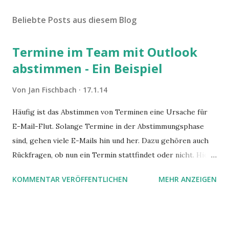
Beliebte Posts aus diesem Blog
Termine im Team mit Outlook
abstimmen - Ein Beispiel
Von
Jan Fischbach
17.1.14
Häufig ist das Abstimmen von Terminen eine Ursache für
E-Mail-Flut. Solange Termine in der Abstimmungsphase
sind, gehen viele E-Mails hin und her. Dazu gehören auch
Rückfragen, ob nun ein Termin stattfindet oder nicht. Hier
ist ein Vorschlag für die Terminkoordination im Team mit
KOMMENTAR VERÖFFENTLICHEN
MEHR ANZEIGEN
Hilfe von Outlook.