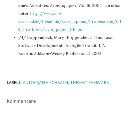
eines Aufsatzes. Arbeitspapier, Vol. 16, 2004., abrufbar
unter
http://www.uni-
saarland.de/fileadmin/user_upload/Professoren/fr1
3_ProfLoos/isym_paper_016.pdf
/4/ Poppendieck, Mary ; Poppendieck, Tom: Lean
Software Development : An Agile Toolkit. 1. A..
Boston: Addison-Wesley Professional, 2003
LABELS:
AUTOR/JAN FISCHBACH
THEMA/TEAMWORK
Kommentare