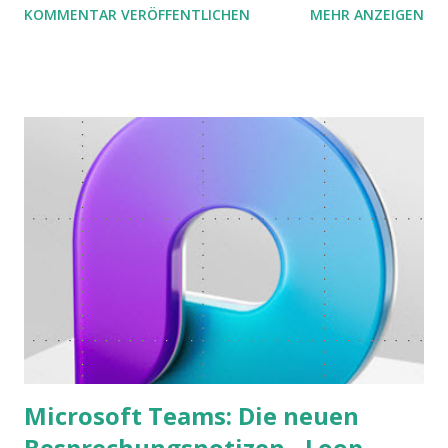
KOMMENTAR VERÖFFENTLICHEN
MEHR ANZEIGEN
möchte. Darin habe ich zwei gute Begründungen gefunden,
warum der einfachere Weg mit kleinen Schritten besser
funktioniert.
Microsoft Teams: Die neuen
Besprechungsnotizen - Loop-