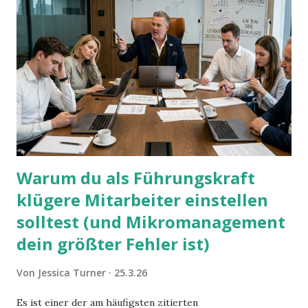
Warum du als Führungskraft
klügere Mitarbeiter einstellen
solltest (und Mikromanagement
dein größter Fehler ist)
Von
Jessica Turner
25.3.26
Es ist einer der am häufigsten zitierten