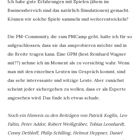
Ich habe gute Erfahrungen mit Spielen (ähem im
Businessbereich sind das natürlich Simulationen) gemacht.
Können wir solche Spiele sammeln und weiterentwickeln?
Die PM-Community, die zum PMCamp geht, halte ich für so
aufgeschlossen, dass sie das ausprobieren möchte und in
die Breite tragen kann. Eine GPM (liest Reinhard Wagner
mit??) nehme ich im Moment als zu vorsichtig wahr. Wenn
man mit den einzelnen Leuten ins Gespräch kommt, sind
das sehr interessante und witzige Leute. Aber zunächst
scheint jeder sichergehen zu wollen, dass er als Experte
angesehen wird. Das finde ich etwas schade.
Noch ein Hinweis zu den Beiträgen von Patrick Koglin, Leo
Faltin, Peter Addor, Robert Weißgräber, Tobias Leonhardt,
Conny Dethloff, Philip Schilling, Helmut Heppner, Daniel