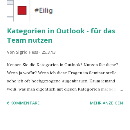
Kategorien in Outlook - für das
Team nutzen
Von
Sigrid Hess
25.3.13
Kennen Sie die Kategorien in Outlook? Nutzen Sie diese?
Wenn ja wofür? Wenn ich diese Fragen im Seminar stelle,
sehe ich oft hochgezogene Augenbrauen. Kaum jemand
weiß, was man eigentlich mit diesen Kategorien machen
kann und wofür sie nützlich sind. Dieser Blogartikel stellt
6 KOMMENTARE
MEHR ANZEIGEN
sie Ihnen vor.