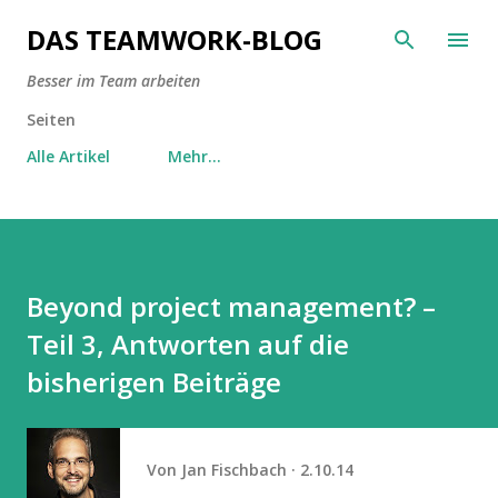
Direkt zum Hauptbereich
DAS TEAMWORK-BLOG
Besser im Team arbeiten
Seiten
Alle Artikel
Mehr…
Beyond project management? –
Teil 3, Antworten auf die
bisherigen Beiträge
Von
Jan Fischbach
2.10.14