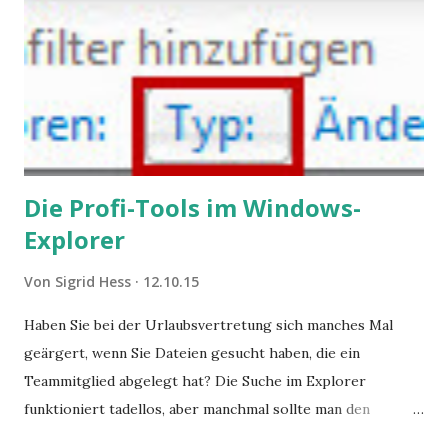
Die Profi-Tools im Windows-
Explorer
Von
Sigrid Hess
12.10.15
Haben Sie bei der Urlaubsvertretung sich manches Mal
geärgert, wenn Sie Dateien gesucht haben, die ein
Teammitglied abgelegt hat? Die Suche im Explorer
funktioniert tadellos, aber manchmal sollte man den
Suchbegriff noch ein bisschen genauer fassen können. Z.B.