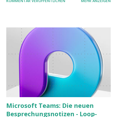
KOMMENTAR VERÖFFENTLICHEN
MEHR ANZEIGEN
möchte. Darin habe ich zwei gute Begründungen gefunden,
warum der einfachere Weg mit kleinen Schritten besser
funktioniert.
Microsoft Teams: Die neuen
Besprechungsnotizen - Loop-