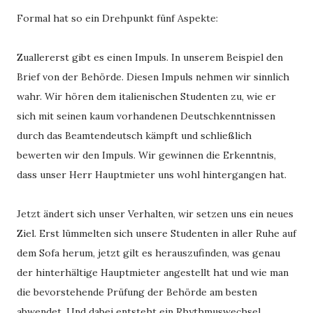
Formal hat so ein Drehpunkt fünf Aspekte:
Zuallererst gibt es einen Impuls. In unserem Beispiel den
Brief von der Behörde. Diesen Impuls nehmen wir sinnlich
wahr. Wir hören dem italienischen Studenten zu, wie er
sich mit seinen kaum vorhandenen Deutschkenntnissen
durch das Beamtendeutsch kämpft und schließlich
bewerten wir den Impuls. Wir gewinnen die Erkenntnis,
dass unser Herr Hauptmieter uns wohl hintergangen hat.
Jetzt ändert sich unser Verhalten, wir setzen uns ein neues
Ziel. Erst lümmelten sich unsere Studenten in aller Ruhe auf
dem Sofa herum, jetzt gilt es herauszufinden, was genau
der hinterhältige Hauptmieter angestellt hat und wie man
die bevorstehende Prüfung der Behörde am besten
abwendet. Und dabei entsteht ein Rhythmuswechsel.