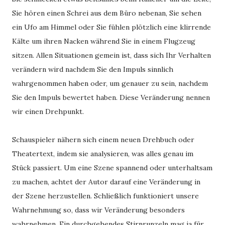
Sie hören einen Schrei aus dem Büro nebenan, Sie sehen
ein Ufo am Himmel oder Sie fühlen plötzlich eine klirrende
Kälte um ihren Nacken während Sie in einem Flugzeug
sitzen. Allen Situationen gemein ist, dass sich Ihr Verhalten
verändern wird nachdem Sie den Impuls sinnlich
wahrgenommen haben oder, um genauer zu sein, nachdem
Sie den Impuls bewertet haben. Diese Veränderung nennen
wir einen Drehpunkt.
Schauspieler nähern sich einem neuen Drehbuch oder
Theatertext, indem sie analysieren, was alles genau im
Stück passiert. Um eine Szene spannend oder unterhaltsam
zu machen, achtet der Autor darauf eine Veränderung in
der Szene herzustellen. Schließlich funktioniert unsere
Wahrnehmung so, dass wir Veränderung besonders
wahrnehmen. Ein durchgehendes Stirnrunzeln mag ja für