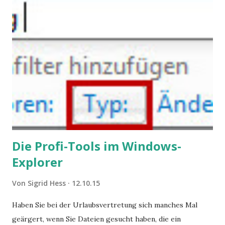
Angstzuständen ihrer Mitglieder. Dafür könnte es Gründe
geben, die weitgehend noch im Dunkeln zu liegen scheinen.
Die Profi-Tools im Windows-
Explorer
Von
Sigrid Hess
12.10.15
Haben Sie bei der Urlaubsvertretung sich manches Mal
geärgert, wenn Sie Dateien gesucht haben, die ein