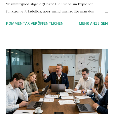
Teammitglied abgelegt hat? Die Suche im Explorer
funktioniert tadellos, aber manchmal sollte man den
Suchbegriff noch ein bisschen genauer fassen können. Z.B.
KOMMENTAR VERÖFFENTLICHEN
MEHR ANZEIGEN
mit UND oder ODER oder NICHT... Das geht so einfach,
dann man von alleine kaum drauf kommt: