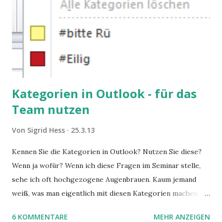
Kategorien in Outlook - für das
Team nutzen
Von
Sigrid Hess
25.3.13
Kennen Sie die Kategorien in Outlook? Nutzen Sie diese?
Wenn ja wofür? Wenn ich diese Fragen im Seminar stelle,
sehe ich oft hochgezogene Augenbrauen. Kaum jemand
weiß, was man eigentlich mit diesen Kategorien machen
kann und wofür sie nützlich sind. Dieser Blogartikel stellt
6 KOMMENTARE
MEHR ANZEIGEN
sie Ihnen vor.