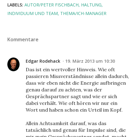
LABELS:
AUTOR/PETER FISCHBACH
HALTUNG
INDIVIDUUM UND TEAM
THEMA/ICH-MANAGER
Kommentare
Edgar Rodehack
19. März 2013 um 10:30
Das ist ein wertvoller Hinweis. Wie oft
passieren Missverständnisse allein dadurch,
dass wir eben nicht die Energie aufbringen
genau darauf zu achten, was der
Gesprächspartner sagt und wie er sich
dabei verhält. Wie oft hören wir nur ein
Wort und haben schon ein Urteil im Kopf.
Allein Achtsamkeit darauf, was das
tatsächlich und genau für Impulse sind, die
mir mein Gesprächspartner sendet, macht