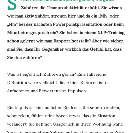
S
Zuhören die Teamproduktivität erhöht. Sie wissen
wie man aktiv zuhört, streuen hier und da ein „Mh“ oder
„Hm“ bei der nächsten Powerpointpräsentation oder beim
Mitarbeitergespräch ein? Sie haben in einem NLP-Training
schon gelernt wie man Rapport herstellt? Aber wie sicher
sind Sie, dass Ihr Gegenüber wirklich das Gefühl hat, dass
Sie ihm zuhören?
Was ist eigentlich Zuhören genau? Eine hilfreiche
Definition wäre vielleicht diese hier: Zuhören ist das
Aufnehmen und Bewerten von Impulsen.
Ein Impuls ist ein sinnlicher Eindruck. Sie sehen, riechen,
schmecken, fühlen oder hören etwas, das die Situation
verändert. Sie nehmen Gasgeruch in Ihrer Wohnung wahr,
Sie schmecken etwas Seltsames beim Italiener um die Ecke,