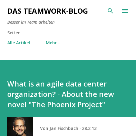
Direkt zum Hauptbereich
DAS TEAMWORK-BLOG
Besser im Team arbeiten
Seiten
Alle Artikel
Mehr…
What is an agile data center
organization? - About the new
novel "The Phoenix Project"
Von
Jan Fischbach
28.2.13