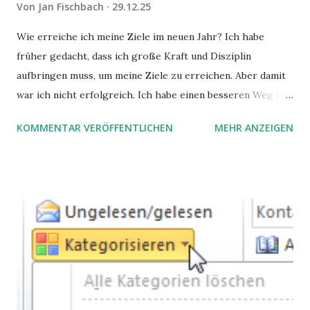
Von
Jan Fischbach
29.12.25
Wie erreiche ich meine Ziele im neuen Jahr? Ich habe
früher gedacht, dass ich große Kraft und Disziplin
aufbringen muss, um meine Ziele zu erreichen. Aber damit
war ich nicht erfolgreich. Ich habe einen besseren Weg in
zwei Büchern gefunden, die ich in diesem Beitrag teilen
KOMMENTAR VERÖFFENTLICHEN
MEHR ANZEIGEN
möchte. Darin habe ich zwei gute Begründungen gefunden,
warum der einfachere Weg mit kleinen Schritten besser
funktioniert.