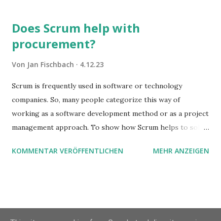
Does Scrum help with
procurement?
Von
Jan Fischbach
4.12.23
Scrum is frequently used in software or technology
companies. So, many people categorize this way of
working as a software development method or as a project
management approach. To show how Scrum helps to solve
complex problems, let's take a look at purchasing
KOMMENTAR VERÖFFENTLICHEN
MEHR ANZEIGEN
processes.