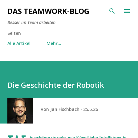
Direkt zum Hauptbereich
DAS TEAMWORK-BLOG
Besser im Team arbeiten
Seiten
Alle Artikel
Mehr…
Die Geschichte der Robotik
Von
Jan Fischbach
25.5.26
ir erleben gerade, wie Künstliche Intelligenz in