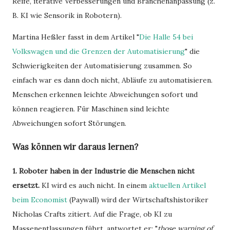
Reife, iterative Verbesserungen und Branchenanpassung (z.
B. KI wie Sensorik in Robotern).
Martina Heßler fasst in dem Artikel "
Die Halle 54 bei
Volkswagen und die Grenzen der Automatisierung
" die
Schwierigkeiten der Automatisierung zusammen. So
einfach war es dann doch nicht, Abläufe zu automatisieren.
Menschen erkennen leichte Abweichungen sofort und
können reagieren. Für Maschinen sind leichte
Abweichungen sofort Störungen.
Was können wir daraus lernen?
1. Roboter haben in der Industrie die Menschen nicht
ersetzt.
KI wird es auch nicht. In einem
aktuellen Artikel
beim Economist
(Paywall) wird der Wirtschaftshistoriker
Nicholas Crafts zitiert. Auf die Frage, ob KI zu
Massenentlassungen führt, antwortet er: "
those warning of