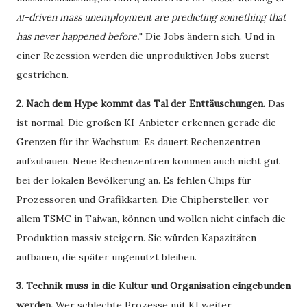
-driven mass unemployment are predicting something that
AI
has never happened before.
" Die Jobs ändern sich. Und in
einer Rezession werden die unproduktiven Jobs zuerst
gestrichen.
2. Nach dem Hype kommt das Tal der Enttäuschungen.
Das
ist normal. Die großen KI-Anbieter erkennen gerade die
Grenzen für ihr Wachstum: Es dauert Rechenzentren
aufzubauen. Neue Rechenzentren kommen auch nicht gut
bei der lokalen Bevölkerung an. Es fehlen Chips für
Prozessoren und Grafikkarten. Die Chiphersteller, vor
allem TSMC in Taiwan, können und wollen nicht einfach die
Produktion massiv steigern. Sie würden Kapazitäten
aufbauen, die später ungenutzt bleiben.
3. Technik muss in die Kultur und Organisation eingebunden
werden.
Wer schlechte Prozesse mit KI weiter