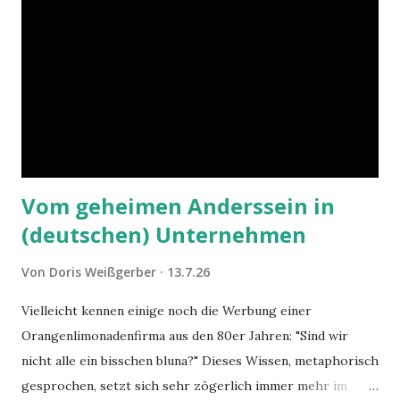
Vom geheimen Anderssein in
(deutschen) Unternehmen
Von
Doris Weißgerber
13.7.26
Vielleicht kennen einige noch die Werbung einer
Orangenlimonadenfirma aus den 80er Jahren: "Sind wir
nicht alle ein bisschen bluna?" Dieses Wissen, metaphorisch
gesprochen, setzt sich sehr zögerlich immer mehr im