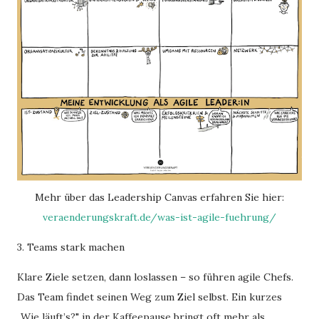
Mehr über das Leadership Canvas erfahren Sie hier:
veraenderungskraft.de/was-ist-agile-fuehrung/
3. Teams stark machen
Klare Ziele setzen, dann loslassen – so führen agile Chefs.
Das Team findet seinen Weg zum Ziel selbst. Ein kurzes
„Wie läuft’s?" in der Kaffeepause bringt oft mehr als