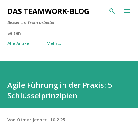
Direkt zum Hauptbereich
DAS TEAMWORK-BLOG
Besser im Team arbeiten
Seiten
Alle Artikel
Mehr…
Agile Führung in der Praxis: 5
Schlüsselprinzipien
Von
Otmar Jenner
10.2.25