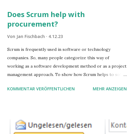
Does Scrum help with
procurement?
Von
Jan Fischbach
4.12.23
Scrum is frequently used in software or technology
companies. So, many people categorize this way of
working as a software development method or as a project
management approach. To show how Scrum helps to solve
complex problems, let's take a look at purchasing
KOMMENTAR VERÖFFENTLICHEN
MEHR ANZEIGEN
processes.