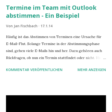
Termine im Team mit Outlook
abstimmen - Ein Beispiel
Von
Jan Fischbach
17.1.14
Häufig ist das Abstimmen von Terminen eine Ursache für
E-Mail-Flut. Solange Termine in der Abstimmungsphase
sind, gehen viele E-Mails hin und her. Dazu gehören auch
Rückfragen, ob nun ein Termin stattfindet oder nicht. Hier
ist ein Vorschlag für die Terminkoordination im Team mit
KOMMENTAR VERÖFFENTLICHEN
MEHR ANZEIGEN
Hilfe von Outlook.