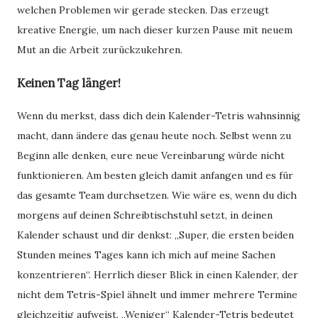
welchen Problemen wir gerade stecken. Das erzeugt
kreative Energie, um nach dieser kurzen Pause mit neuem
Mut an die Arbeit zurückzukehren.
Keinen Tag länger!
Wenn du merkst, dass dich dein Kalender-Tetris wahnsinnig
macht, dann ändere das genau heute noch. Selbst wenn zu
Beginn alle denken, eure neue Vereinbarung würde nicht
funktionieren. Am besten gleich damit anfangen und es für
das gesamte Team durchsetzen. Wie wäre es, wenn du dich
morgens auf deinen Schreibtischstuhl setzt, in deinen
Kalender schaust und dir denkst: „Super, die ersten beiden
Stunden meines Tages kann ich mich auf meine Sachen
konzentrieren“. Herrlich dieser Blick in einen Kalender, der
nicht dem Tetris-Spiel ähnelt und immer mehrere Termine
gleichzeitig aufweist. „Weniger“ Kalender-Tetris bedeutet