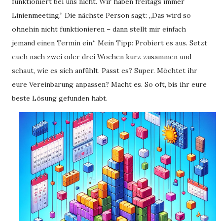
funktioniert bei uns nicht. Wir haben freitags immer
Linienmeeting.“ Die nächste Person sagt: „Das wird so
ohnehin nicht funktionieren – dann stellt mir einfach
jemand einen Termin ein.“ Mein Tipp: Probiert es aus. Setzt
euch nach zwei oder drei Wochen kurz zusammen und
schaut, wie es sich anfühlt. Passt es? Super. Möchtet ihr
eure Vereinbarung anpassen? Macht es. So oft, bis ihr eure
beste Lösung gefunden habt.