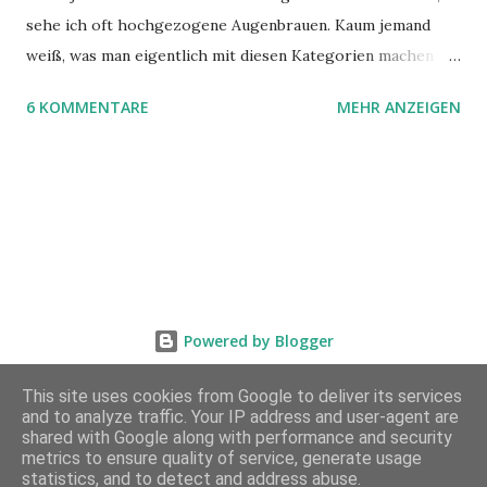
sehe ich oft hochgezogene Augenbrauen. Kaum jemand
weiß, was man eigentlich mit diesen Kategorien machen
kann und wofür sie nützlich sind. Dieser Blogartikel stellt
6 KOMMENTARE
MEHR ANZEIGEN
sie Ihnen vor.
Powered by Blogger
This site uses cookies from Google to deliver its services
and to analyze traffic. Your IP address and user-agent are
shared with Google along with performance and security
metrics to ensure quality of service, generate usage
statistics, and to detect and address abuse.