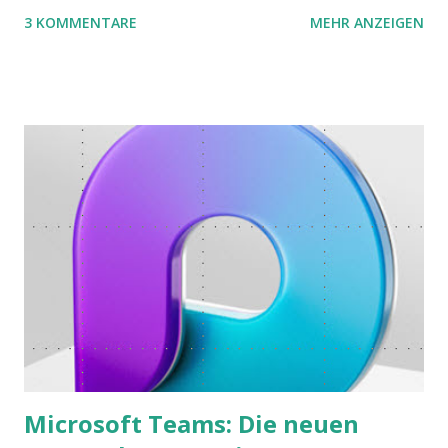
Instead of Legos we use the material of Gregorz
3 KOMMENTARE
MEHR ANZEIGEN
Rejchtman's Ubongo Game. These are the instructions of
the Ubongo Flow Game.
Microsoft Teams: Die neuen