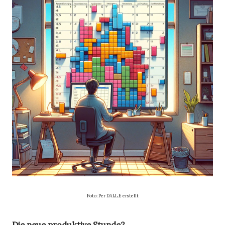
Foto: Per DALL.E erstellt
Die neue produktive Stunde?