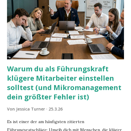
Warum du als Führungskraft
klügere Mitarbeiter einstellen
solltest (und Mikromanagement
dein größter Fehler ist)
Von
Jessica Turner
25.3.26
Es ist einer der am häufigsten zitierten
Führungsratschläge: Umgib dich mit Menschen, die klüger