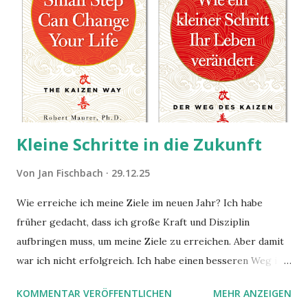
Kleine Schritte in die Zukunft
Von
Jan Fischbach
29.12.25
Wie erreiche ich meine Ziele im neuen Jahr? Ich habe
früher gedacht, dass ich große Kraft und Disziplin
aufbringen muss, um meine Ziele zu erreichen. Aber damit
war ich nicht erfolgreich. Ich habe einen besseren Weg in
zwei Büchern gefunden, die ich in diesem Beitrag teilen
KOMMENTAR VERÖFFENTLICHEN
MEHR ANZEIGEN
möchte. Darin habe ich zwei gute Begründungen gefunden,