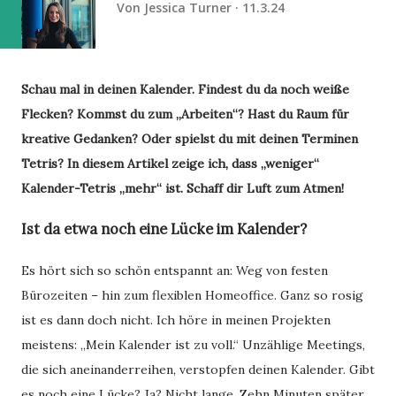
Von
Jessica Turner
11.3.24
Schau mal in deinen Kalender. Findest du da noch weiße
Flecken? Kommst du zum „Arbeiten“? Hast du Raum für
kreative Gedanken? Oder spielst du mit deinen Terminen
Tetris? In diesem Artikel zeige ich, dass „weniger“
Kalender-Tetris „mehr“ ist. Schaff dir Luft zum Atmen!
Ist da etwa noch eine Lücke im Kalender?
Es hört sich so schön entspannt an: Weg von festen
Bürozeiten – hin zum flexiblen Homeoffice. Ganz so rosig
ist es dann doch nicht. Ich höre in meinen Projekten
meistens: „Mein Kalender ist zu voll.“ Unzählige Meetings,
die sich aneinanderreihen, verstopfen deinen Kalender. Gibt
es noch eine Lücke? Ja? Nicht lange. Zehn Minuten später