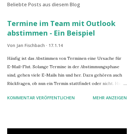
Beliebte Posts aus diesem Blog
Termine im Team mit Outlook
abstimmen - Ein Beispiel
Von
Jan Fischbach
17.1.14
Häufig ist das Abstimmen von Terminen eine Ursache für
E-Mail-Flut. Solange Termine in der Abstimmungsphase
sind, gehen viele E-Mails hin und her. Dazu gehören auch
Rückfragen, ob nun ein Termin stattfindet oder nicht. Hier
ist ein Vorschlag für die Terminkoordination im Team mit
KOMMENTAR VERÖFFENTLICHEN
MEHR ANZEIGEN
Hilfe von Outlook.