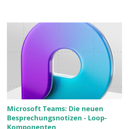
warum der einfachere Weg mit kleinen Schritten besser
funktioniert.
Microsoft Teams: Die neuen
Besprechungsnotizen - Loop-
Komponenten