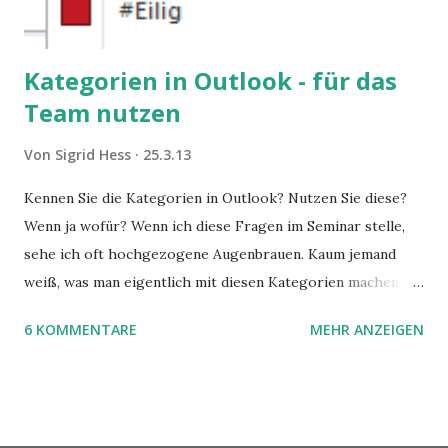
Kategorien in Outlook - für das
Team nutzen
Von
Sigrid Hess
25.3.13
Kennen Sie die Kategorien in Outlook? Nutzen Sie diese?
Wenn ja wofür? Wenn ich diese Fragen im Seminar stelle,
sehe ich oft hochgezogene Augenbrauen. Kaum jemand
weiß, was man eigentlich mit diesen Kategorien machen
kann und wofür sie nützlich sind. Dieser Blogartikel stellt
6 KOMMENTARE
MEHR ANZEIGEN
sie Ihnen vor.