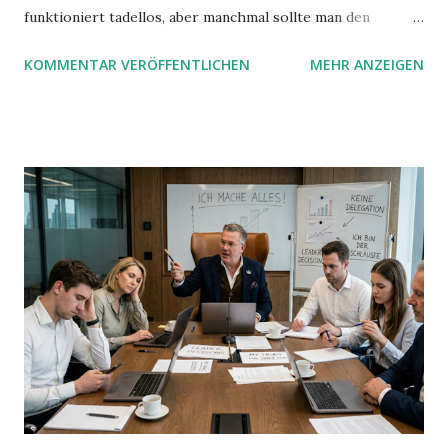
funktioniert tadellos, aber manchmal sollte man den
Suchbegriff noch ein bisschen genauer fassen können. Z.B.
KOMMENTAR VERÖFFENTLICHEN
MEHR ANZEIGEN
mit UND oder ODER oder NICHT... Das geht so einfach,
dann man von alleine kaum drauf kommt: