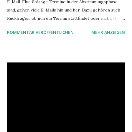
E-Mail-Flut. Solange Termine in der Abstimmungsphase
sind, gehen viele E-Mails hin und her. Dazu gehören auch
Rückfragen, ob nun ein Termin stattfindet oder nicht. Hier
ist ein Vorschlag für die Terminkoordination im Team mit
KOMMENTAR VERÖFFENTLICHEN
MEHR ANZEIGEN
Hilfe von Outlook.