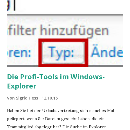
geben, die weitgehend noch im Dunkeln zu liegen scheinen.
Die Profi-Tools im Windows-
Explorer
Von
Sigrid Hess
12.10.15
Haben Sie bei der Urlaubsvertretung sich manches Mal
geärgert, wenn Sie Dateien gesucht haben, die ein
Teammitglied abgelegt hat? Die Suche im Explorer