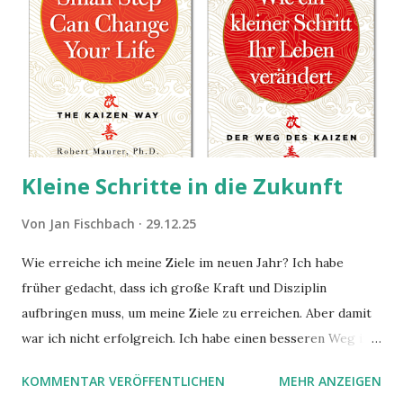
Kleine Schritte in die Zukunft
Von
Jan Fischbach
29.12.25
Wie erreiche ich meine Ziele im neuen Jahr? Ich habe
früher gedacht, dass ich große Kraft und Disziplin
aufbringen muss, um meine Ziele zu erreichen. Aber damit
war ich nicht erfolgreich. Ich habe einen besseren Weg in
zwei Büchern gefunden, die ich in diesem Beitrag teilen
KOMMENTAR VERÖFFENTLICHEN
MEHR ANZEIGEN
möchte. Darin habe ich zwei gute Begründungen gefunden,