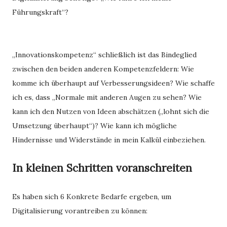
Führungskraft“?
„ Innovationskompetenz“ schließlich ist das Bindeglied
zwischen den beiden anderen Kompetenzfeldern: Wie
komme ich überhaupt auf Verbesserungsideen? Wie schaffe
ich es, dass „Normale mit anderen Augen zu sehen? Wie
kann ich den Nutzen von Ideen abschätzen („lohnt sich die
Umsetzung überhaupt“)? Wie kann ich mögliche
Hindernisse und Widerstände in mein Kalkül einbeziehen.
In kleinen Schritten voranschreiten
Es haben sich 6 Konkrete Bedarfe ergeben, um
Digitalisierung vorantreiben zu können: