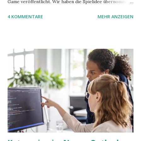
Game veröffentlicht. Wir haben die Spielidee übernommen,
aber das Spielmaterial gewechselt. Statt Legosteinen
4 KOMMENTARE
MEHR ANZEIGEN
benutzen wir Material aus Grzegorz Rejchtmans Ubongo-
Spiel. Hier präsentieren wir die Anleitung für das Ubongo
Flow Game.