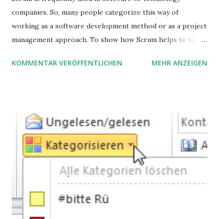
companies. So, many people categorize this way of
working as a software development method or as a project
management approach. To show how Scrum helps to solve
complex problems, let's take a look at purchasing
KOMMENTAR VERÖFFENTLICHEN
MEHR ANZEIGEN
processes.