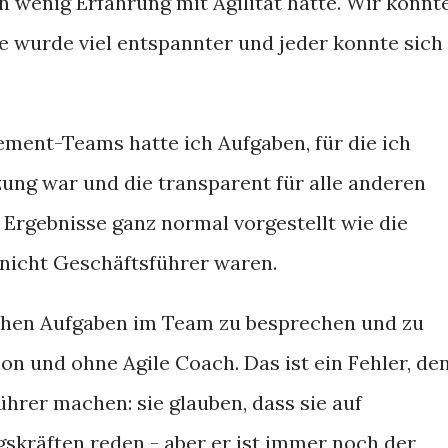
n wenig Erfahrung mit Agilität hatte. Wir konnt
 wurde viel entspannter und jeder konnte sich
ment-Teams hatte ich Aufgaben, für die ich
ung war und die transparent für alle anderen
Ergebnisse ganz normal vorgestellt wie die
 nicht Geschäftsführer waren.
chen Aufgaben im Team zu besprechen und zu
on und ohne Agile Coach. Das ist ein Fehler, de
hrer machen: sie glauben, dass sie auf
skräften reden - aber er ist immer noch der