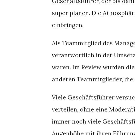
Geschäftsführer, der bis dahi
super planen. Die Atmosphäre
einbringen.
Als Teammitglied des Manage
verantwortlich in der Umsetz
waren. Im Review wurden die 
anderen Teammitglieder, die
Viele Geschäftsführer versu
verteilen, ohne eine Moderati
immer noch viele Geschäftsfü
Augenhöhe mit ihren Führung