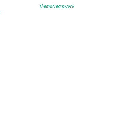
Thema/Teamwork
e