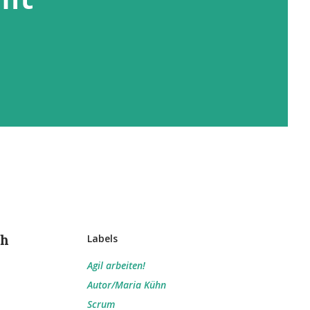
ch
Labels
Agil arbeiten!
Autor/Maria Kühn
Scrum