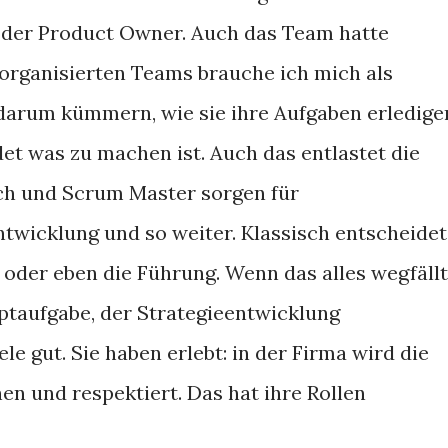
 der Product Owner. Auch das Team hatte
organisierten Teams brauche ich mich als
darum kümmern, wie sie ihre Aufgaben erledige
t was zu machen ist. Auch das entlastet die
ch und Scrum Master sorgen für
wicklung und so weiter. Klassisch entscheidet
r oder eben die Führung. Wenn das alles wegfällt
ptaufgabe, der Strategieentwicklung
le gut. Sie haben erlebt: in der Firma wird die
en und respektiert. Das hat ihre Rollen