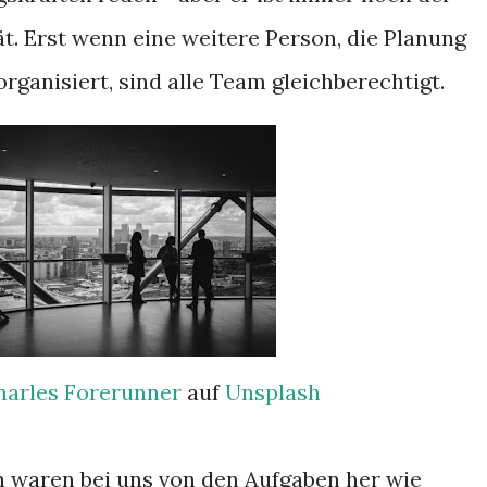
t. Erst wenn eine weitere Person, die Planung
rganisiert, sind alle Team gleichberechtigt.
harles Forerunner
auf
Unsplash
 waren bei uns von den Aufgaben her wie