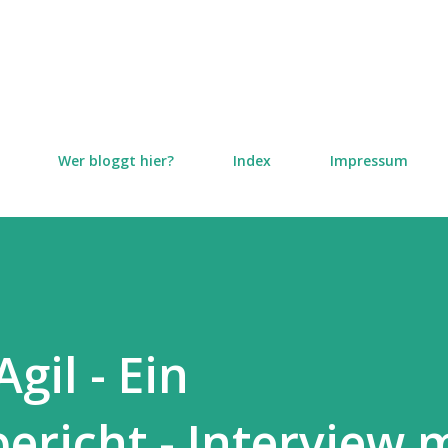
Direkt zum Hauptbereich
Wer bloggt hier?
Index
Impressum
gil - Ein
ericht - Interview 