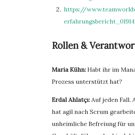
https://www.teamworkb
erfahrungsbericht_01914
Rollen & Verantwo
Maria Kühn:
Habt ihr im Mana
Prozess unterstützt hat?
Erdal Ahlatçı:
Auf jeden Fall
hat agil nach Scrum gearbeit
unheimliche Befreiung für un