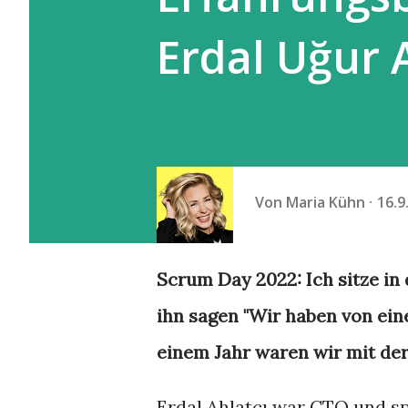
Erdal Uğur A
Von
Maria Kühn
16.9
Scrum Day 2022: Ich sitze in 
ihn sagen "Wir haben von ein
einem Jahr waren wir mit der 
Erdal Ahlatçı war CTO und s