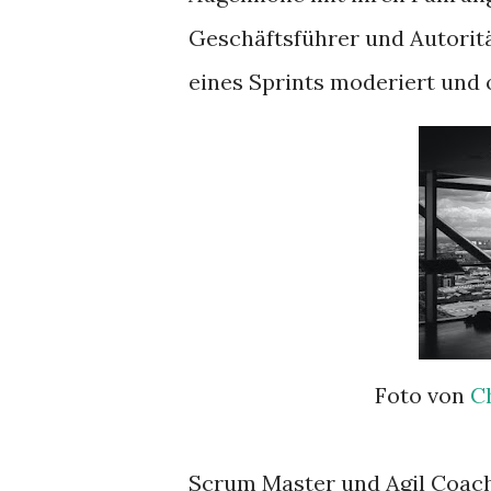
Geschäftsführer und Autoritä
eines Sprints moderiert und o
Foto von
C
Scrum Master und Agil Coach