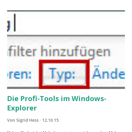
steigende Ausgaben wegen Depressionen, Burnouts und
Angstzuständen ihrer Mitglieder. Dafür könnte es Gründe
geben, die weitgehend noch im Dunkeln zu liegen scheinen.
Die Profi-Tools im Windows-
Explorer
Von
Sigrid Hess
12.10.15