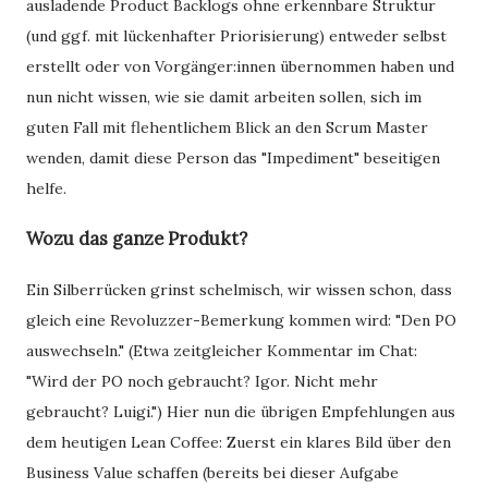
ausladende Product Backlogs ohne erkennbare Struktur
(und ggf. mit lückenhafter Priorisierung) entweder selbst
erstellt oder von Vorgänger:innen übernommen haben und
nun nicht wissen, wie sie damit arbeiten sollen, sich im
guten Fall mit flehentlichem Blick an den Scrum Master
wenden, damit diese Person das "Impediment" beseitigen
helfe.
Wozu das ganze Produkt?
Ein Silberrücken grinst schelmisch, wir wissen schon, dass
gleich eine Revoluzzer-Bemerkung kommen wird: "Den PO
auswechseln." (Etwa zeitgleicher Kommentar im Chat:
"Wird der PO noch gebraucht? Igor. Nicht mehr
gebraucht? Luigi.") Hier nun die übrigen Empfehlungen aus
dem heutigen Lean Coffee: Zuerst ein klares Bild über den
Business Value schaffen (bereits bei dieser Aufgabe