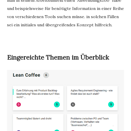
man in seinem Arbeitsumfeld einen "Anwendungszoo" habe
und beispielsweise für benötigte Information in einer Reihe
von verschiedenen Tools suchen müsse. in solchen Fällen
sei ein initiales und übergreifendes Konzept hilfreich.
Eingereichte Themen im Überblick