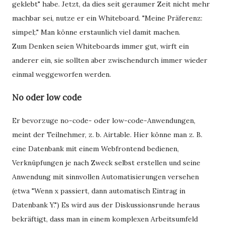
geklebt" habe. Jetzt, da dies seit geraumer Zeit nicht mehr
machbar sei, nutze er ein Whiteboard. "Meine Präferenz:
simpel;." Man könne erstaunlich viel damit machen.
Zum Denken seien Whiteboards immer gut, wirft ein
anderer ein, sie sollten aber zwischendurch immer wieder
einmal weggeworfen werden.
No oder low code
Er bevorzuge no-code- oder low-code-Anwendungen,
meint der Teilnehmer, z. b. Airtable. Hier könne man z. B.
eine Datenbank mit einem Webfrontend bedienen,
Verknüpfungen je nach Zweck selbst erstellen und seine
Anwendung mit sinnvollen Automatisierungen versehen
(etwa "Wenn x passiert, dann automatisch Eintrag in
Datenbank Y.") Es wird aus der Diskussionsrunde heraus
bekräftigt, dass man in einem komplexen Arbeitsumfeld