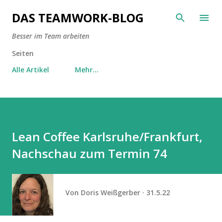
Direkt zum Hauptbereich
DAS TEAMWORK-BLOG
Besser im Team arbeiten
Seiten
Alle Artikel
Mehr…
Lean Coffee Karlsruhe/Frankfurt,
Nachschau zum Termin 74
Von
Doris Weißgerber
31.5.22