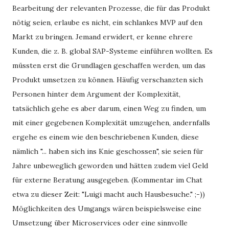
Bearbeitung der relevanten Prozesse, die für das Produkt
nötig seien, erlaube es nicht, ein schlankes MVP auf den
Markt zu bringen. Jemand erwidert, er kenne ehrere
Kunden, die z. B. global SAP-Systeme einführen wollten. Es
müssten erst die Grundlagen geschaffen werden, um das
Produkt umsetzen zu können. Häufig verschanzten sich
Personen hinter dem Argument der Komplexität,
tatsächlich gehe es aber darum, einen Weg zu finden, um
mit einer gegebenen Komplexität umzugehen, andernfalls
ergehe es einem wie den beschriebenen Kunden, diese
nämlich "... haben sich ins Knie geschossen", sie seien für
Jahre unbeweglich geworden und hätten zudem viel Geld
für externe Beratung ausgegeben. (Kommentar im Chat
etwa zu dieser Zeit: "Luigi macht auch Hausbesuche." ;-))
Möglichkeiten des Umgangs wären beispielsweise eine
Umsetzung über Microservices oder eine sinnvolle