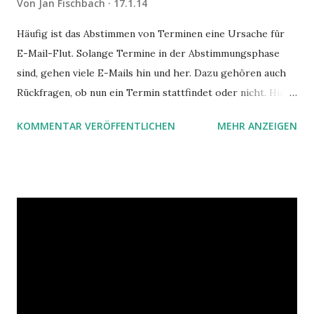
Von
Jan Fischbach
17.1.14
Häufig ist das Abstimmen von Terminen eine Ursache für
E-Mail-Flut. Solange Termine in der Abstimmungsphase
sind, gehen viele E-Mails hin und her. Dazu gehören auch
Rückfragen, ob nun ein Termin stattfindet oder nicht. Hier
ist ein Vorschlag für die Terminkoordination im Team mit
KOMMENTAR VERÖFFENTLICHEN
MEHR ANZEIGEN
Hilfe von Outlook.