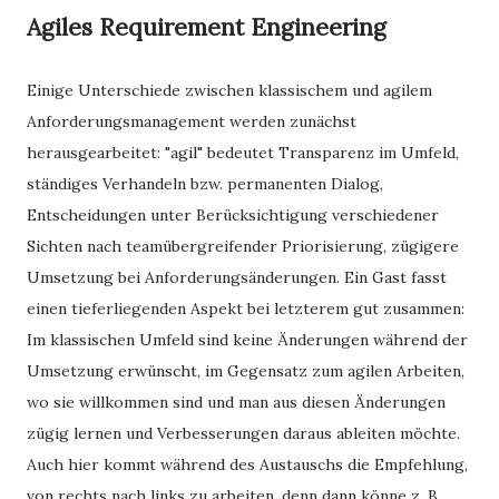
Agiles Requirement Engineering
Einige Unterschiede zwischen klassischem und agilem
Anforderungsmanagement werden zunächst
herausgearbeitet: "agil" bedeutet Transparenz im Umfeld,
ständiges Verhandeln bzw. permanenten Dialog,
Entscheidungen unter Berücksichtigung verschiedener
Sichten nach teamübergreifender Priorisierung, zügigere
Umsetzung bei Anforderungsänderungen. Ein Gast fasst
einen tieferliegenden Aspekt bei letzterem gut zusammen:
Im klassischen Umfeld sind keine Änderungen während der
Umsetzung erwünscht, im Gegensatz zum agilen Arbeiten,
wo sie willkommen sind und man aus diesen Änderungen
zügig lernen und Verbesserungen daraus ableiten möchte.
Auch hier kommt während des Austauschs die Empfehlung,
von rechts nach links zu arbeiten, denn dann könne z. B.