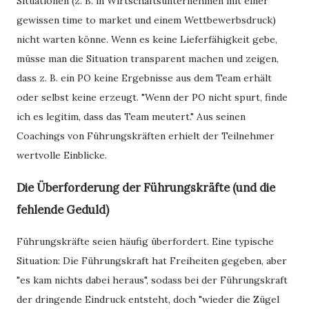
Situationen (z. B. in Wirtschaftsunternehmen mit einer
gewissen time to market und einem Wettbewerbsdruck)
nicht warten könne. Wenn es keine Lieferfähigkeit gebe,
müsse man die Situation transparent machen und zeigen,
dass z. B. ein PO keine Ergebnisse aus dem Team erhält
oder selbst keine erzeugt. "Wenn der PO nicht spurt, finde
ich es legitim, dass das Team meutert." Aus seinen
Coachings von Führungskräften erhielt der Teilnehmer
wertvolle Einblicke.
Die Überforderung der Führungskräfte (und die
fehlende Geduld)
Führungskräfte seien häufig überfordert. Eine typische
Situation: Die Führungskraft hat Freiheiten gegeben, aber
"es kam nichts dabei heraus", sodass bei der Führungskraft
der dringende Eindruck entsteht, doch "wieder die Zügel