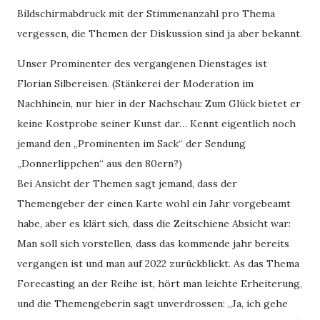
Bildschirmabdruck mit der Stimmenanzahl pro Thema
vergessen, die Themen der Diskussion sind ja aber bekannt.
Unser Prominenter des vergangenen Dienstages ist
Florian Silbereisen. (Stänkerei der Moderation im
Nachhinein, nur hier in der Nachschau: Zum Glück bietet er
keine Kostprobe seiner Kunst dar… Kennt eigentlich noch
jemand den „Prominenten im Sack“ der Sendung
„Donnerlippchen“ aus den 80ern?)
Bei Ansicht der Themen sagt jemand, dass der
Themengeber der einen Karte wohl ein Jahr vorgebeamt
habe, aber es klärt sich, dass die Zeitschiene Absicht war:
Man soll sich vorstellen, dass das kommende jahr bereits
vergangen ist und man auf 2022 zurückblickt. As das Thema
Forecasting an der Reihe ist, hört man leichte Erheiterung,
und die Themengeberin sagt unverdrossen: „Ja, ich gehe