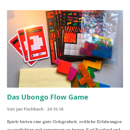
Das Ubongo Flow Game
Von
Jan Fischbach
24.10.16
Spiele bieten eine gute Gelegenheit, zeitliche Erfahrungen
zu verdichten und gemeinsam zu lernen. Karl Scotland und