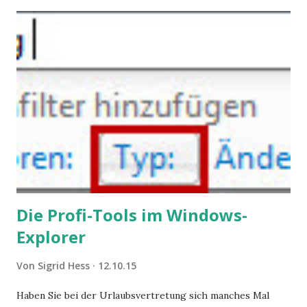
steigende Ausgaben wegen Depressionen, Burnouts und
Angstzuständen ihrer Mitglieder. Dafür könnte es Gründe
geben, die weitgehend noch im Dunkeln zu liegen scheinen.
Die Profi-Tools im Windows-
Explorer
Von
Sigrid Hess
12.10.15
Haben Sie bei der Urlaubsvertretung sich manches Mal