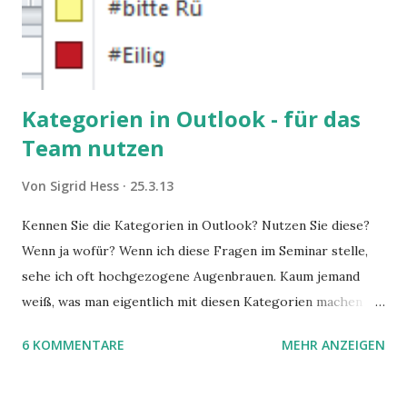
Kategorien in Outlook - für das
Team nutzen
Von
Sigrid Hess
25.3.13
Kennen Sie die Kategorien in Outlook? Nutzen Sie diese?
Wenn ja wofür? Wenn ich diese Fragen im Seminar stelle,
sehe ich oft hochgezogene Augenbrauen. Kaum jemand
weiß, was man eigentlich mit diesen Kategorien machen
kann und wofür sie nützlich sind. Dieser Blogartikel stellt
6 KOMMENTARE
MEHR ANZEIGEN
sie Ihnen vor.