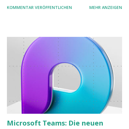
zwei Büchern gefunden, die ich in diesem Beitrag teilen
KOMMENTAR VERÖFFENTLICHEN
MEHR ANZEIGEN
möchte. Darin habe ich zwei gute Begründungen gefunden,
warum der einfachere Weg mit kleinen Schritten besser
funktioniert.
Microsoft Teams: Die neuen