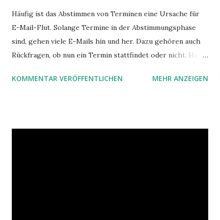
Häufig ist das Abstimmen von Terminen eine Ursache für
E-Mail-Flut. Solange Termine in der Abstimmungsphase
sind, gehen viele E-Mails hin und her. Dazu gehören auch
Rückfragen, ob nun ein Termin stattfindet oder nicht. Hier
ist ein Vorschlag für die Terminkoordination im Team mit
KOMMENTAR VERÖFFENTLICHEN
MEHR ANZEIGEN
Hilfe von Outlook.