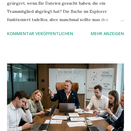
geärgert, wenn Sie Dateien gesucht haben, die ein
Teammitglied abgelegt hat? Die Suche im Explorer
funktioniert tadellos, aber manchmal sollte man den
Suchbegriff noch ein bisschen genauer fassen können. Z.B.
KOMMENTAR VERÖFFENTLICHEN
MEHR ANZEIGEN
mit UND oder ODER oder NICHT... Das geht so einfach,
dann man von alleine kaum drauf kommt: