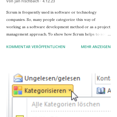
Von
Jan Fischbach
4.12.23
Scrum is frequently used in software or technology
companies. So, many people categorize this way of
working as a software development method or as a project
management approach. To show how Scrum helps to solve
complex problems, let's take a look at purchasing
KOMMENTAR VERÖFFENTLICHEN
MEHR ANZEIGEN
processes.