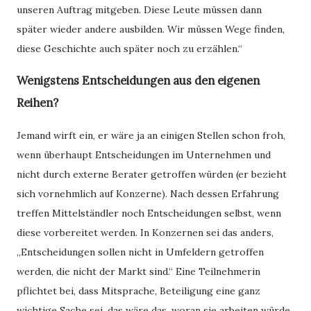
unseren Auftrag mitgeben. Diese Leute müssen dann
später wieder andere ausbilden. Wir müssen Wege finden,
diese Geschichte auch später noch zu erzählen.“
Wenigstens Entscheidungen aus den eigenen
Reihen?
Jemand wirft ein, er wäre ja an einigen Stellen schon froh,
wenn überhaupt Entscheidungen im Unternehmen und
nicht durch externe Berater getroffen würden (er bezieht
sich vornehmlich auf Konzerne). Nach dessen Erfahrung
treffen Mittelständler noch Entscheidungen selbst, wenn
diese vorbereitet werden. In Konzernen sei das anders,
„Entscheidungen sollen nicht in Umfeldern getroffen
werden, die nicht der Markt sind.“ Eine Teilnehmerin
pflichtet bei, dass Mitsprache, Beteiligung eine ganz
wichtige Sache sei, das wäre das, woran sie arbeiten würde