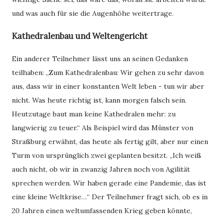
und was auch für sie die Augenhöhe weitertrage.
Kathedralenbau und Weltengericht
Ein anderer Teilnehmer lässt uns an seinen Gedanken
teilhaben: „Zum Kathedralenbau: Wir gehen zu sehr davon
aus, dass wir in einer konstanten Welt leben - tun wir aber
nicht. Was heute richtig ist, kann morgen falsch sein.
Heutzutage baut man keine Kathedralen mehr: zu
langwierig zu teuer.“ Als Beispiel wird das Münster von
Straßburg erwähnt, das heute als fertig gilt, aber nur einen
Turm von ursprünglich zwei geplanten besitzt. „Ich weiß
auch nicht, ob wir in zwanzig Jahren noch von Agilität
sprechen werden. Wir haben gerade eine Pandemie, das ist
eine kleine Weltkrise…“ Der Teilnehmer fragt sich, ob es in
20 Jahren einen weltumfassenden Krieg geben könnte,