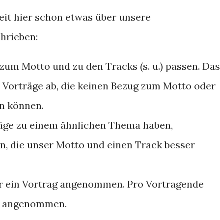
eit hier schon etwas über unsere
hrieben:
zum Motto und zu den Tracks (s. u.) passen. Das
 Vorträge ab, die keinen Bezug zum Motto oder
en können.
äge zu einem ähnlichen Thema haben,
n, die unser Motto und einen Track besser
r ein Vortrag angenommen. Pro Vortragende
e angenommen.