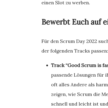
einen Slot zu werben.
Bewerbt Euch auf e
Für den Scrum Day 2022 such
der folgenden Tracks passen:
Track “Good Scrum is fas
passende Lösungen für i
oft alles Andere als har
zeigen, wie Scrum die Me
schnell und leicht ist u