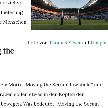
 erzielen.
 Lieferung,
he Menschen
Foto von
Thomas Serer
auf
Unspla
 the
 dem Motto “Moving the Scrum downfield” und
rägen sollen etwas in den Köpfen der
 bewegen. Was bedeutet “Moving the Scrum