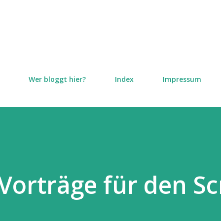
Direkt zum Hauptbereich
Wer bloggt hier?
Index
Impressum
Vorträge für den S