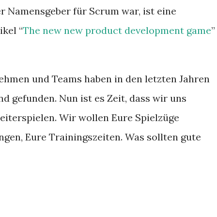
r Namensgeber für Scrum war, ist eine
kel “
The new new product development game
”
nehmen und Teams haben in den letzten Jahren
d gefunden. Nun ist es Zeit, dass wir uns
iterspielen. Wir wollen Eure Spielzüge
ngen, Eure Trainingszeiten. Was sollten gute