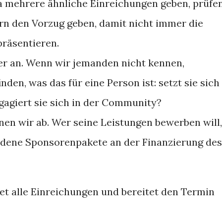
a mehrere ähnliche Einreichungen geben, prüfe
rn den Vorzug geben, damit nicht immer die
präsentieren.
er an. Wenn wir jemanden nicht kennen,
den, was das für eine Person ist: setzt sie sich
gagiert sie sich in der Community?
en wir ab. Wer seine Leistungen bewerben will,
edene Sponsorenpakete an der Finanzierung des
t alle Einreichungen und bereitet den Termin