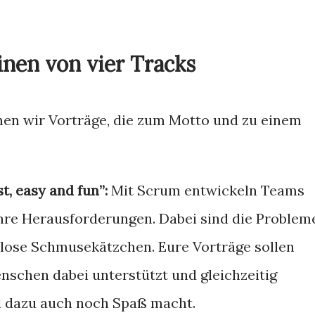
inen von vier Tracks
en wir Vorträge, die zum Motto und zu einem
t, easy and fun”:
Mit Scrum entwickeln Teams
hre Herausforderungen. Dabei sind die Problem
mlose Schmusekätzchen. Eure Vorträge sollen
nschen dabei unterstützt und gleichzeitig
nd dazu auch noch Spaß macht.