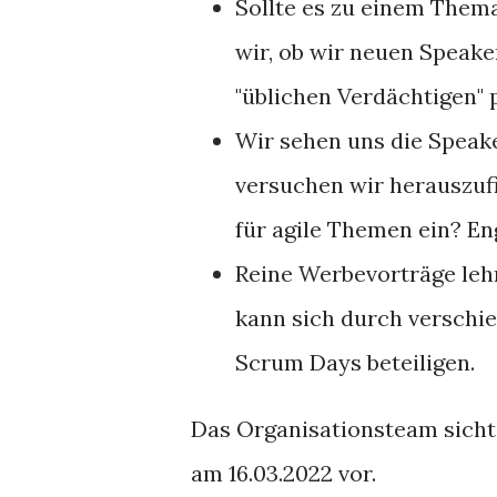
Sollte es zu einem Them
wir, ob wir neuen Speake
"üblichen Verdächtigen" 
Wir sehen uns die Speak
versuchen wir herauszufin
für agile Themen ein? En
Reine Werbevorträge lehn
kann sich durch verschi
Scrum Days beteiligen.
Das Organisationsteam sichte
am 16.03.2022 vor.