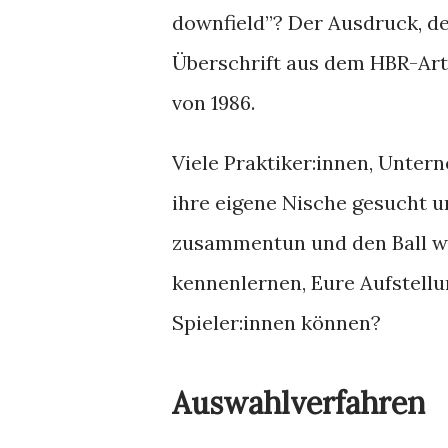
downfield”? Der Ausdruck, de
Überschrift aus dem HBR-Arti
von 1986.
Viele Praktiker:innen, Unter
ihre eigene Nische gesucht un
zusammentun und den Ball we
kennenlernen, Eure Aufstellu
Spieler:innen können?
Auswahlverfahren