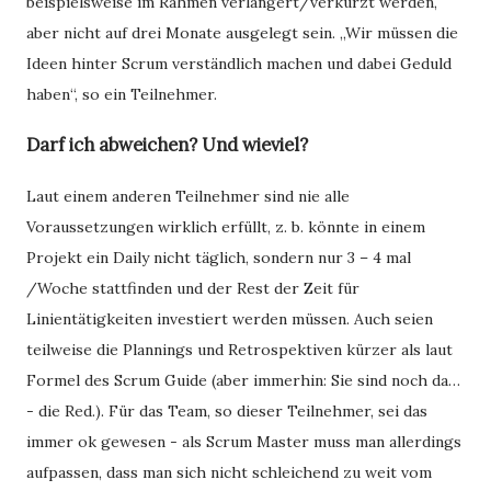
beispielsweise im Rahmen verlängert/verkürzt werden,
aber nicht auf drei Monate ausgelegt sein. „Wir müssen die
Ideen hinter Scrum verständlich machen und dabei Geduld
haben“, so ein Teilnehmer.
Darf ich abweichen? Und wieviel?
Laut einem anderen Teilnehmer sind nie alle
Voraussetzungen wirklich erfüllt, z. b. könnte in einem
Projekt ein Daily nicht täglich, sondern nur 3 – 4 mal
/Woche stattfinden und der Rest der Zeit für
Linientätigkeiten investiert werden müssen. Auch seien
teilweise die Plannings und Retrospektiven kürzer als laut
Formel des Scrum Guide (aber immerhin: Sie sind noch da…
- die Red.). Für das Team, so dieser Teilnehmer, sei das
immer ok gewesen - als Scrum Master muss man allerdings
aufpassen, dass man sich nicht schleichend zu weit vom