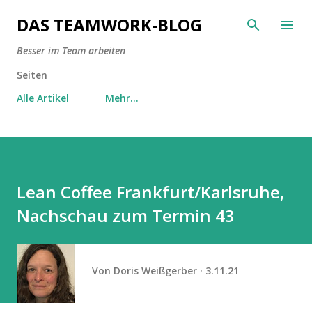
Direkt zum Hauptbereich
DAS TEAMWORK-BLOG
Besser im Team arbeiten
Seiten
Alle Artikel
Mehr…
Lean Coffee Frankfurt/Karlsruhe,
Nachschau zum Termin 43
Von
Doris Weißgerber
3.11.21