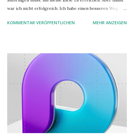
aufbringen muss, um meine Ziele zu erreichen. Aber damit
war ich nicht erfolgreich. Ich habe einen besseren Weg in
zwei Büchern gefunden, die ich in diesem Beitrag teilen
KOMMENTAR VERÖFFENTLICHEN
MEHR ANZEIGEN
möchte. Darin habe ich zwei gute Begründungen gefunden,
warum der einfachere Weg mit kleinen Schritten besser
funktioniert.