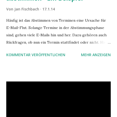
Von
Jan Fischbach
17.1.14
Häufig ist das Abstimmen von Terminen eine Ursache für
E-Mail-Flut. Solange Termine in der Abstimmungsphase
sind, gehen viele E-Mails hin und her. Dazu gehören auch
Rückfragen, ob nun ein Termin stattfindet oder nicht. Hier
ist ein Vorschlag für die Terminkoordination im Team mit
KOMMENTAR VERÖFFENTLICHEN
MEHR ANZEIGEN
Hilfe von Outlook.