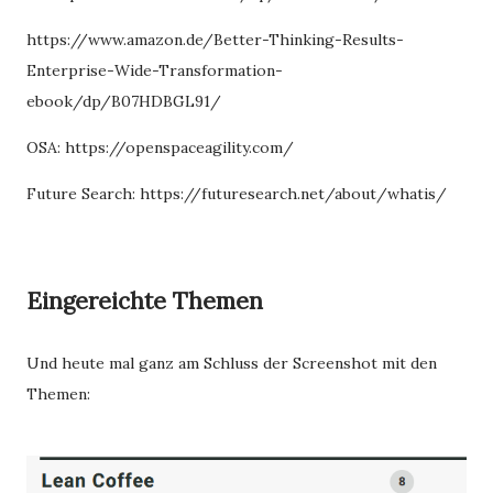
https://www.amazon.de/Better-Thinking-Results-
Enterprise-Wide-Transformation-
ebook/dp/B07HDBGL91/
OSA: https://openspaceagility.com/
Future Search: https://futuresearch.net/about/whatis/
Eingereichte Themen
Und heute mal ganz am Schluss der Screenshot mit den
Themen: