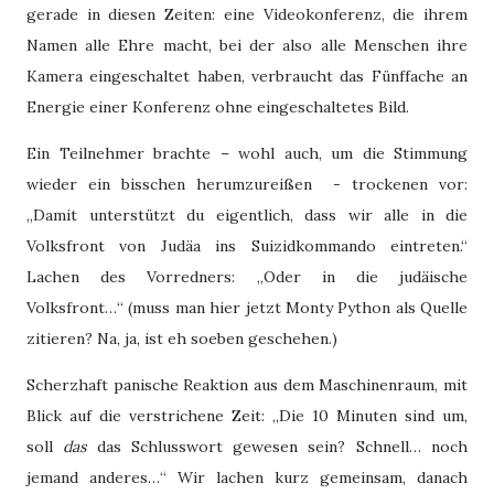
gerade in diesen Zeiten: eine Videokonferenz, die ihrem
Namen alle Ehre macht, bei der also alle Menschen ihre
Kamera eingeschaltet haben, verbraucht das Fünffache an
Energie einer Konferenz ohne eingeschaltetes Bild.
Ein Teilnehmer brachte – wohl auch, um die Stimmung
wieder ein bisschen herumzureißen
- trockenen vor:
„Damit unterstützt du eigentlich, dass wir alle in die
Volksfront von Judäa ins Suizidkommando eintreten.“
Lachen des Vorredners: „Oder in die judäische
Volksfront…“ (muss man hier jetzt Monty Python als Quelle
zitieren? Na, ja, ist eh soeben geschehen.)
Scherzhaft panische Reaktion aus dem Maschinenraum, mit
Blick auf die verstrichene Zeit: „Die 10 Minuten sind um,
soll
das
das Schlusswort gewesen sein? Schnell… noch
jemand anderes…“ Wir lachen kurz gemeinsam, danach