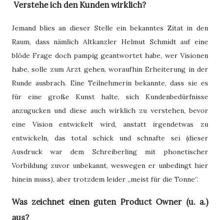
Verstehe ich den Kunden wirklich?
Jemand blies an dieser Stelle ein bekanntes Zitat in den
Raum, dass nämlich Altkanzler Helmut Schmidt auf eine
blöde Frage doch pampig geantwortet habe, wer Visionen
habe, solle zum Arzt gehen, woraufhin Erheiterung in der
Runde ausbrach. Eine Teilnehmerin bekannte, dass sie es
für eine große Kunst halte, sich Kundenbedürfnisse
anzugucken und diese auch wirklich zu verstehen, bevor
eine Vision entwickelt wird, anstatt irgendetwas zu
entwickeln, das total schick und schnafte sei (dieser
Ausdruck war dem Schreiberling mit phonetischer
Vorbildung zuvor unbekannt, weswegen er unbedingt hier
hinein muss), aber trotzdem leider „meist für die Tonne“.
Was zeichnet einen guten Product Owner (u. a.)
aus?