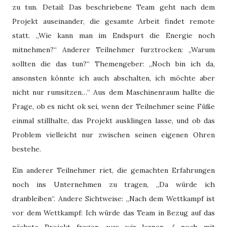
zu tun. Detail: Das beschriebene Team geht nach dem
Projekt auseinander, die gesamte Arbeit findet remote
statt. „Wie kann man im Endspurt die Energie noch
mitnehmen?“ Anderer Teilnehmer furztrocken: „Warum
sollten die das tun?“ Themengeber: „Noch bin ich da,
ansonsten könnte ich auch abschalten, ich möchte aber
nicht nur rumsitzen…“ Aus dem Maschinenraum hallte die
Frage, ob es nicht ok sei, wenn der Teilnehmer seine Füße
einmal stillhalte, das Projekt ausklingen lasse, und ob das
Problem vielleicht nur zwischen seinen eigenen Ohren
bestehe.
Ein anderer Teilnehmer riet, die gemachten Erfahrungen
noch ins Unternehmen zu tragen, „Da würde ich
dranbleiben“. Andere Sichtweise: „Nach dem Wettkampf ist
vor dem Wettkampf: Ich würde das Team in Bezug auf das
nächste Projekt fragen, was wir lernen / noch mit