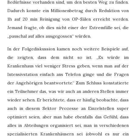
Bedürfnisse vorhanden sind, um den besten Weg zu finden.
Dadurch konnte ein Millionenbetrag durch Reduktion von
1h auf 20 min Reinigung von OP-Sälen erreicht werden.
Jemand fragte, ob dies nicht einer der Extremfälle sei, die
„pauschal auf alles ausgegossen“ würden.
In der Folgediskussion kamen noch weitere Beispiele auf,
die zeigten, dass dem nicht so ist. „Es würde im
Krankenhaus viel weniger Stress geben, wenn man auf der
Intensivstation einfach ans Telefon ginge und die Fragen
der Angehörigen beantwortete.“ Zum Schluss konstatierte
ein Teilnehmer das, was wir auch an anderen Stellen immer
wieder sehen. Er berichtete, dass er häufig beobachte, dass
auch in diesem Sektor Prozesse an Einzelstellen super
optimiert seien, aber man habe ebenfalls das Gefühl, dass
alles in Abteilungen organisiert sei, man in verschiedenen
spezialisierten Krankenhäusern sei (obwohl es nur ein