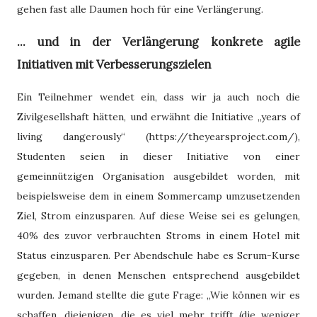
gehen fast alle Daumen hoch für eine Verlängerung.
... und in der Verlängerung konkrete agile
Initiativen mit Verbesserungszielen
Ein Teilnehmer wendet ein, dass
wir ja auch noch die
Zivilgesellshaft hätten, und erwähnt die Initiative „years of
living dangerously“ (https://theyearsproject.com/),
Studenten seien in dieser Initiative von einer
gemeinnützigen Organisation ausgebildet worden, mit
beispielsweise dem in einem Sommercamp umzusetzenden
Ziel, Strom einzusparen. Auf diese Weise sei es gelungen,
40% des zuvor verbrauchten Stroms in einem Hotel mit
Status einzusparen. Per Abendschule habe es Scrum-Kurse
gegeben, in denen Menschen entsprechend ausgebildet
wurden. Jemand stellte die gute Frage: „Wie können wir es
schaffen, diejenigen, die es viel mehr trifft (die weniger