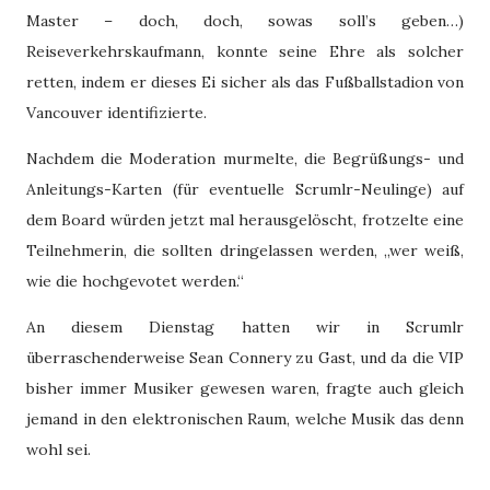
Master – doch, doch, sowas soll’s geben…)
Reiseverkehrskaufmann, konnte seine Ehre als solcher
retten, indem er dieses Ei sicher als das Fußballstadion von
Vancouver identifizierte.
Nachdem die Moderation murmelte, die Begrüßungs- und
Anleitungs-Karten (für eventuelle Scrumlr-Neulinge) auf
dem Board würden jetzt mal herausgelöscht, frotzelte eine
Teilnehmerin, die sollten dringelassen werden, „wer weiß,
wie die hochgevotet werden.“
An diesem Dienstag hatten wir in Scrumlr
überraschenderweise Sean Connery zu Gast, und da die VIP
bisher immer Musiker gewesen waren, fragte auch gleich
jemand in den elektronischen Raum, welche Musik das denn
wohl sei.