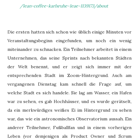
/lean-coffee-karlsruhe-1eae-1139173/about
Die ersten hatten sich schon wie üblich einige Minuten vor
Veranstaltungsbeginn eingefunden, um noch ein wenig
miteinander zu schnacken. Ein Teilnehmer arbeitet in einem
Unternehmen, das seine Sprints nach bekannten Städten
der Welt benennt, und er zeigt sich immer mit der
entsprechenden Stadt im Zoom-Hintergrund. Auch am
vergangenen Dienstag kam schnell die Frage auf, um
welche Stadt es sich handele. Sie lag am Wasser, ein Hafen
war zu sehen, es gab Hochhäuser, und es wurde gerätselt,
da ein merkwürdiges weißes Ei im Hintergrund zu sehen
war, das wie ein astronomisches Observatorium aussah. Ein
anderer Teilnehmer, Fußballfan und in einem vorherigen
Leben (vor demjenigen als Product Owner und Scrum