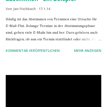
Von
Jan Fischbach
17.1.14
Häufig ist das Abstimmen von Terminen eine Ursache für
E-Mail-Flut. Solange Termine in der Abstimmungsphase
sind, gehen viele E-Mails hin und her. Dazu gehören auch
Rückfragen, ob nun ein Termin stattfindet oder nicht. Hier
ist ein Vorschlag für die Terminkoordination im Team mit
KOMMENTAR VERÖFFENTLICHEN
MEHR ANZEIGEN
Hilfe von Outlook.