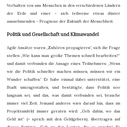
Verhalten von uns Menschen in den verschiedenen Ländern
der Erde und einer – sich teilweise etwas düster
ausnehmenden – Prognose der Zukunft der Menschheit.
Politik und Gesellschaft und Klimawandel
Agile Ansätze waren „Zuhören propagieren“, sich die Frage
stellen „Wie kann man große Themen schnell bearbeiten?“
und damit verbunden die Ansage eines Teilnehmers: „Wenn
wir die Politik schneller machen müssen, müssen wir ein
Wunder schaffen.“ Er habe einmal dabei unterstützt, eine
Stadt umzugestalten, und bestätigte, dass Politik soo
langsam sei, und das, was damit verbunden sei, brauche
immer viel Zeit. Jemand anderes wies darauf hin, dass im
Projektumfeld immer geraten wird: „Geh dahin, wo das
Geld ist“ (= sprich mit den Geldgebern), übertragen auf
dieses Setting: „Geh zu den Leuten, die es angeht.“ Es