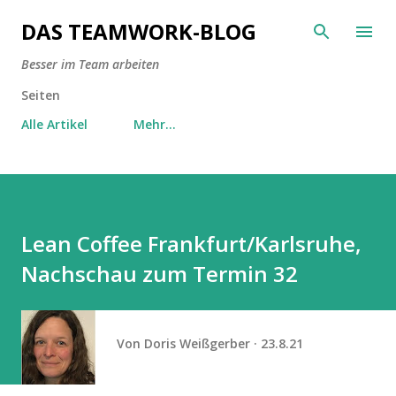
Direkt zum Hauptbereich
DAS TEAMWORK-BLOG
Besser im Team arbeiten
Seiten
Alle Artikel
Mehr…
Lean Coffee Frankfurt/Karlsruhe,
Nachschau zum Termin 32
Von
Doris Weißgerber
23.8.21