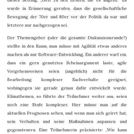
wurde in Erinnerung gerufen, dass die gesellschaftliche
Bewegung der 70er und 80er vor der Politik da war und
letztere nur nachgezogen sei.
Der Themengeber (oder die gesamte Diskussionsrunde?)
stellte in den Raum, man müsse mit Agilität etwas anderes
machen als nur Software-Entwicklung. Ein anderer warf ein,
dass ein gern genutztes Scheinargument laute, agile
Vorgehensweisen seien (angeblich) nicht für die
Bearbeitung komplexer Sachverhalte geeignet,
wohingegen sie gerade genau dafür entwickelt wurde.
Klimathemen, so führte der Teilnehmer weiter aus, seien
noch eine Stufe komplexer. Hier müsse man auf die
aktuellen Prognosen sehen, und wenn man sich geirrt hat,
sein Verhalten und seine Maßnahmen anpassen und
gegensteuern. Eine Teilnehmerin präzisierte: „Wie kann