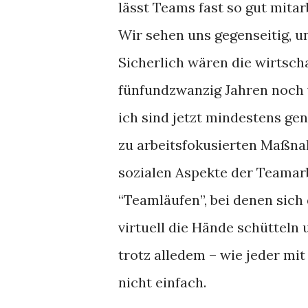
lässt Teams fast so gut mitar
Wir sehen uns gegenseitig, u
Sicherlich wären die wirtsc
fünfundzwanzig Jahren noch 
ich sind jetzt mindestens ge
zu arbeitsfokusierten Maßna
sozialen Aspekte der Teamarb
“Teamläufen”, bei denen sich
virtuell die Hände schütteln 
trotz alledem – wie jeder mit
nicht einfach.