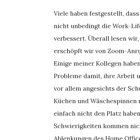
Viele haben festgestellt, das
nicht unbedingt die Work-Li
verbessert. Überall lesen wir,
erschöpft wir von Zoom-Anru
Einige meiner Kollegen habe
Probleme damit, ihre Arbeit u
vor allem angesichts der Sch
Küchen und Wäschespinnen me
einfach nicht den Platz haben
Schwierigkeiten kommen nich
Ablenkungen des Home Office