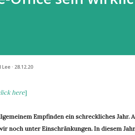
l Lee
28.12.20
click here
]
lgemeinem Empfinden ein schreckliches Jahr. A
n wir noch unter Einschränkungen. In diesem Jah