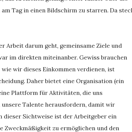
 am Tag in einen Bildschirm zu starren. Da stec
 der Arbeit darum geht, gemeinsame Ziele und
war im direkten miteinanber. Gewiss brauchen
, wie wir dieses Einkommen verdienen, ist
scheidung. Daher bietet eine Organisation (ein
ine Plattform für Aktivitäten, die uns
 unsere Talente herausfordern, damit wir
 dieser Sichtweise ist der Arbeitgeber ein
me Zweckmäßigkeit zu ermöglichen und den