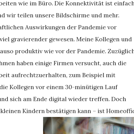
beiten wie im Büro. Die Konnektivität ist einfach
nd wir teilen unsere Bildschirme und mehr.
haftlichen Auswirkungen der Pandemie vor
viel gravierender gewesen. Meine Kollegen und
nauso produktiv wie vor der Pandemie. Zuzüglic
hmen haben einige Firmen versucht, auch die
eit aufrechtzuerhalten, zum Beispiel mit
 die Kollegen vor einem 30-minütigen Lauf
und sich am Ende digital wieder treffen. Doch
 kleinen Kindern bestätigen kann – ist Homeoffi