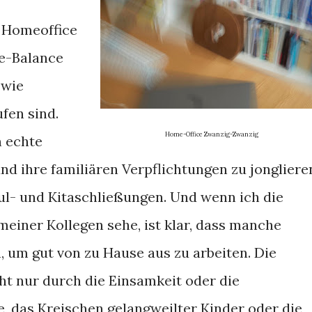
s Homeoffice
fe-Balance
 wie
fen sind.
Home-Office Zwanzig-Zwanzig
n echte
nd ihre familiären Verpflichtungen zu jongliere
ul- und Kitaschließungen. Und wenn ich die
iner Kollegen sehe, ist klar, dass manche
, um gut von zu Hause aus zu arbeiten. Die
t nur durch die Einsamkeit oder die
, das Kreischen gelangweilter Kinder oder die