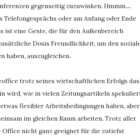
konferenzen gegenseitig zuzuwinken. Hmmm....
s Telefongesprächs oder am Anfang oder Ende
s ist eine Geste, die für den Außenbereich
e zusätzliche Dosis Freundlichkeit, um den sozial
ren haben, auszugleichen.
office trotz seines wirtschaftlichen Erfolgs das
n wird, wie in vielen Zeitungsartikeln spekulier
 etwas flexibler Arbeitsbedingungen haben, aber
einsam im gleichen Raum arbeiten. Trotz aller
ffice nicht ganz geeignet für die zutiefst