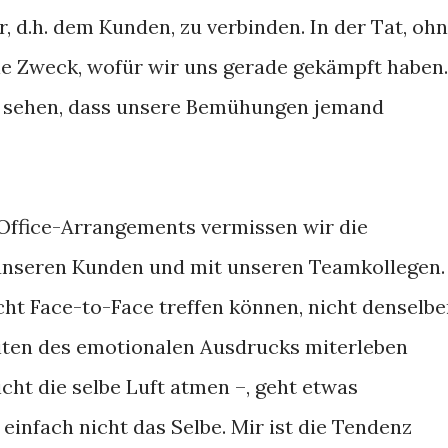
 d.h. dem Kunden, zu verbinden. In der Tat, oh
le Zweck, wofür wir uns gerade gekämpft haben.
ir sehen, dass unsere Bemühungen jemand
Office-Arrangements vermissen wir die
 unseren Kunden und mit unseren Teamkollegen.
ht Face-to-Face treffen können, nicht denselb
eiten des emotionalen Ausdrucks miterleben
cht die selbe Luft atmen –, geht etwas
 einfach nicht das Selbe. Mir ist die Tendenz