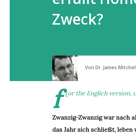
Zweck?
Von
Dr. James Mitchel
f
[
or the Englich version, 
Zwanzig-Zwanzig war nach al
das Jahr sich schließt, lebe